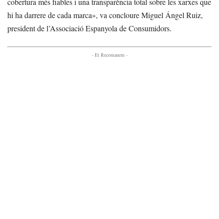
cobertura més fiables i una transparència total sobre les xarxes que
hi ha darrere de cada marca», va concloure Miguel Ángel Ruiz,
president de l’Associació Espanyola de Consumidors.
- Et Recomanem -