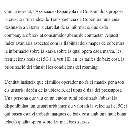
Com a novetat, l’Associació Espanyola de Consumidors proposa
la creació d’un Índex de Transparència de Cobertura, una eina
destinada a valorar la claredat de la informació que cada
companyia ofereix al consumidor abans de contractar. Aquest
índex avaluaria aspectes com la fiabilitat dels mapes de cobertura,
la informació sobre la xarxa sobre la qual opera cada marca, les
restriccions reals del 5G i la veu HD en les tarifes de baix cost, la
priorització del trànsit i les condicions del roaming.
L’entitat insisteix que el millor operador no és el mateix per a tots
els usuaris: depèn de la ubicació, del tipus d’ús i del pressupost.
Una persona que viu en un entorn rural prioritzarà l’abast i la
disponibilitat; un usuari urbà intensiu valorarà la velocitat i el 5G; i
qui busca estalvi trobarà marques de baix cost amb una molt bona
relació qualitat-preu sobre les mateixes xarxes.