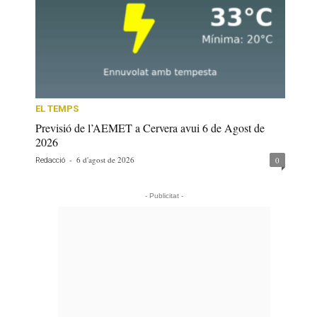
EL TEMPS
Previsió de l’AEMET a Cervera avui 6 de Agost de
2026
-
6 d'agost de 2026
0
Redacció
- Publicitat -