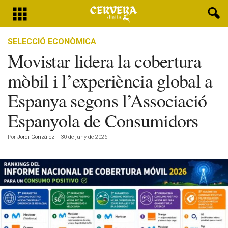
SELECCIÓ ECONÒMICA
Movistar lidera la cobertura
mòbil i l’experiència global a
Espanya segons l’Associació
Espanyola de Consumidors
Por
Jordi González
-
30 de juny de 2026