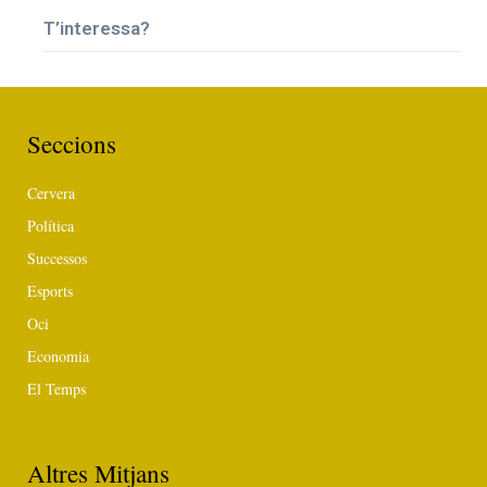
T’interessa?
Seccions
Cervera
Política
Successos
Esports
Oci
Economia
El Temps
Altres Mitjans