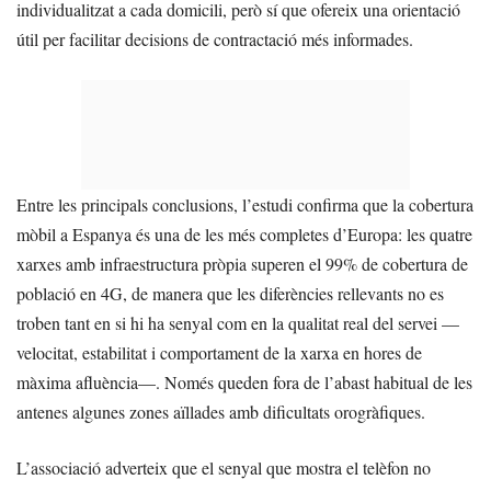
individualitzat a cada domicili, però sí que ofereix una orientació
útil per facilitar decisions de contractació més informades.
Entre les principals conclusions, l’estudi confirma que la cobertura
mòbil a Espanya és una de les més completes d’Europa: les quatre
xarxes amb infraestructura pròpia superen el 99% de cobertura de
població en 4G, de manera que les diferències rellevants no es
troben tant en si hi ha senyal com en la qualitat real del servei —
velocitat, estabilitat i comportament de la xarxa en hores de
màxima afluència—. Només queden fora de l’abast habitual de les
antenes algunes zones aïllades amb dificultats orogràfiques.
L’associació adverteix que el senyal que mostra el telèfon no