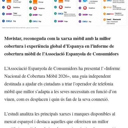
Movistar, reconeguda com la xarxa mòbil amb la millor
cobertura i experiència global d’Espanya en l’informe de
cobertura mòbil de l’Associació Espanyola de Consumidors
L’Associació Espanyola de Consumidors ha presentat l’«Informe
Nacional de Cobertura Mòbil 2026», una guia independent
destinada a ajudar els ciutadans a triar l’operador de telefonia
mòbil que millor s’adapta a les seves necessitats en funció d’on
viuen, com es desplacen i quin ús fan de la seva connexió.
L’estudi analitza les principals xarxes i marques disponibles al
mercat espanyol i destaca aquelles que ofereixen un millor