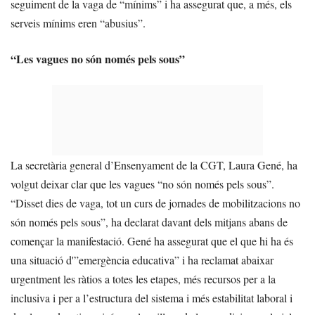
seguiment de la vaga de “mínims” i ha assegurat que, a més, els
serveis mínims eren “abusius”.
“Les vagues no són només pels sous”
La secretària general d’Ensenyament de la CGT, Laura Gené, ha
volgut deixar clar que les vagues “no són només pels sous”.
“Disset dies de vaga, tot un curs de jornades de mobilitzacions no
són només pels sous”, ha declarat davant dels mitjans abans de
començar la manifestació. Gené ha assegurat que el que hi ha és
una situació d'”emergència educativa” i ha reclamat abaixar
urgentment les ràtios a totes les etapes, més recursos per a la
inclusiva i per a l’estructura del sistema i més estabilitat laboral i