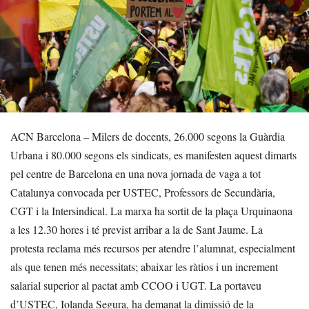
ACN Barcelona – Milers de docents, 26.000 segons la Guàrdia
Urbana i 80.000 segons els sindicats, es manifesten aquest dimarts
pel centre de Barcelona en una nova jornada de vaga a tot
Catalunya convocada per USTEC, Professors de Secundària,
CGT i la Intersindical. La marxa ha sortit de la plaça Urquinaona
a les 12.30 hores i té previst arribar a la de Sant Jaume. La
protesta reclama més recursos per atendre l’alumnat, especialment
als que tenen més necessitats; abaixar les ràtios i un increment
salarial superior al pactat amb CCOO i UGT. La portaveu
d’USTEC, Iolanda Segura, ha demanat la dimissió de la