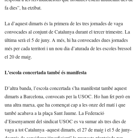
fa dies”, ha etzibat.
La d’aquest dimarts és la primera de les tres jornades de vaga
convocades al conjunt de Catalunya durant el tercer trimestre. La
última serà el 5 de juny. A més, hi ha convocades dues jornades
més per cada territori i un nou dia d’aturada de les escoles bressol
el 20 de maig.
L’escola concertada també és manifesta
D’altra banda, l’escola concertada s’ha manifestat també aquest
dimarts a Barcelona, convocats per la USOC. Ho han fet però en
una altra marxa, que ha començat cap a les onze del matí i que
també acabava a la plaça Sant Jaume. La Federació
d’Ensenyament del sindicat USOC es va sumar als tres dies de
vaga a tot Catalunya -aquest dimarts, el 27 de maig i el 5 de juny-
després de considerar “insuficient” la proposta plantejada per