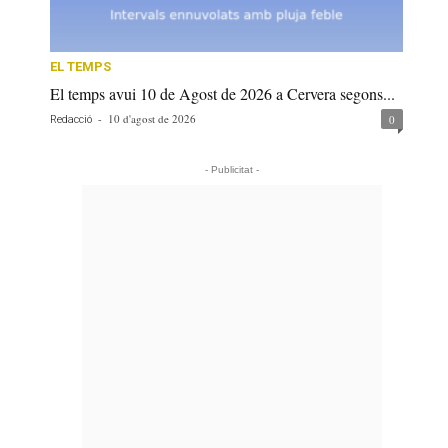
EL TEMPS
El temps avui 10 de Agost de 2026 a Cervera segons...
-
10 d'agost de 2026
0
Redacció
- Publicitat -