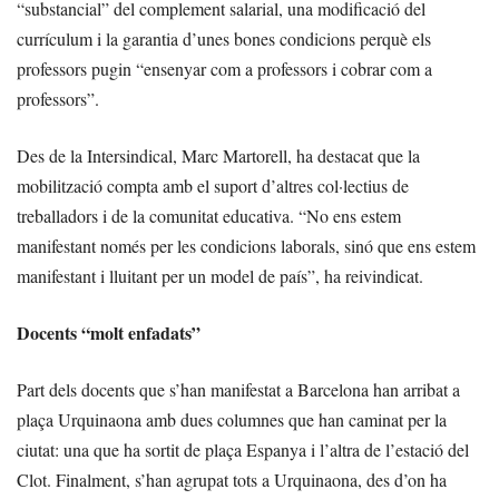
“substancial” del complement salarial, una modificació del
currículum i la garantia d’unes bones condicions perquè els
professors pugin “ensenyar com a professors i cobrar com a
professors”.
Des de la Intersindical, Marc Martorell, ha destacat que la
mobilització compta amb el suport d’altres col·lectius de
treballadors i de la comunitat educativa. “No ens estem
manifestant només per les condicions laborals, sinó que ens estem
manifestant i lluitant per un model de país”, ha reivindicat.
Docents “molt enfadats”
Part dels docents que s’han manifestat a Barcelona han arribat a
plaça Urquinaona amb dues columnes que han caminat per la
ciutat: una que ha sortit de plaça Espanya i l’altra de l’estació del
Clot. Finalment, s’han agrupat tots a Urquinaona, des d’on ha