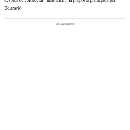
Educació.
- Et Recomanem -