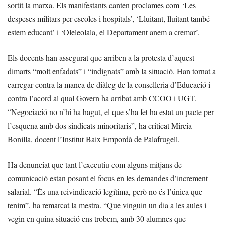
sortit la marxa. Els manifestants canten proclames com ‘Les
despeses militars per escoles i hospitals’, ‘Lluitant, lluitant també
estem educant’ i ‘Oleleolala, el Departament anem a cremar’.
Els docents han assegurat que arriben a la protesta d’aquest
dimarts “molt enfadats” i “indignats” amb la situació. Han tornat a
carregar contra la manca de diàleg de la conselleria d’Educació i
contra l’acord al qual Govern ha arribat amb CCOO i UGT.
“Negociació no n’hi ha hagut, el que s’ha fet ha estat un pacte per
l’esquena amb dos sindicats minoritaris”, ha criticat Mireia
Bonilla, docent l’Institut Baix Empordà de Palafrugell.
Ha denunciat que tant l’executiu com alguns mitjans de
comunicació estan posant el focus en les demandes d’increment
salarial. “És una reivindicació legítima, però no és l’única que
tenim”, ha remarcat la mestra. “Que vinguin un dia a les aules i
vegin en quina situació ens trobem, amb 30 alumnes que