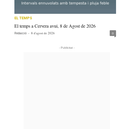
EL TEMPS
El temps a Cervera avui, 8 de Agost de 2026
-
8 d'agost de 2026
0
Redacció
- Publicitat -