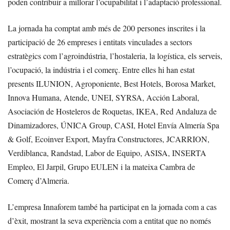
poden contribuir a millorar l’ocupabilitat i l’adaptació professional.
La jornada ha comptat amb més de 200 persones inscrites i la
participació de 26 empreses i entitats vinculades a sectors
estratègics com l’agroindústria, l’hostaleria, la logística, els serveis,
l’ocupació, la indústria i el comerç. Entre elles hi han estat
presents ILUNION, Agroponiente, Best Hotels, Borosa Market,
Innova Humana, Atende, UNEI, SYRSA, Acción Laboral,
Asociación de Hosteleros de Roquetas, IKEA, Red Andaluza de
Dinamizadores, ÚNICA Group, CASI, Hotel Envía Almería Spa
& Golf, Ecoinver Export, Mayfra Constructores, JCARRION,
Verdiblanca, Randstad, Labor de Equipo, ASISA, INSERTA
Empleo, El Jarpil, Grupo EULEN i la mateixa Cambra de
Comerç d’Almeria.
L’empresa Innaforem també ha participat en la jornada com a cas
d’èxit, mostrant la seva experiència com a entitat que no només