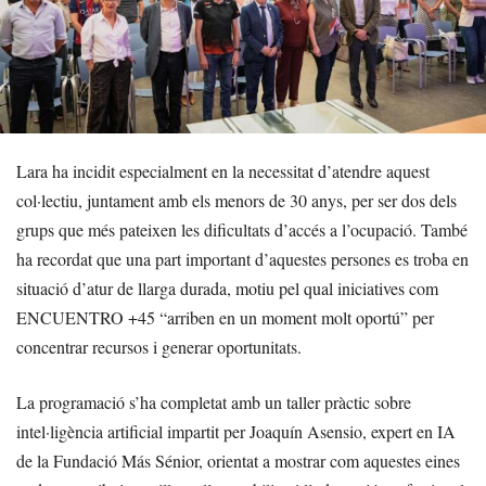
Lara ha incidit especialment en la necessitat d’atendre aquest
col·lectiu, juntament amb els menors de 30 anys, per ser dos dels
grups que més pateixen les dificultats d’accés a l’ocupació. També
ha recordat que una part important d’aquestes persones es troba en
situació d’atur de llarga durada, motiu pel qual iniciatives com
ENCUENTRO +45 “arriben en un moment molt oportú” per
concentrar recursos i generar oportunitats.
La programació s’ha completat amb un taller pràctic sobre
intel·ligència artificial impartit per Joaquín Asensio, expert en IA
de la Fundació Más Sénior, orientat a mostrar com aquestes eines