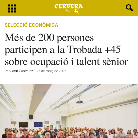
SELECCIÓ ECONÒMICA
Més de 200 persones
participen a la Trobada +45
sobre ocupació i talent sènior
Por
Jordi González
-
26 de maig de 2026