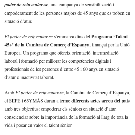
poder de reinventar-se
, una campanya de sensibilització i
empoderament de les persones majors de 45 anys que es troben en
situació d’atur.
Programa ‘Talent
El poder de reinventar-se
s’emmarca dins del
45+’ de la Cambra de Comerç d’Espanya
, finançat per la Unió
Europea. Un programa que ofereix orientació, intermediació
laboral i formació per millorar les competències digitals i
professionals de les persones d’entre 45 i 60 anys en situació
d’atur o inactivitat laboral.
Amb
El poder de reinventar-se
, la Cambra de Comerç d’Espanya,
diferents actes arreu del país
el SEPE i 65YMÁS duran a terme
amb tres objectius: empoderar els sèniors en situació d’atur,
conscienciar sobre la importància de la formació al llarg de tota la
vida i posar en valor el talent sènior.