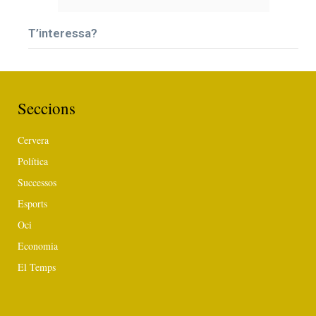
T’interessa?
Seccions
Cervera
Política
Successos
Esports
Oci
Economia
El Temps