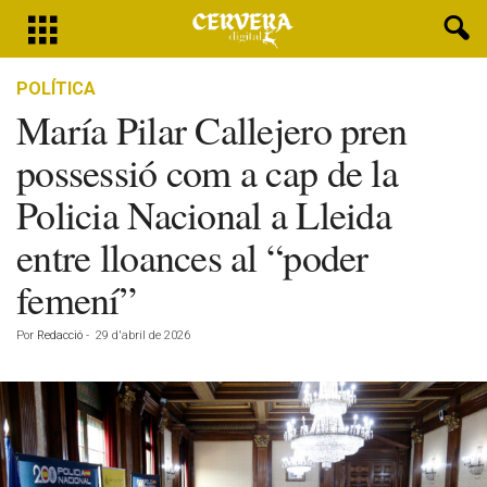
POLÍTICA
María Pilar Callejero pren
possessió com a cap de la
Policia Nacional a Lleida
entre lloances al “poder
femení”
Por
Redacció
-
29 d'abril de 2026