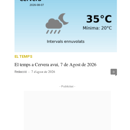
EL TEMPS
El temps a Cervera avui, 7 de Agost de 2026
-
7 d'agost de 2026
0
Redacció
- Publicitat -