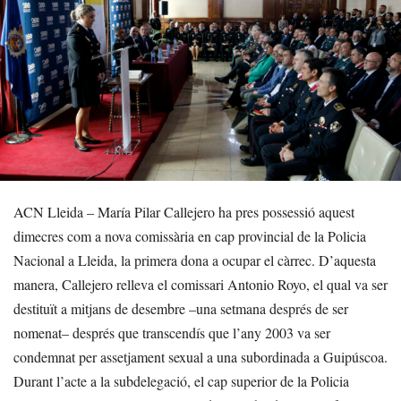
ACN Lleida – María Pilar Callejero ha pres possessió aquest
dimecres com a nova comissària en cap provincial de la Policia
Nacional a Lleida, la primera dona a ocupar el càrrec. D’aquesta
manera, Callejero relleva el comissari Antonio Royo, el qual va ser
destituït a mitjans de desembre –una setmana després de ser
nomenat– després que transcendís que l’any 2003 va ser
condemnat per assetjament sexual a una subordinada a Guipúscoa.
Durant l’acte a la subdelegació, el cap superior de la Policia