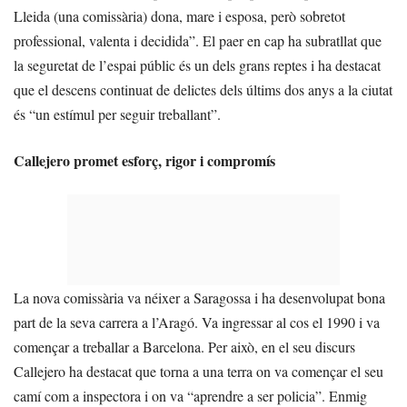
Lleida (una comissària) dona, mare i esposa, però sobretot
professional, valenta i decidida”. El paer en cap ha subratllat que
la seguretat de l’espai públic és un dels grans reptes i ha destacat
que el descens continuat de delictes dels últims dos anys a la ciutat
és “un estímul per seguir treballant”.
Callejero promet esforç, rigor i compromís
La nova comissària va néixer a Saragossa i ha desenvolupat bona
part de la seva carrera a l’Aragó. Va ingressar al cos el 1990 i va
començar a treballar a Barcelona. Per això, en el seu discurs
Callejero ha destacat que torna a una terra on va començar el seu
camí com a inspectora i on va “aprendre a ser policia”. Enmig