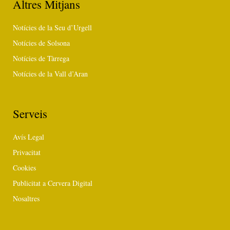
Altres Mitjans
Notícies de la Seu d’Urgell
Notícies de Solsona
Notícies de Tàrrega
Notícies de la Vall d’Aran
Serveis
Avís Legal
Privacitat
Cookies
Publicitat a Cervera Digital
Nosaltres