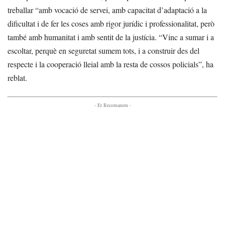
treballar “amb vocació de servei, amb capacitat d’adaptació a la
dificultat i de fer les coses amb rigor jurídic i professionalitat, però
també amb humanitat i amb sentit de la justícia. “Vinc a sumar i a
escoltar, perquè en seguretat sumem tots, i a construir des del
respecte i la cooperació lleial amb la resta de cossos policials”, ha
reblat.
- Et Recomanem -