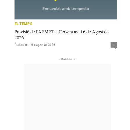
EL TEMPS
Previsió de l’AEMET a Cervera avui 6 de Agost de
2026
-
6 d'agost de 2026
0
Redacció
- Publicitat -