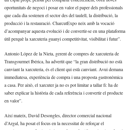
oportunitats de negoci i posar en valor el paper dels professionals
que cada dia sostenen el sector des del taulell, la distribució, la
producció i la restauració. CharcutExpo neix amb la vocació
d’acompanyar aquesta evolució i de convertir-se en una plataforma
útil perquè la xarcuteria guanyi competitivitat, visibilitat i futur”.
Antonio López de la Nieta, gerent de compres de xarcuteria de
Transgourmet Ibérica, ha advertit que “la gran distribució no està
canviant la xarcuteria, és el client qui està canviant. Avui demana
immediatesa, experiència de compra i una proposta gastronòmica
a casa. Per això, el xarcuter ja no es pot limitar a tallar fi: ha de
saber explicar la història de cada referència i convertir el producte
en valor”.
Així mateix, David Desongles, director comercial nacional
d’Argal, ha posat el focus en la necessitat de reforçar el