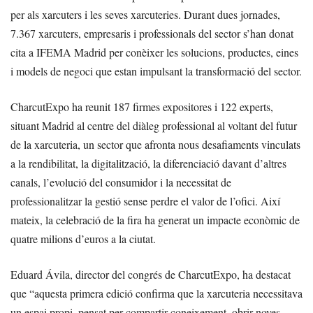
per als xarcuters i les seves xarcuteries. Durant dues jornades,
7.367 xarcuters, empresaris i professionals del sector s’han donat
cita a IFEMA Madrid per conèixer les solucions, productes, eines
i models de negoci que estan impulsant la transformació del sector.
CharcutExpo ha reunit 187 firmes expositores i 122 experts,
situant Madrid al centre del diàleg professional al voltant del futur
de la xarcuteria, un sector que afronta nous desafiaments vinculats
a la rendibilitat, la digitalització, la diferenciació davant d’altres
canals, l’evolució del consumidor i la necessitat de
professionalitzar la gestió sense perdre el valor de l’ofici. Així
mateix, la celebració de la fira ha generat un impacte econòmic de
quatre milions d’euros a la ciutat.
Eduard Ávila, director del congrés de CharcutExpo, ha destacat
que “aquesta primera edició confirma que la xarcuteria necessitava
un espai propi, pensat per compartir coneixement, obrir noves