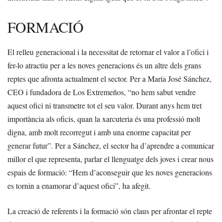
FORMACIÓ
El relleu generacional i la necessitat de retornar el valor a l’ofici i
fer-lo atractiu per a les noves generacions és un altre dels grans
reptes que afronta actualment el sector. Per a María José Sánchez,
CEO i fundadora de Los Extremeños, “no hem sabut vendre
aquest ofici ni transmetre tot el seu valor. Durant anys hem tret
importància als oficis, quan la xarcuteria és una professió molt
digna, amb molt recorregut i amb una enorme capacitat per
generar futur”. Per a Sánchez, el sector ha d’aprendre a comunicar
millor el que representa, parlar el llenguatge dels joves i crear nous
espais de formació: “Hem d’aconseguir que les noves generacions
es tornin a enamorar d’aquest ofici”, ha afegit.
La creació de referents i la formació són claus per afrontar el repte