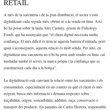
RETAIL
A més de la xarcuteria i de la gran distribució, el sector s’està
digitalitzant cada vegada més, obrint-se a la venda en línia. Així
ho ha posat sobre la taula Alex Castany, gerent de Fishology
Foods, qui ha assenyalat que “el client digital necessita molta
confiança. El més difícil és trencar aquesta barrera d’entrada, però
quan s’aconsegueix, aquesta relació és molt sòlida. Per això, en
digitalitzar una xarcuteria no n’hi ha prou amb vendre en línia: cal
traslladar també el servei, la marca pròpia i la confiança que es
construeixen cada dia a la botiga”.
La digitalització està canviant la relació entre les xarcuteries i els
consumidors, especialment en un context en què el client és més
exigent, busca més informació i demana respostes sobre
traçabilitat, origen, sostenibilitat, additius, raça, conservació o
transport del producte. En paraules de Carlos Herrera, responsable