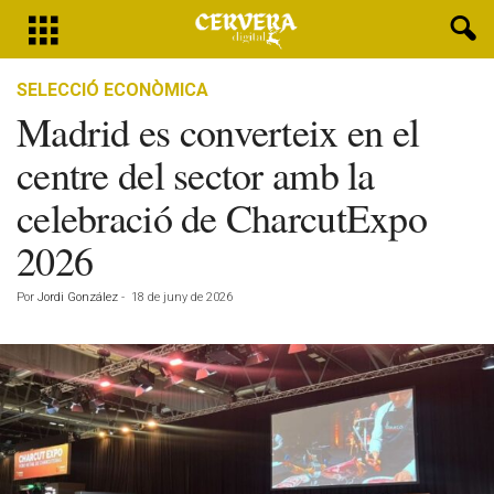
SELECCIÓ ECONÒMICA
Madrid es converteix en el
centre del sector amb la
celebració de CharcutExpo
2026
Por
Jordi González
-
18 de juny de 2026