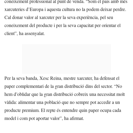
coneixement professional al punt de venda. “Som el país amb més
xarcuteries d’Europa i aquesta cultura no la podem deixar perdre.
Cal donar valor al xarcuter per la seva experiència, pel seu
coneixement del producte i per la seva capacitat per orientar el
client”, ha assenyalat.
Per la seva banda, Xesc Reina, mestre xarcuter, ha defensat el
paper complementari de la gran distribució dins del sector. “No
hem d’oblidar que la gran distribució cobreix una necessitat molt
vàlida: alimentar una població que no sempre pot accedir a un
producte premium. El repte és entendre quin paper ocupa cada
model i com pot aportar valor”, ha afirmat.