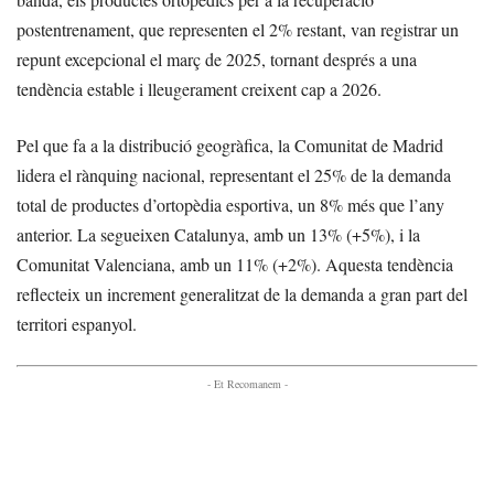
postentrenament, que representen el 2% restant, van registrar un
repunt excepcional el març de 2025, tornant després a una
tendència estable i lleugerament creixent cap a 2026.
Pel que fa a la distribució geogràfica, la Comunitat de Madrid
lidera el rànquing nacional, representant el 25% de la demanda
total de productes d’ortopèdia esportiva, un 8% més que l’any
anterior. La segueixen Catalunya, amb un 13% (+5%), i la
Comunitat Valenciana, amb un 11% (+2%). Aquesta tendència
reflecteix un increment generalitzat de la demanda a gran part del
territori espanyol.
- Et Recomanem -