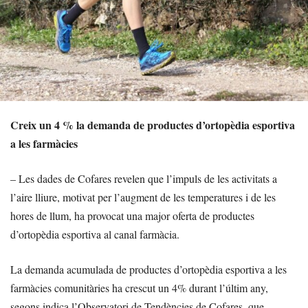
Creix un 4 % la demanda de productes d’ortopèdia esportiva
a les farmàcies
– Les dades de Cofares revelen que l’impuls de les activitats a
l’aire lliure, motivat per l’augment de les temperatures i de les
hores de llum, ha provocat una major oferta de productes
d’ortopèdia esportiva al canal farmàcia.
La demanda acumulada de productes d’ortopèdia esportiva a les
farmàcies comunitàries ha crescut un 4% durant l’últim any,
segons indica l’Observatori de Tendències de Cofares, que