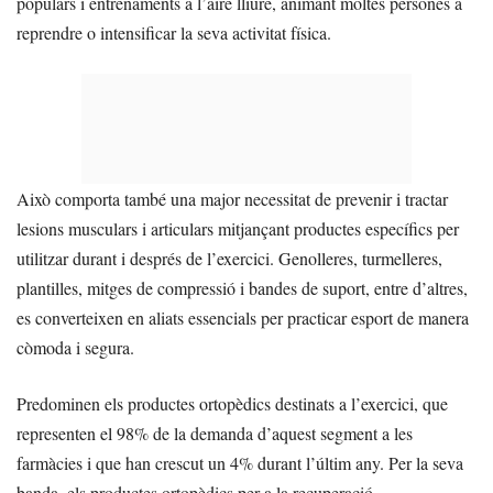
populars i entrenaments a l’aire lliure, animant moltes persones a
reprendre o intensificar la seva activitat física.
Això comporta també una major necessitat de prevenir i tractar
lesions musculars i articulars mitjançant productes específics per
utilitzar durant i després de l’exercici. Genolleres, turmelleres,
plantilles, mitges de compressió i bandes de suport, entre d’altres,
es converteixen en aliats essencials per practicar esport de manera
còmoda i segura.
Predominen els productes ortopèdics destinats a l’exercici, que
representen el 98% de la demanda d’aquest segment a les
farmàcies i que han crescut un 4% durant l’últim any. Per la seva
banda, els productes ortopèdics per a la recuperació