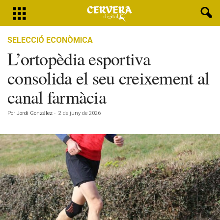
SELECCIÓ ECONÒMICA
L’ortopèdia esportiva
consolida el seu creixement al
canal farmàcia
Por
Jordi González
-
2 de juny de 2026