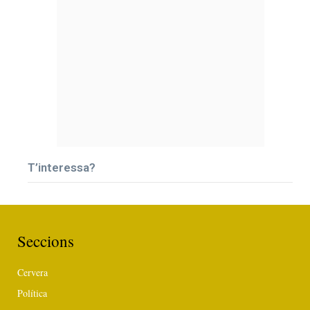
T’interessa?
Seccions
Cervera
Política