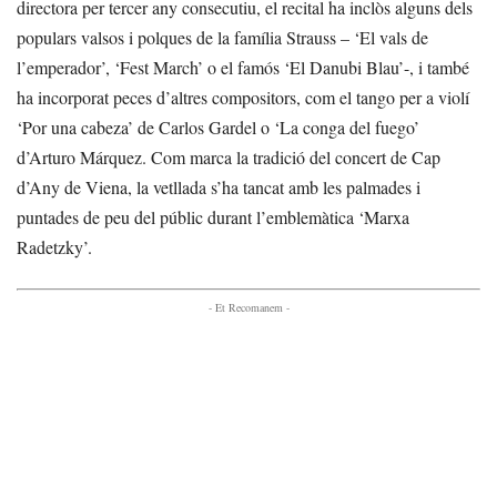
directora per tercer any consecutiu, el recital ha inclòs alguns dels
populars valsos i polques de la família Strauss – ‘El vals de
l’emperador’, ‘Fest March’ o el famós ‘El Danubi Blau’-, i també
ha incorporat peces d’altres compositors, com el tango per a violí
‘Por una cabeza’ de Carlos Gardel o ‘La conga del fuego’
d’Arturo Márquez. Com marca la tradició del concert de Cap
d’Any de Viena, la vetllada s’ha tancat amb les palmades i
puntades de peu del públic durant l’emblemàtica ‘Marxa
Radetzky’.
- Et Recomanem -