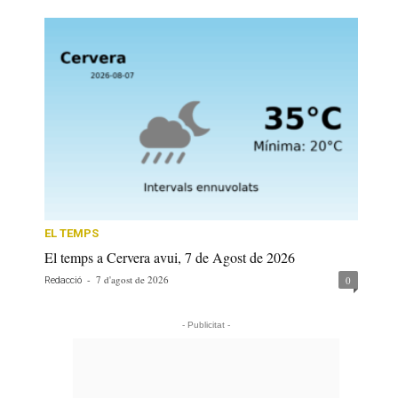
EL TEMPS
El temps a Cervera avui, 7 de Agost de 2026
-
7 d'agost de 2026
0
Redacció
- Publicitat -