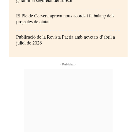
garantir la seguretat del subsol
El Ple de Cervera aprova nous acords i fa balanç dels
projectes de ciutat
Publicació de la Revista Paeria amb novetats d’abril a
juliol de 2026
- Publicitat -