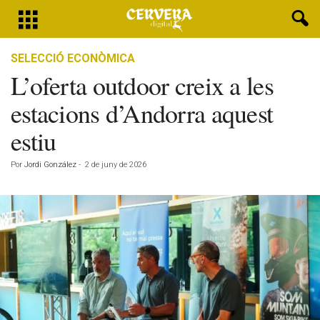
SELECCIÓ ECONÒMICA
L’oferta outdoor creix a les
estacions d’Andorra aquest
estiu
Por
Jordi González
-
2 de juny de 2026