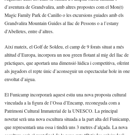
d’aventura de Grandvalira, amb altres propostes com el Mon(t)
Magic Family Park de Canillo o les excursions guiades amb els
Grandvalira Mountain Guides al llac de Pessons o a l’estany
d’Abelletes, entre d’altres.
Així mateix, el Golf de Soldeu, el camp de 9 forats situat a més
altitud d’Europa, incorpora un nou green flotant al mig del llac de
pràctiques, que aportarà una dimensió lúdica i competitiva, oferint
als jugadors el repte únic d’aconseguir un espectacular hole in one
envoltat d’aigua.
El Funicamp incorporarà aquest estiu una nova proposta cultural
vinculada a la figura de l’Ossa d’Encamp, reconeguda com a
Patrimoni Cultural Immaterial de la UNESCO. La principal
novetat serà una nova escultura situada a la part alta del Funicamp,
que representarà una ossa i tindrà uns 3 metres d’alçada. La nova