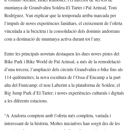
muntanya de Grandvalira Soldeu-El Tarter i Pal Arinsal, Toni
Rodríguez. Van explicar que la temporada arriba marcada per
l’impuls de noves experiències familiars, el creixement de l’oferta
vinculada a la bicicleta i la consolidació dels dominis andorrans
com a destinació de muntanya activa durant tot l’any.
Entre les principals novetats destaquen les dues noves pistes del
Bike Park i Bike World de Pal Arinsal, a més de la remodelació
d’una tercera; l’ampliació dels circuits Grandvalira e-bike fins als
114 quilòmetres; la nova escultura de l’Ossa d’Encamp a la part
alta del Funicamp; el nou Laberint a la plataforma de Soldeu; el
Big Jump Park d’El Tarter; i noves experiències culturals i digitals
a les diferents estacions.
“A Andorra comptem amb l’oferta més completa, variada i
interessant de la història. Moltes iniciatives han sorgit des de les