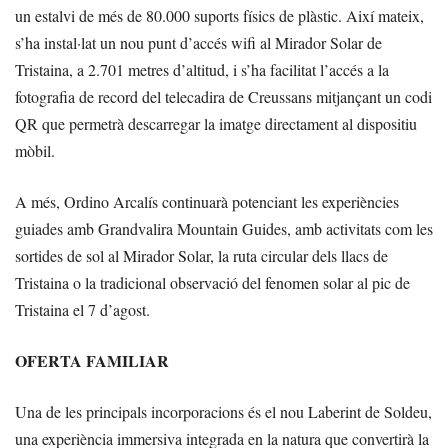
un estalvi de més de 80.000 suports físics de plàstic. Així mateix,
s’ha instal·lat un nou punt d’accés wifi al Mirador Solar de
Tristaina, a 2.701 metres d’altitud, i s’ha facilitat l’accés a la
fotografia de record del telecadira de Creussans mitjançant un codi
QR que permetrà descarregar la imatge directament al dispositiu
mòbil.
A més, Ordino Arcalís continuarà potenciant les experiències
guiades amb Grandvalira Mountain Guides, amb activitats com les
sortides de sol al Mirador Solar, la ruta circular dels llacs de
Tristaina o la tradicional observació del fenomen solar al pic de
Tristaina el 7 d’agost.
OFERTA FAMILIAR
Una de les principals incorporacions és el nou Laberint de Soldeu,
una experiència immersiva integrada en la natura que convertirà la