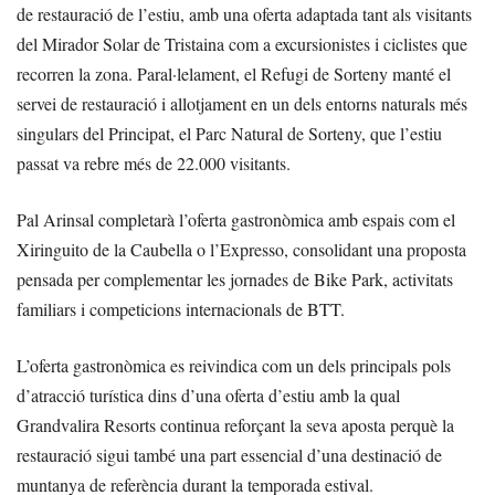
de restauració de l’estiu, amb una oferta adaptada tant als visitants
del Mirador Solar de Tristaina com a excursionistes i ciclistes que
recorren la zona. Paral·lelament, el Refugi de Sorteny manté el
servei de restauració i allotjament en un dels entorns naturals més
singulars del Principat, el Parc Natural de Sorteny, que l’estiu
passat va rebre més de 22.000 visitants.
Pal Arinsal completarà l’oferta gastronòmica amb espais com el
Xiringuito de la Caubella o l’Expresso, consolidant una proposta
pensada per complementar les jornades de Bike Park, activitats
familiars i competicions internacionals de BTT.
L’oferta gastronòmica es reivindica com un dels principals pols
d’atracció turística dins d’una oferta d’estiu amb la qual
Grandvalira Resorts continua reforçant la seva aposta perquè la
restauració sigui també una part essencial d’una destinació de
muntanya de referència durant la temporada estival.