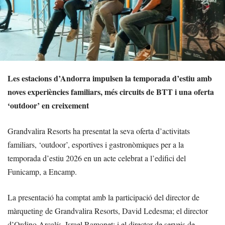
Les estacions d’Andorra impulsen la temporada d’estiu amb
noves experiències familiars, més circuits de BTT i una oferta
‘outdoor’ en creixement
Grandvalira Resorts ha presentat la seva oferta d’activitats
familiars, ‘outdoor’, esportives i gastronòmiques per a la
temporada d’estiu 2026 en un acte celebrat a l’edifici del
Funicamp, a Encamp.
La presentació ha comptat amb la participació del director de
màrqueting de Grandvalira Resorts, David Ledesma; el director
d’Ordino Arcalís, Israel Ramonet; i el director de serveis de