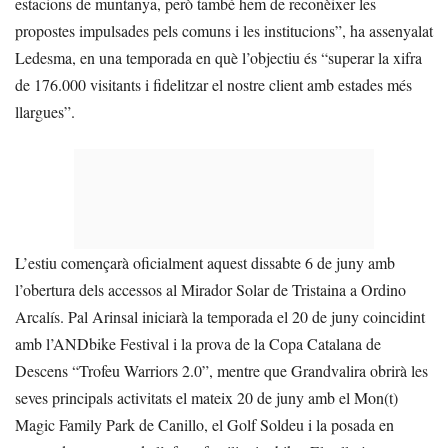
estacions de muntanya, però també hem de reconèixer les
propostes impulsades pels comuns i les institucions”, ha assenyalat
Ledesma, en una temporada en què l’objectiu és “superar la xifra
de 176.000 visitants i fidelitzar el nostre client amb estades més
llargues”.
L’estiu començarà oficialment aquest dissabte 6 de juny amb
l’obertura dels accessos al Mirador Solar de Tristaina a Ordino
Arcalís. Pal Arinsal iniciarà la temporada el 20 de juny coincidint
amb l’ANDbike Festival i la prova de la Copa Catalana de
Descens “Trofeu Warriors 2.0”, mentre que Grandvalira obrirà les
seves principals activitats el mateix 20 de juny amb el Mon(t)
Magic Family Park de Canillo, el Golf Soldeu i la posada en