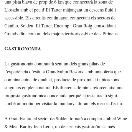
una pista blava de prop de 6 km que connectarà la zona de
Llosada amb el peu d’El Tarter mitjançant un descens fluid i
accessible. Els circuits continuaran connectant els sectors de
Canillo, Soldeu, El Tarter, Encamp i Grau Roig, consolidant
Grandvalira com un dels majors territoris e-bike dels Pirineus.
GASTRONOMIA
La gastronomia continuarà sent un dels grans pilars de
l’experiència d’estiu a Grandvalira Resorts, amb una oferta que
combina cuina de qualitat, producte de proximitat i ubicacions
singulars en plena natura. Els diferents dominis reforcen així una
proposta gastronòmica concebuda perquè la restauració sigui
també un motiu per visitar la muntanya durant els mesos d’estiu.
A Grandvalira, el sector de Soldeu tornarà a comptar amb el Wine
& Meat Bar by Jean Leon, un dels espais gastronòmics més