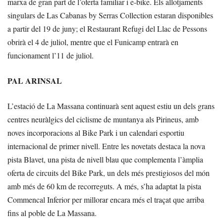
marxa de gran part de l’oferta familiar i e-bike. Els allotjaments
singulars de Las Cabanas by Serras Collection estaran disponibles
a partir del 19 de juny; el Restaurant Refugi del Llac de Pessons
obrirà el 4 de juliol, mentre que el Funicamp entrarà en
funcionament l’11 de juliol.
PAL ARINSAL
L’estació de La Massana continuarà sent aquest estiu un dels grans
centres neuràlgics del ciclisme de muntanya als Pirineus, amb
noves incorporacions al Bike Park i un calendari esportiu
internacional de primer nivell. Entre les novetats destaca la nova
pista Blavet, una pista de nivell blau que complementa l’àmplia
oferta de circuits del Bike Park, un dels més prestigiosos del món
amb més de 60 km de recorreguts. A més, s’ha adaptat la pista
Commencal Inferior per millorar encara més el traçat que arriba
fins al poble de La Massana.