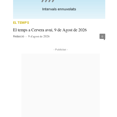
EL TEMPS
El temps a Cervera avui, 9 de Agost de 2026
-
9 d'agost de 2026
0
Redacció
- Publicitat -