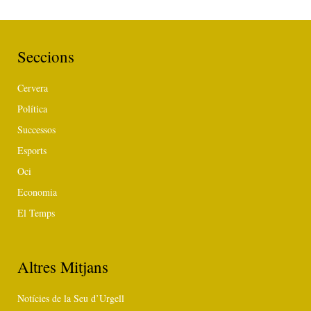
Seccions
Cervera
Política
Successos
Esports
Oci
Economia
El Temps
Altres Mitjans
Notícies de la Seu d’Urgell