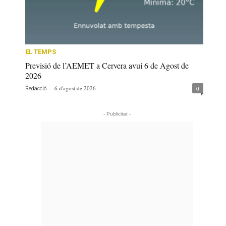
EL TEMPS
Previsió de l’AEMET a Cervera avui 6 de Agost de
2026
-
6 d'agost de 2026
0
Redacció
- Publicitat -