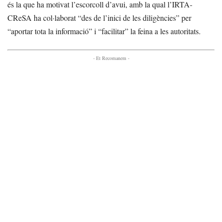
és la que ha motivat l’escorcoll d’avui, amb la qual l’IRTA-
CReSA ha col·laborat “des de l’inici de les diligències” per
“aportar tota la informació” i “facilitar” la feina a les autoritats.
- Et Recomanem -