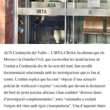
ACN Cerdanyola del Vallès – L’IRTA-CReSA ha afirmat que els
Mossos i la Guàrdia Civil, que escorcollen les instal·lacions de
l’entitat a Cerdanyola des de les nou del matí, han recollit
documentació relacionada amb les investigacions que es fan al
centre. L’entitat explica que ha estat “objecte d’una actuació
policial de verificació i registre” i recorda que davant la declaració
del brot de pesta porcina africana s’han establert “diverses línies
d’investigació complementàries”, totes “orientades a esclarir
l’origen del virus amb rigor i transparència”. Una d’aquestes línies