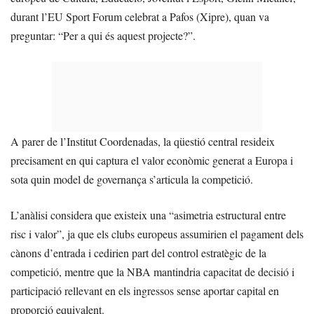
durant l’EU Sport Forum celebrat a Pafos (Xipre), quan va
preguntar: “Per a qui és aquest projecte?”.
A parer de l’Institut Coordenadas, la qüestió central resideix
precisament en qui captura el valor econòmic generat a Europa i
sota quin model de governança s’articula la competició.
L’anàlisi considera que existeix una “asimetria estructural entre
risc i valor”, ja que els clubs europeus assumirien el pagament dels
cànons d’entrada i cedirien part del control estratègic de la
competició, mentre que la NBA mantindria capacitat de decisió i
participació rellevant en els ingressos sense aportar capital en
proporció equivalent.