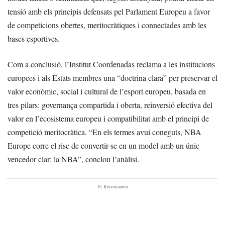
tensió amb els principis defensats pel Parlament Europeu a favor
de competicions obertes, meritocràtiques i connectades amb les
bases esportives.
Com a conclusió, l’Institut Coordenadas reclama a les institucions
europees i als Estats membres una “doctrina clara” per preservar el
valor econòmic, social i cultural de l’esport europeu, basada en
tres pilars: governança compartida i oberta, reinversió efectiva del
valor en l’ecosistema europeu i compatibilitat amb el principi de
competició meritocràtica. “En els termes avui coneguts, NBA
Europe corre el risc de convertir-se en un model amb un únic
vencedor clar: la NBA”, conclou l’anàlisi.
- Et Recomanem -