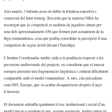
Així mateix, l’informe posa en dubte la fortalesa esportiva i
comercial del futur torneig. Recorda que la mateixa NBA ha
reconegut que la competició es nodriria de jugadors situats per
sota dels aproximadament 450 que formen part actualment de la
lliga estatunidenca, cosa que podria consolidar la percepció d’una
competició de segon nivell davant l’Eurolliga.
L’Institut Coordenadas també crida a la prudència respecte a les
previsions audiovisuals del projecte, en considerar que el mercat
europeu presenta una fragmentació lingüística i cultural difícilment
comparable amb el model estatunidenc. A més, cita precedents
com NFL Europe, que va acabar desapareixent després d’anys
d’inversió.
El document subratlla igualment el risc institucional i social d’un
model tancat o semitancat que, segons assenyala, podria entrar en