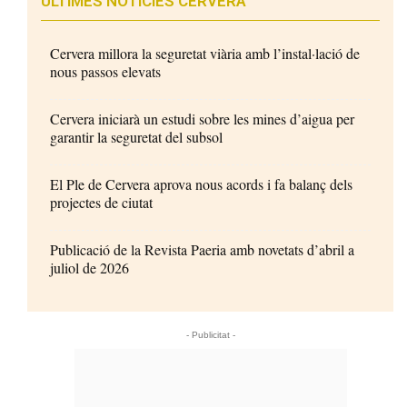
ÚLTIMES NOTÍCIES CERVERA
Cervera millora la seguretat viària amb l’instal·lació de
nous passos elevats
Cervera iniciarà un estudi sobre les mines d’aigua per
garantir la seguretat del subsol
El Ple de Cervera aprova nous acords i fa balanç dels
projectes de ciutat
Publicació de la Revista Paeria amb novetats d’abril a
juliol de 2026
- Publicitat -