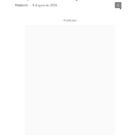
-
8 d'agost de 2026
0
Redacció
- Publicitat -