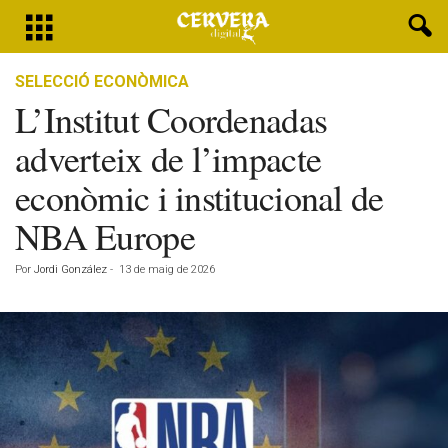
SELECCIÓ ECONÒMICA
L’Institut Coordenadas
adverteix de l’impacte
econòmic i institucional de
NBA Europe
Por
Jordi González
-
13 de maig de 2026