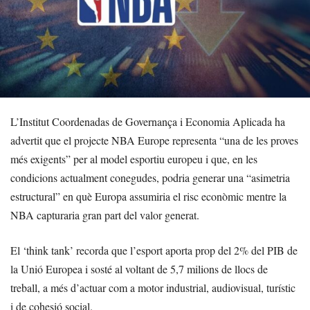
L’Institut Coordenadas de Governança i Economia Aplicada ha
advertit que el projecte NBA Europe representa “una de les proves
més exigents” per al model esportiu europeu i que, en les
condicions actualment conegudes, podria generar una “asimetria
estructural” en què Europa assumiria el risc econòmic mentre la
NBA capturaria gran part del valor generat.
El ‘think tank’ recorda que l’esport aporta prop del 2% del PIB de
la Unió Europea i sosté al voltant de 5,7 milions de llocs de
treball, a més d’actuar com a motor industrial, audiovisual, turístic
i de cohesió social.