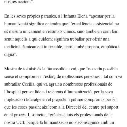
nostres accions”.
En les seves pròpies paraules, a l’Infanta Elena “apostar per la
humanització significa entendre que l’excel·lència assistencial no
es mesura únicament en resultats clínics, sinó també en com fem
sentir aquells a qui cuidem; significa treballar per oferir una
medicina tècnicament impecable, però també propera, empàtica i
digna”.
Mostra de tot això és la fita assolida avui, que “no seria possible
sense el compromís i l’esforç de moltíssimes persones”, tal com va
subratllar Cecilia, qui va agrair a nombrosos professionals de
l’hospital per ser líders i referents d’humanització, per la seva
implicació i lideratge en el projecte, i pel seu compromís per fer
que les coses passin; així com a la Direcció del centre pel suport
en el procés. I, sobretot, “gràcies a tots els professionals de la
nostra UCI, perquè la humanització no s’aconsegueix amb un