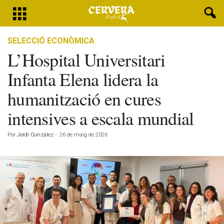
SELECCIÓ ECONÒMICA
L’Hospital Universitari
Infanta Elena lidera la
humanització en cures
intensives a escala mundial
Por
Jordi González
-
26 de maig de 2026