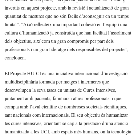
invertits en aquest projecte, amb la revisió i actualització de gran
quantitat de mesures que no són fàcils d’aconseguir en un temps
limitat”. “Això reflecteix una important cohesió en l’equip i una
cultura d’humanització ja construïda que han facilitat l’assoliment
dels objectius, així com un gran compromís per part dels
professionals i un gran lideratge dels responsables del projecte”,
conclouen.
El Projecte HU-CI és una iniciativa internacional d’investigació
multidisciplinària formada per metges i infermeres que
desenvolupen la seva tasca en unitats de Cures Intensives,
juntament amb pacients, familiars i altres professionals, i que
compta amb l’aval científic de nombroses societats científiques,
tant nacionals com internacionals. El seu objectiu és humanitzar
les cures intensives, orientant-se cap a la prestació d’una atenció
humanitzada a les UCI, amb espais més humans, on la tecnologia