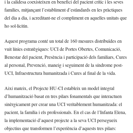
i la calidesa coexisteixen en benefici del pacient crític i les seves
famílies, mitjançant l’establiment d’estàndards en les pràctiques
del dia a dia, i acreditant-ne el compliment en aquelles unitats que
ho sol·licitin.
Aquest programa conté un total de 160 mesures distribuïdes en
vuit línies estratègiques: UCI de Portes Obertes, Comunicació,
Benestar del pacient, Presència i participació dels familiars, Cures
al personal, Prevenció, maneig i seguiment de la síndrome post-
UCI, Infraestructura humanitzada i Cures al final de la vida.
Així mateix, el Projecte HU-CI estableix un model integral
d’humanització basat en tres pilars fonamentals que interactuen
sinèrgicament per crear una UCI veritablement humanitzada: el
pacient, la família i els professionals. En el cas de l’Infanta Elena,
la implementació d’aquest projecte a la seva UCI persegueix
objectius que transformen l’experiència d’aquests tres pilars: