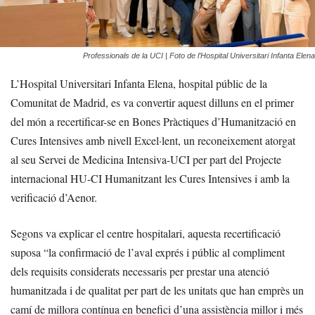
Professionals de la UCI | Foto de l’Hospital Universitari Infanta Elena
L’Hospital Universitari Infanta Elena, hospital públic de la
Comunitat de Madrid, es va convertir aquest dilluns en el primer
del món a recertificar-se en Bones Pràctiques d’Humanització en
Cures Intensives amb nivell Excel·lent, un reconeixement atorgat
al seu Servei de Medicina Intensiva-UCI per part del Projecte
internacional HU-CI Humanitzant les Cures Intensives i amb la
verificació d’Aenor.
Segons va explicar el centre hospitalari, aquesta recertificació
suposa “la confirmació de l’aval exprés i públic al compliment
dels requisits considerats necessaris per prestar una atenció
humanitzada i de qualitat per part de les unitats que han emprès un
camí de millora contínua en benefici d’una assistència millor i més