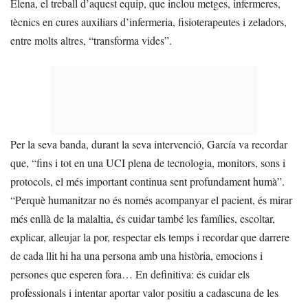
Elena, el treball d’aquest equip, que inclou metges, infermeres,
tècnics en cures auxiliars d’infermeria, fisioterapeutes i zeladors,
entre molts altres, “transforma vides”.
Per la seva banda, durant la seva intervenció, García va recordar
que, “fins i tot en una UCI plena de tecnologia, monitors, sons i
protocols, el més important continua sent profundament humà”.
“Perquè humanitzar no és només acompanyar el pacient, és mirar
més enllà de la malaltia, és cuidar també les famílies, escoltar,
explicar, alleujar la por, respectar els temps i recordar que darrere
de cada llit hi ha una persona amb una història, emocions i
persones que esperen fora… En definitiva: és cuidar els
professionals i intentar aportar valor positiu a cadascuna de les