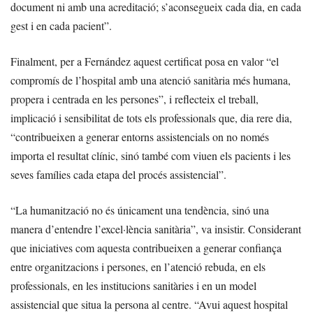
document ni amb una acreditació; s’aconsegueix cada dia, en cada
gest i en cada pacient”.
Finalment, per a Fernández aquest certificat posa en valor “el
compromís de l’hospital amb una atenció sanitària més humana,
propera i centrada en les persones”, i reflecteix el treball,
implicació i sensibilitat de tots els professionals que, dia rere dia,
“contribueixen a generar entorns assistencials on no només
importa el resultat clínic, sinó també com viuen els pacients i les
seves famílies cada etapa del procés assistencial”.
“La humanització no és únicament una tendència, sinó una
manera d’entendre l’excel·lència sanitària”, va insistir. Considerant
que iniciatives com aquesta contribueixen a generar confiança
entre organitzacions i persones, en l’atenció rebuda, en els
professionals, en les institucions sanitàries i en un model
assistencial que situa la persona al centre. “Avui aquest hospital