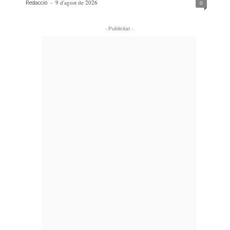
-
9 d'agost de 2026
0
Redacció
- Publicitat -