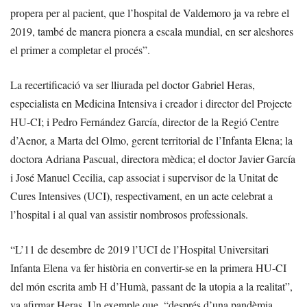
propera per al pacient, que l’hospital de Valdemoro ja va rebre el
2019, també de manera pionera a escala mundial, en ser aleshores
el primer a completar el procés”.
La recertificació va ser lliurada pel doctor Gabriel Heras,
especialista en Medicina Intensiva i creador i director del Projecte
HU-CI; i Pedro Fernández García, director de la Regió Centre
d’Aenor, a Marta del Olmo, gerent territorial de l’Infanta Elena; la
doctora Adriana Pascual, directora mèdica; el doctor Javier García
i José Manuel Cecilia, cap associat i supervisor de la Unitat de
Cures Intensives (UCI), respectivament, en un acte celebrat a
l’hospital i al qual van assistir nombrosos professionals.
“L’11 de desembre de 2019 l’UCI de l’Hospital Universitari
Infanta Elena va fer història en convertir-se en la primera HU-CI
del món escrita amb H d’Humà, passant de la utopia a la realitat”,
va afirmar Heras. Un exemple que, “després d’una pandèmia