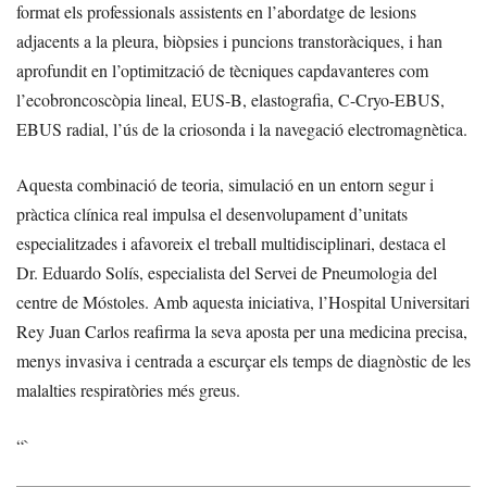
format els professionals assistents en l’abordatge de lesions
adjacents a la pleura, biòpsies i puncions transtoràciques, i han
aprofundit en l’optimització de tècniques capdavanteres com
l’ecobroncoscòpia lineal, EUS-B, elastografia, C-Cryo-EBUS,
EBUS radial, l’ús de la criosonda i la navegació electromagnètica.
Aquesta combinació de teoria, simulació en un entorn segur i
pràctica clínica real impulsa el desenvolupament d’unitats
especialitzades i afavoreix el treball multidisciplinari, destaca el
Dr. Eduardo Solís, especialista del Servei de Pneumologia del
centre de Móstoles. Amb aquesta iniciativa, l’Hospital Universitari
Rey Juan Carlos reafirma la seva aposta per una medicina precisa,
menys invasiva i centrada a escurçar els temps de diagnòstic de les
malalties respiratòries més greus.
“`