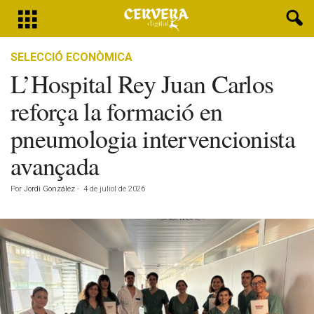
SELECCIÓ ECONÒMICA
L’Hospital Rey Juan Carlos
reforça la formació en
pneumologia intervencionista
avançada
Por
Jordi González
-
4 de juliol de 2026