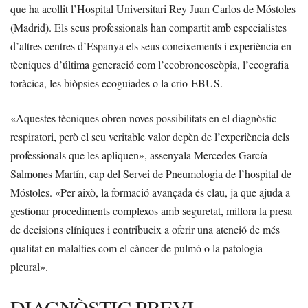
que ha acollit l’Hospital Universitari Rey Juan Carlos de Móstoles
(Madrid). Els seus professionals han compartit amb especialistes
d’altres centres d’Espanya els seus coneixements i experiència en
tècniques d’última generació com l’ecobroncoscòpia, l’ecografia
toràcica, les biòpsies ecoguiades o la crio-EBUS.
«Aquestes tècniques obren noves possibilitats en el diagnòstic
respiratori, però el seu veritable valor depèn de l’experiència dels
professionals que les apliquen», assenyala Mercedes García-
Salmones Martín, cap del Servei de Pneumologia de l’hospital de
Móstoles. «Per això, la formació avançada és clau, ja que ajuda a
gestionar procediments complexos amb seguretat, millora la presa
de decisions clíniques i contribueix a oferir una atenció de més
qualitat en malalties com el càncer de pulmó o la patologia
pleural».
DIAGNÒSTIC PREVI