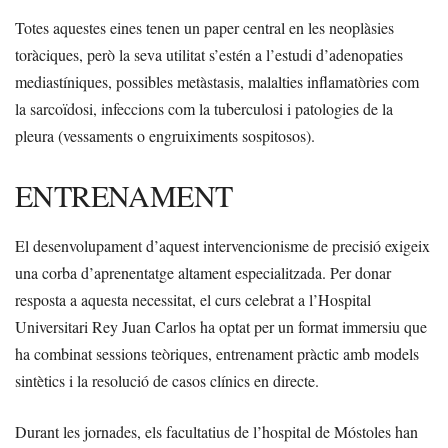
Totes aquestes eines tenen un paper central en les neoplàsies
toràciques, però la seva utilitat s’estén a l’estudi d’adenopaties
mediastíniques, possibles metàstasis, malalties inflamatòries com
la sarcoïdosi, infeccions com la tuberculosi i patologies de la
pleura (vessaments o engruiximents sospitosos).
ENTRENAMENT
El desenvolupament d’aquest intervencionisme de precisió exigeix
una corba d’aprenentatge altament especialitzada. Per donar
resposta a aquesta necessitat, el curs celebrat a l’Hospital
Universitari Rey Juan Carlos ha optat per un format immersiu que
ha combinat sessions teòriques, entrenament pràctic amb models
sintètics i la resolució de casos clínics en directe.
Durant les jornades, els facultatius de l’hospital de Móstoles han