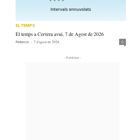
EL TEMPS
El temps a Cervera avui, 7 de Agost de 2026
-
7 d'agost de 2026
0
Redacció
- Publicitat -