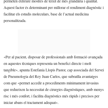
permeten extreure mostres de teixit de més grandària i qualitat.
Aquest factor és determinant per millorar el rendiment diagnòstic i
facilitar els estudis moleculars, base de l’actual medicina
personalitzada.
«Per al pacient, disposar de professionals amb formació avançada
en aquestes tècniques representa un benefici directe i molt
tangible», apunta Estefanía Llopis Pastor, cap associada del Servei
de Pneumologia del Rey Juan Carlos, que subratlla avantatges
com que «permet accedir a procediments mínimament invasius
que redueixen la necessitat de cirurgies diagnòstiques, amb menys
risc i més confort, i facilita diagnòstics més ràpids i precisos per
iniciar abans el tractament adequat».