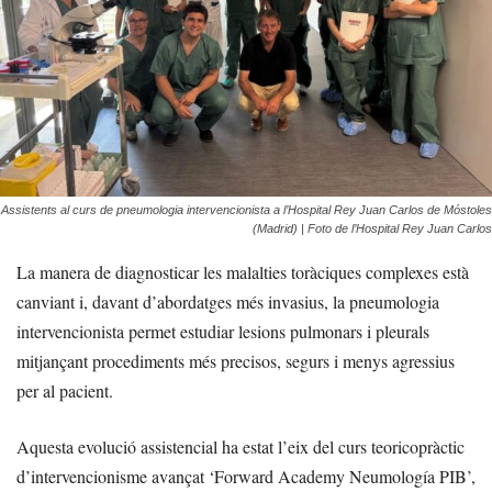
Assistents al curs de pneumologia intervencionista a l’Hospital Rey Juan Carlos de Móstoles
(Madrid) | Foto de l’Hospital Rey Juan Carlos
La manera de diagnosticar les malalties toràciques complexes està
canviant i, davant d’abordatges més invasius, la pneumologia
intervencionista permet estudiar lesions pulmonars i pleurals
mitjançant procediments més precisos, segurs i menys agressius
per al pacient.
Aquesta evolució assistencial ha estat l’eix del curs teoricopràctic
d’intervencionisme avançat ‘Forward Academy Neumología PIB’,