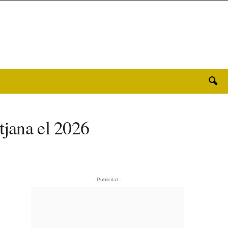
tjana el 2026
- Publicitat -