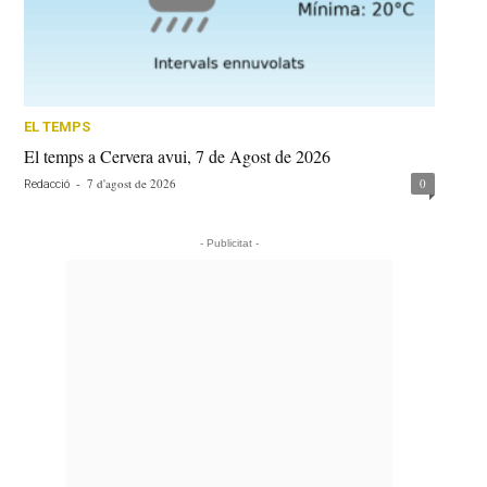
EL TEMPS
El temps a Cervera avui, 7 de Agost de 2026
-
7 d'agost de 2026
0
Redacció
- Publicitat -