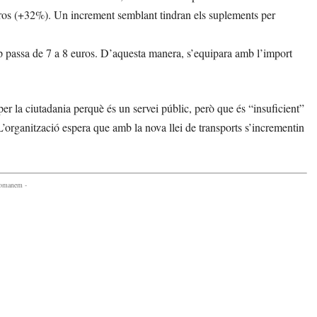
euros (+32%). Un increment semblant tindran els suplements per
p passa de 7 a 8 euros. D’aquesta manera, s’equipara amb l’import
er la ciutadania perquè és un servei públic, però que és “insuficient”
’organització espera que amb la nova llei de transports s’incrementin
comanem -