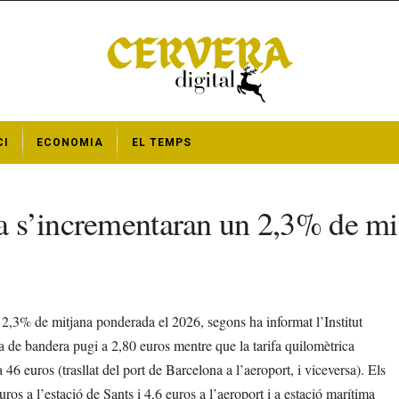
CI
ECONOMIA
EL TEMPS
na s’incrementaran un 2,3% de mi
 2,3% de mitjana ponderada el 2026, segons ha informat l’Institut
 de bandera pugi a 2,80 euros mentre que la tarifa quilomètrica
 46 euros (trasllat del port de Barcelona a l’aeroport, i viceversa). Els
os a l’estació de Sants i 4,6 euros a l’aeroport i a estació marítima