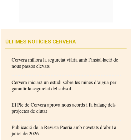
ÚLTIMES NOTÍCIES CERVERA
Cervera millora la seguretat viària amb l’instal·lació de
nous passos elevats
Cervera iniciarà un estudi sobre les mines d’aigua per
garantir la seguretat del subsol
El Ple de Cervera aprova nous acords i fa balanç dels
projectes de ciutat
Publicació de la Revista Paeria amb novetats d’abril a
juliol de 2026