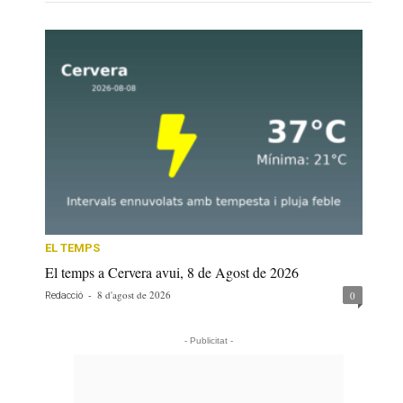
EL TEMPS
El temps a Cervera avui, 8 de Agost de 2026
-
8 d'agost de 2026
0
Redacció
- Publicitat -