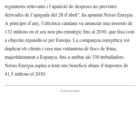
regulatoris rellevants i l’aparició de despeses no previstes
derivades de l’apagada del 28 d’abril”, ha apuntat Nexus Energia.
A principis d’any, l’elèctrica catalana va anunciar una inversió de
132 milions en el seu nou pla estratègic fins al 2030, que fixa com
a objectiu expandir-se per Europa. La companyia energètica vol
duplicar els clients i crea una vuitantena de llocs de feina,
majoritàriament a Espanya, fins a arribar als 330 treballadors.
Nexus Energia aspira a tenir uns beneficis abans d’impostos de
41,5 milions el 2030.
- Et Recomanem -