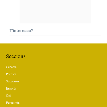
T’interessa?
Seccions
Cervera
Política
Successos
Esports
Oci
Economia