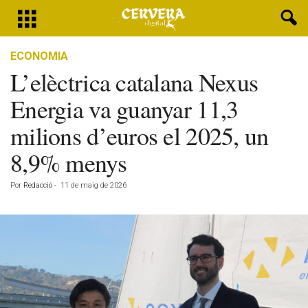
ECONOMIA
L’elèctrica catalana Nexus
Energia va guanyar 11,3
milions d’euros el 2025, un
8,9% menys
Por
Redacció
-
11 de maig de 2026