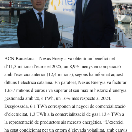
ACN Barcelona – Nexus Energia va obtenir un benefici net
d’11,3 milions d’euros el 2025, un 8,9% menys en comparació
amb l’exercici anterior (12,4 milions), segons ha informat aquest
dilluns l’elèctrica catalana. En paral·lel, Nexus Energia va facturar
1.637 milions d’euros i va superar el seu màxim històric d’energia
gestionada amb 20,8 TWh, un 16% més respecte al 2024.
Desglossada, 6,1 TWh corresponen al negoci de comercialització
d’electricitat, 1,3 TWh a la comercialització de gas i 13,4 TWh a
la representació de productors als mercats energètics. “L’exercici
ha estat condicionat per un entorn d’elevada volatilitat, amb canvis