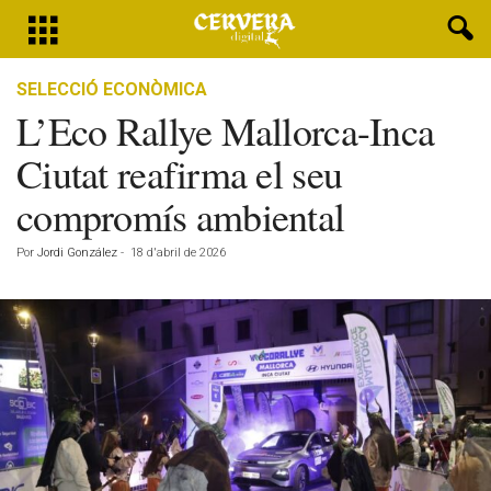
SELECCIÓ ECONÒMICA
L’Eco Rallye Mallorca-Inca
Ciutat reafirma el seu
compromís ambiental
Por
Jordi González
-
18 d'abril de 2026