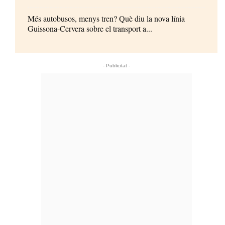
Més autobusos, menys tren? Què diu la nova línia
Guissona-Cervera sobre el transport a...
- Publicitat -