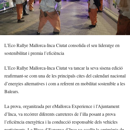
L’Eco Rallye Mallorca-Inca Ciutat consolida el seu lideratge en
sostenibilitat i premia l’eficiència
L’Eco Rallye Mallorca-Inca Ciutat va tancar la seva sisena edició
reafirmant-se com una de les principals cites del calendari nacional
d’energies alternatives i com a referent en mobilitat sostenible a les
Balears.
La prova, organitzada per eMallorca Experience i l’Ajuntament
d’Inca, va recórrer diferents carreteres de l’illa posant a prova
l’eficiència energètica i la conducció responsable dels vehicles
participants. La Plaça d’Espanya d’Inca va acollir la cerimònia de