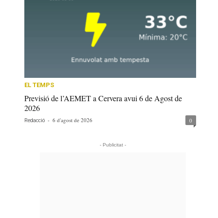
EL TEMPS
Previsió de l’AEMET a Cervera avui 6 de Agost de
2026
-
6 d'agost de 2026
0
Redacció
- Publicitat -