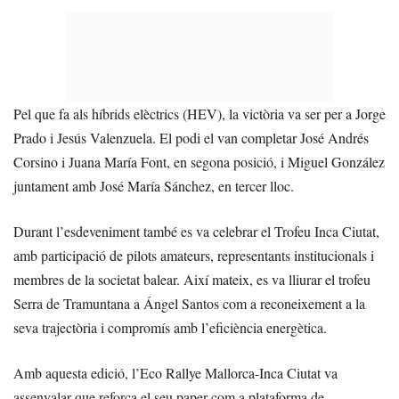
Pel que fa als híbrids elèctrics (HEV), la victòria va ser per a Jorge
Prado i Jesús Valenzuela. El podi el van completar José Andrés
Corsino i Juana María Font, en segona posició, i Miguel González
juntament amb José María Sánchez, en tercer lloc.
Durant l’esdeveniment també es va celebrar el Trofeu Inca Ciutat,
amb participació de pilots amateurs, representants institucionals i
membres de la societat balear. Així mateix, es va lliurar el trofeu
Serra de Tramuntana a Ángel Santos com a reconeixement a la
seva trajectòria i compromís amb l’eficiència energètica.
Amb aquesta edició, l’Eco Rallye Mallorca-Inca Ciutat va
assenyalar que reforça el seu paper com a plataforma de