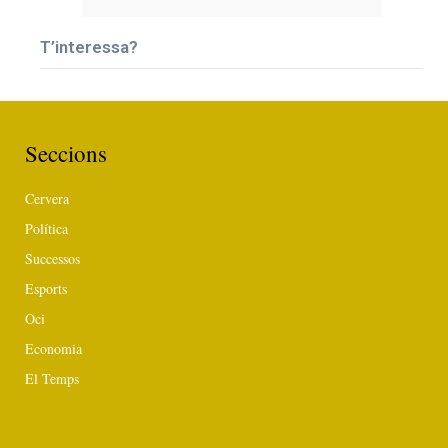
T’interessa?
Seccions
Cervera
Política
Successos
Esports
Oci
Economia
El Temps