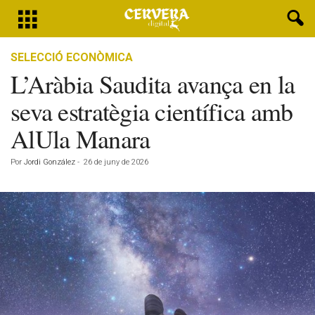
SELECCIÓ ECONÒMICA
L’Aràbia Saudita avança en la
seva estratègia científica amb
AlUla Manara
Por
Jordi González
-
26 de juny de 2026