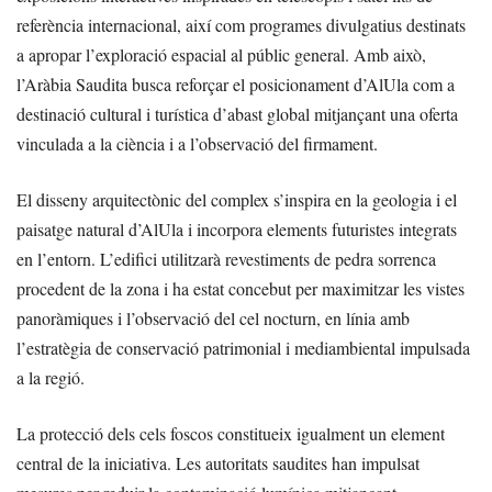
referència internacional, així com programes divulgatius destinats
a apropar l’exploració espacial al públic general. Amb això,
l’Aràbia Saudita busca reforçar el posicionament d’AlUla com a
destinació cultural i turística d’abast global mitjançant una oferta
vinculada a la ciència i a l’observació del firmament.
El disseny arquitectònic del complex s’inspira en la geologia i el
paisatge natural d’AlUla i incorpora elements futuristes integrats
en l’entorn. L’edifici utilitzarà revestiments de pedra sorrenca
procedent de la zona i ha estat concebut per maximitzar les vistes
panoràmiques i l’observació del cel nocturn, en línia amb
l’estratègia de conservació patrimonial i mediambiental impulsada
a la regió.
La protecció dels cels foscos constitueix igualment un element
central de la iniciativa. Les autoritats saudites han impulsat