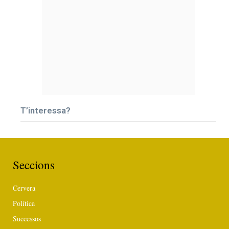
T’interessa?
Seccions
Cervera
Política
Successos