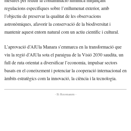
mesures per reduir la contaminació lumínica mitjançant
regulacions específiques sobre l’enllumenat exterior, amb
l’objectiu de preservar la qualitat de les observacions
astronòmiques, afavorir la conservació de la biodiversitat i
mantenir aquest entorn natural com un actiu científic i cultural.
L’aprovació d’AlUla Manara s’emmarca en la transformació que
viu la regió d’AlUla sota el paraigua de la Visió 2030 saudita, un
full de ruta orientat a diversificar l’economia, impulsar sectors
basats en el coneixement i potenciar la cooperació internacional en
àmbits estratègics com la innovació, la ciència i la tecnologia.
- Et Recomanem -