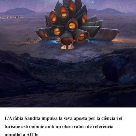
L’Aràbia Saudita impulsa la seva aposta per la ciència i el
turisme astronòmic amb un observatori de referència
mundial a AlUla