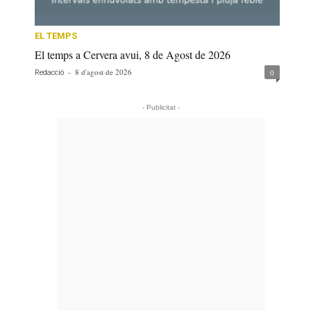
EL TEMPS
El temps a Cervera avui, 8 de Agost de 2026
-
8 d'agost de 2026
0
Redacció
- Publicitat -