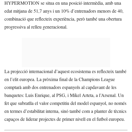
HYPERMOTION se situa en una posició intermèdia, amb una
edat mitjana de 51,7 anys i un 10% d’entrenadors menors de 40,
combinació que reflecteix experiència, però també una obertura
progressiva al relleu generacional.
La projecció internacional d’aquest ecosistema es reflecteix també
en l’elit europea. La pròxima final de la Champions League
comptarà amb dos entrenadors espanyols al capdavant de les
banquetes: Luis Enrique, al PSG, i Mikel Arteta, a l’Arsenal. Un
fet que subratlla el valor competitiu del model espanyol, no només
en termes d’estabilitat interna, sinó també com a planter de tècnics
capaços de liderar projectes de primer nivell en el futbol europeu.