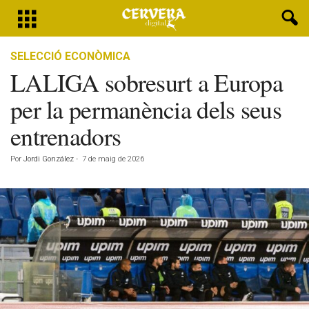
SELECCIÓ ECONÒMICA
LALIGA sobresurt a Europa
per la permanència dels seus
entrenadors
Por
Jordi González
-
7 de maig de 2026