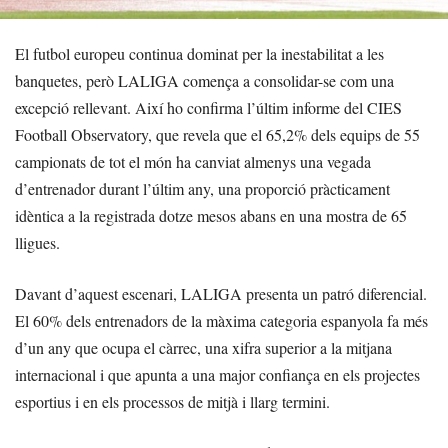
El futbol europeu continua dominat per la inestabilitat a les
banquetes, però LALIGA comença a consolidar-se com una
excepció rellevant. Així ho confirma l’últim informe del CIES
Football Observatory, que revela que el 65,2% dels equips de 55
campionats de tot el món ha canviat almenys una vegada
d’entrenador durant l’últim any, una proporció pràcticament
idèntica a la registrada dotze mesos abans en una mostra de 65
lligues.
Davant d’aquest escenari, LALIGA presenta un patró diferencial.
El 60% dels entrenadors de la màxima categoria espanyola fa més
d’un any que ocupa el càrrec, una xifra superior a la mitjana
internacional i que apunta a una major confiança en els projectes
esportius i en els processos de mitjà i llarg termini.