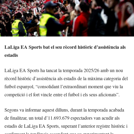
LaLiga EA Sports bat el seu rècord històric d’assistència als
estadis
LaLiga EA Sports ha tancat la temporada 2025/26 amb un nou
rècord històric d’assistència als estadis de la màxima categoria del
futbol espanyol, “consolidant l’extraordinari moment que viu la
competició i el fort vincle entre el futbol i els seus aficionats”.
Segons va informar aquest dilluns, durant la temporada acabada
de finalitzar, un total d’11.693.679 espectadors van acudir als
estadis de LaLiga EA Sports, superant l’anterior registre històric i
confirmant la tendència ascendent que ve experimentant la