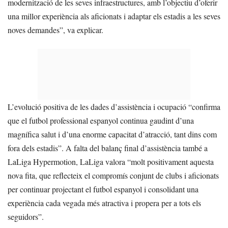
modernització de les seves infraestructures, amb l’objectiu d’oferir
una millor experiència als aficionats i adaptar els estadis a les seves
noves demandes”, va explicar.
L’evolució positiva de les dades d’assistència i ocupació “confirma
que el futbol professional espanyol continua gaudint d’una
magnífica salut i d’una enorme capacitat d’atracció, tant dins com
fora dels estadis”. A falta del balanç final d’assistència també a
LaLiga Hypermotion, LaLiga valora “molt positivament aquesta
nova fita, que reflecteix el compromís conjunt de clubs i aficionats
per continuar projectant el futbol espanyol i consolidant una
experiència cada vegada més atractiva i propera per a tots els
seguidors”.