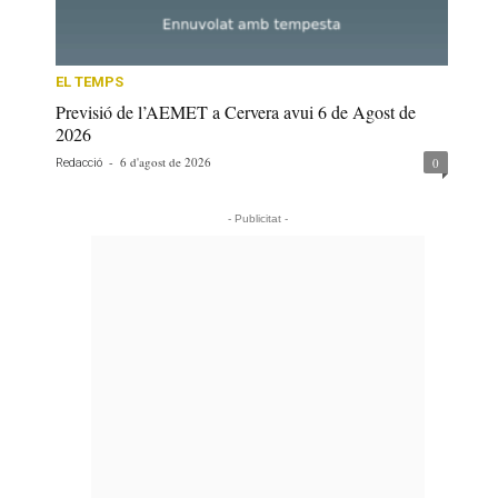
EL TEMPS
Previsió de l’AEMET a Cervera avui 6 de Agost de
2026
-
6 d'agost de 2026
0
Redacció
- Publicitat -