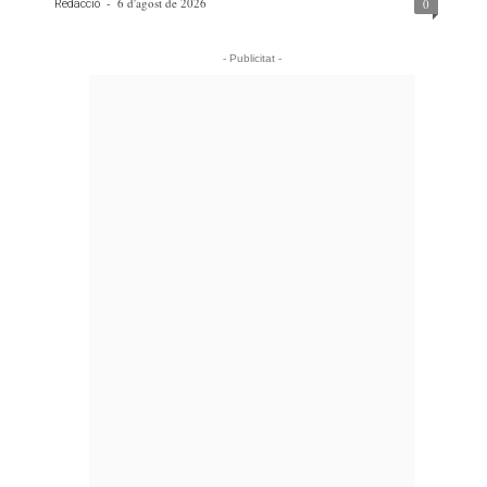
-
6 d'agost de 2026
0
Redacció
- Publicitat -