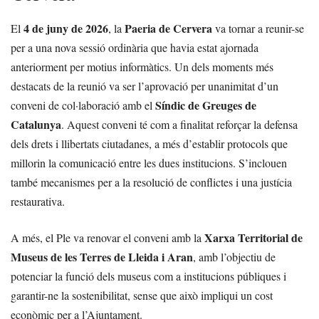
4 de juny de 2026
Paeria de Cervera
El
, la
va tornar a reunir-se
per a una nova sessió ordinària que havia estat ajornada
anteriorment per motius informàtics. Un dels moments més
destacats de la reunió va ser l’aprovació per unanimitat d’un
Síndic de Greuges de
conveni de col·laboració amb el
Catalunya
. Aquest conveni té com a finalitat reforçar la defensa
dels drets i llibertats ciutadanes, a més d’establir protocols que
millorin la comunicació entre les dues institucions. S’inclouen
també mecanismes per a la resolució de conflictes i una justícia
restaurativa.
Xarxa Territorial de
A més, el Ple va renovar el conveni amb la
Museus de les Terres de Lleida i Aran
, amb l’objectiu de
potenciar la funció dels museus com a institucions públiques i
garantir-ne la sostenibilitat, sense que això impliqui un cost
econòmic per a l’Ajuntament.