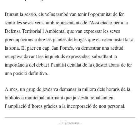
Durant la sessió, els veïns també van tenir l’oportunitat de fer
sentir les seves veus, amb representants de l’Associació per a la
Defensa Territorial i Ambiental que van expressar les seves
preocupacions sobre les plantes de biogàs que es volen instal·lar a
la zona. El paer en cap, Jan Pomés, va demostrar una actitud
receptiva davant les inquietuds expressades, subratllant la
importància del debat i l’anàlisi detallat de la qüestió abans de fer
una posició definitiva.
A més, un grup de joves va demanar la millora dels horaris de la
biblioteca municipal, afirmant que ja s’està treballant en
l’ampliació d’hores gràcies a la incorporació de nou personal.
- Et Recomanem -