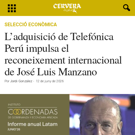
SELECCIÓ ECONÒMICA
L’adquisició de Telefónica
Perú impulsa el
reconeixement internacional
de José Luis Manzano
Por
Jordi González
-
12 de juny de 2026