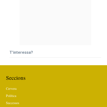
T’interessa?
Seccions
Cervera
Política
Successos