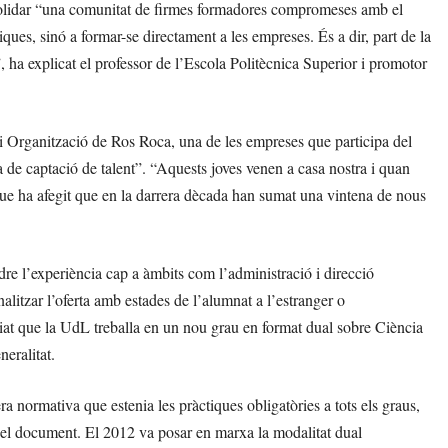
solidar “una comunitat de firmes formadores compromeses amb el
ues, sinó a formar-se directament a les empreses. És a dir, part de la
”, ha explicat el professor de l’Escola Politècnica Superior i promotor
 i Organització de Ros Roca, una de les empreses que participa del
de captació de talent”. “Aquests joves venen a casa nostra i quan
 que ha afegit que en la darrera dècada han sumat una vintena de nous
endre l’experiència cap a àmbits com l’administració i direcció
litzar l’oferta amb estades de l’alumnat a l’estranger o
at que la UdL treballa en un nou grau en format dual sobre Ciència
eralitat.
a normativa que estenia les pràctiques obligatòries a tots els graus,
 el document. El 2012 va posar en marxa la modalitat dual