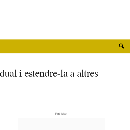
ual i estendre-la a altres
- Publicitat -