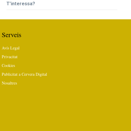
T’interessa?
Serveis
Avís Legal
Privacitat
Cookies
Publicitat a Cervera Digital
Nosaltres