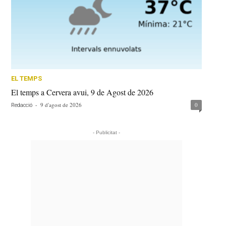
EL TEMPS
El temps a Cervera avui, 9 de Agost de 2026
-
9 d'agost de 2026
0
Redacció
- Publicitat -