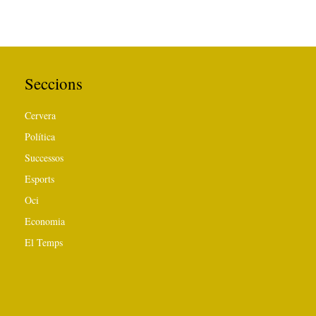
Seccions
Cervera
Política
Successos
Esports
Oci
Economia
El Temps