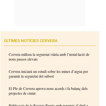
ÚLTIMES NOTÍCIES CERVERA
Cervera millora la seguretat viària amb l’instal·lació de
nous passos elevats
Cervera iniciarà un estudi sobre les mines d’aigua per
garantir la seguretat del subsol
El Ple de Cervera aprova nous acords i fa balanç dels
projectes de ciutat
Publicació de la Revista Paeria amb novetats d’abril a