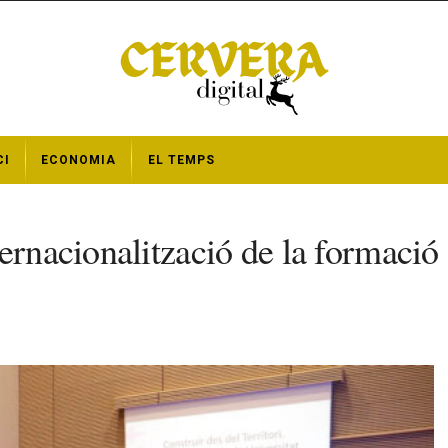
CI
ECONOMIA
EL TEMPS
rnacionalització de la formació d