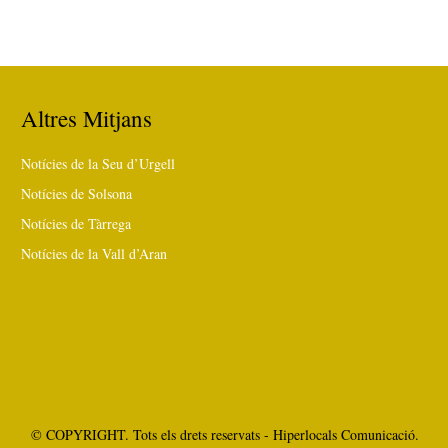
Altres Mitjans
Notícies de la Seu d’Urgell
Notícies de Solsona
Notícies de Tàrrega
Notícies de la Vall d’Aran
© COPYRIGHT. Tots els drets reservats - Hiperlocals Comunicació.