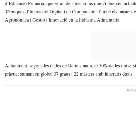
d’Educació Primària, que és un dels tres graus que s’ofereixen actua
Tècniques d’Interacció Digital i de Computació. També els màsters e
Agronòmica i Gestió i Innovació en la Indústria Alimentària.
Actualment, segons les dades de Bertelsmann, el 50% de les universi
pràctic; sumant en global 37 graus i 22 màsters amb itineraris duals.
- Et Re