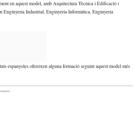
lment en aquest model, amb Arquitectura Tècnica i Edificació i
n Enginyeria Industrial, Enginyeria Informàtica, Enginyeria
tats espanyoles ofereixen alguna formació seguint aquest model més
comanem -