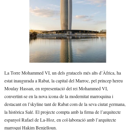
La Torre Mohammed VI, un dels gratacels més alts d’Àfrica, ha
estat inaugurada a Rabat, la capital del Marroc, pel príncep hereu
Moulay Hassan, en representació del rei Mohammed VI,
convertint-se en la nova icona de la modernitat marroquina i
destacant en l’skyline tant de Rabat com de la seva ciutat germana,
la històrica Salé. El projecte compta amb la firma de l’arquitecte
espanyol Rafael de La-Hoz, en col·laboració amb l’arquitecte
marroquí Hakim Benjelloun.