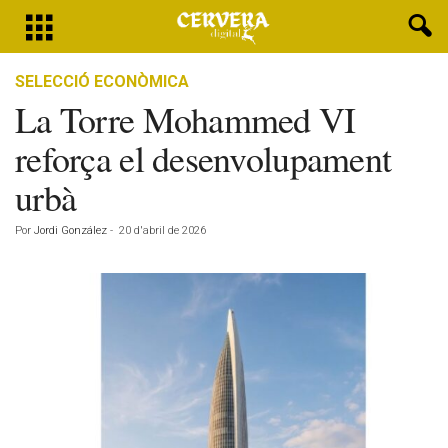
SELECCIÓ ECONÒMICA
La Torre Mohammed VI
reforça el desenvolupament
urbà
Por
Jordi González
-
20 d'abril de 2026