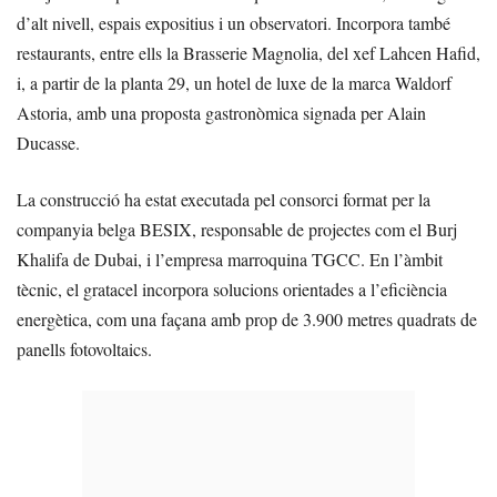
d’alt nivell, espais expositius i un observatori. Incorpora també
restaurants, entre ells la Brasserie Magnolia, del xef Lahcen Hafid,
i, a partir de la planta 29, un hotel de luxe de la marca Waldorf
Astoria, amb una proposta gastronòmica signada per Alain
Ducasse.
La construcció ha estat executada pel consorci format per la
companyia belga BESIX, responsable de projectes com el Burj
Khalifa de Dubai, i l’empresa marroquina TGCC. En l’àmbit
tècnic, el gratacel incorpora solucions orientades a l’eficiència
energètica, com una façana amb prop de 3.900 metres quadrats de
panells fotovoltaics.