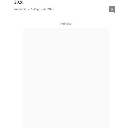
2026
-
6 d'agost de 2026
0
Redacció
- Publicitat -