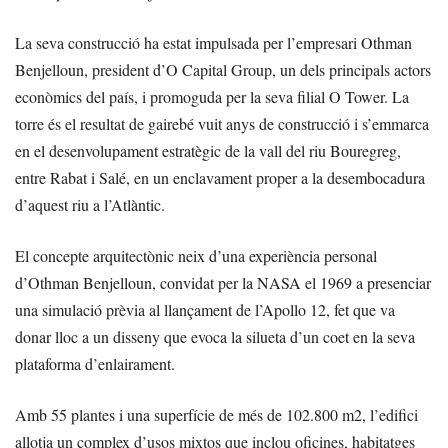
La seva construcció ha estat impulsada per l’empresari Othman
Benjelloun, president d’O Capital Group, un dels principals actors
econòmics del país, i promoguda per la seva filial O Tower. La
torre és el resultat de gairebé vuit anys de construcció i s’emmarca
en el desenvolupament estratègic de la vall del riu Bouregreg,
entre Rabat i Salé, en un enclavament proper a la desembocadura
d’aquest riu a l’Atlàntic.
El concepte arquitectònic neix d’una experiència personal
d’Othman Benjelloun, convidat per la NASA el 1969 a presenciar
una simulació prèvia al llançament de l’Apollo 12, fet que va
donar lloc a un disseny que evoca la silueta d’un coet en la seva
plataforma d’enlairament.
Amb 55 plantes i una superfície de més de 102.800 m2, l’edifici
allotja un complex d’usos mixtos que inclou oficines, habitatges