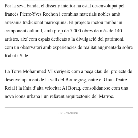
Per la seva banda, el disseny interior ha estat desenvolupat pel
francès Pierre-Yves Rochon i combina materials nobles amb
artesania tradicional marroquina. El projecte inclou també un
component cultural, amb prop de 7.000 obres de més de 140
artistes, així com espais dedicats a la divulgació del patrimoni,
com un observatori amb experiències de realitat augmentada sobre
Rabat i Salé.
La Torre Mohammed VI s’erigeix com a peça clau del projecte de
desenvolupament de la vall del Bouregreg, entre el Gran Teatre
Reial i la línia d’alta velocitat Al Boraq, consolidant-se com una
nova icona urbana i un referent arquitectònic del Marroc.
- Et Recomanem -