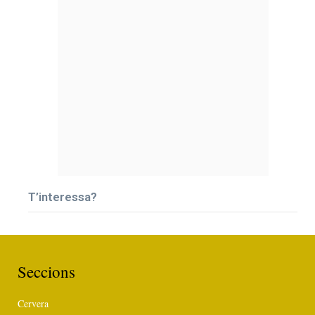
T’interessa?
Seccions
Cervera