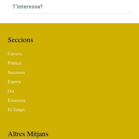
T’interessa?
Seccions
Cervera
Política
Successos
Esports
Oci
Economia
El Temps
Altres Mitjans