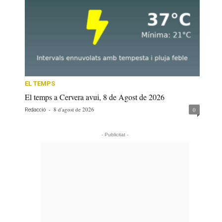
EL TEMPS
El temps a Cervera avui, 8 de Agost de 2026
-
8 d'agost de 2026
0
Redacció
- Publicitat -