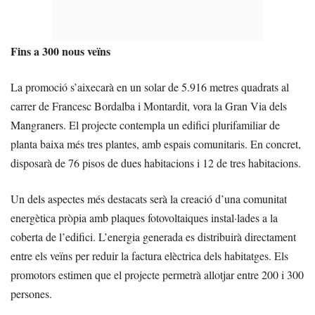
Fins a 300 nous veïns
La promoció s’aixecarà en un solar de 5.916 metres quadrats al
carrer de Francesc Bordalba i Montardit, vora la Gran Via dels
Mangraners. El projecte contempla un edifici plurifamiliar de
planta baixa més tres plantes, amb espais comunitaris. En concret,
disposarà de 76 pisos de dues habitacions i 12 de tres habitacions.
Un dels aspectes més destacats serà la creació d’una comunitat
energètica pròpia amb plaques fotovoltaiques instal·lades a la
coberta de l’edifici. L’energia generada es distribuirà directament
entre els veïns per reduir la factura elèctrica dels habitatges. Els
promotors estimen que el projecte permetrà allotjar entre 200 i 300
persones.