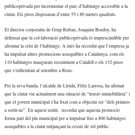
publicoprivada per incrementar el parc d’habitatge accessible a la
ciutat. Els pisos disposaran d’entre 55 i 80 metres quadrats.
El director corporatiu de Grup Rubau, Joaquim Bordoy, ha
defensat que la col·laboració publicoprivada és imprescindible per
afrontar la crisi de l’habitatge. A més ha recordat que l’empresa ja
ha impulsat altres promocions assequibles a Catalunya, com els
110 habitatges inaugurats recentment a Calafell o els 132 pisos
que s’enllestiran al setembre a Reus.
Per la seva banda, l’alcalde de Lleida, Fèlix Larrosa, ha afirmat
que la ciutat viu actualment una situació de “tensió immobiliària” i
que el govern municipal s’ha fixat com a objectiu ser “dels primers
a sortir-ne”. En aquest sentit, recordat que aquesta promoció
forma part del pla municipal per a impulsar fins a 800 habitatges
assequibles a la ciutat mitjançant la cessió de sòl públic.