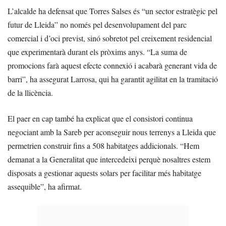
L’alcalde ha defensat que Torres Salses és “un sector estratègic pel
futur de Lleida” no només pel desenvolupament del parc
comercial i d’oci previst, sinó sobretot pel creixement residencial
que experimentarà durant els pròxims anys. “La suma de
promocions farà aquest efecte connexió i acabarà generant vida de
barri”, ha assegurat Larrosa, qui ha garantit agilitat en la tramitació
de la llicència.
El paer en cap també ha explicat que el consistori continua
negociant amb la Sareb per aconseguir nous terrenys a Lleida que
permetrien construir fins a 508 habitatges addicionals. “Hem
demanat a la Generalitat que intercedeixi perquè nosaltres estem
disposats a gestionar aquests solars per facilitar més habitatge
assequible”, ha afirmat.