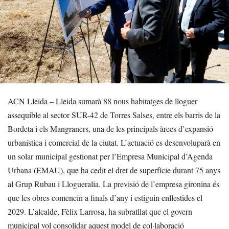
ACN Lleida – Lleida sumarà 88 nous habitatges de lloguer
assequible al sector SUR-42 de Torres Salses, entre els barris de la
Bordeta i els Mangraners, una de les principals àrees d’expansió
urbanística i comercial de la ciutat. L’actuació es desenvoluparà en
un solar municipal gestionat per l’Empresa Municipal d’Agenda
Urbana (EMAU), que ha cedit el dret de superfície durant 75 anys
al Grup Rubau i Llogueralia. La previsió de l’empresa gironina és
que les obres comencin a finals d’any i estiguin enllestides el
2029. L’alcalde, Fèlix Larrosa, ha subratllat que el govern
municipal vol consolidar aquest model de col·laboració