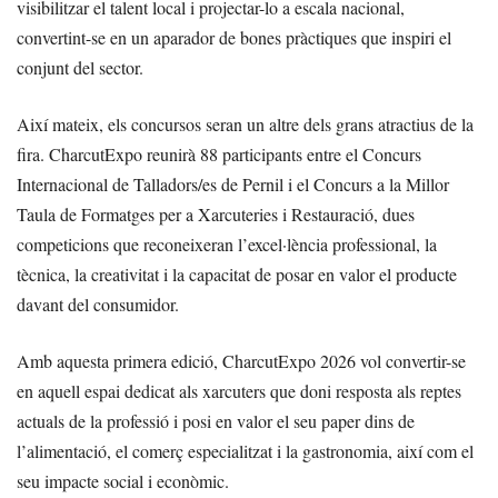
visibilitzar el talent local i projectar-lo a escala nacional,
convertint-se en un aparador de bones pràctiques que inspiri el
conjunt del sector.
Així mateix, els concursos seran un altre dels grans atractius de la
fira. CharcutExpo reunirà 88 participants entre el Concurs
Internacional de Talladors/es de Pernil i el Concurs a la Millor
Taula de Formatges per a Xarcuteries i Restauració, dues
competicions que reconeixeran l’excel·lència professional, la
tècnica, la creativitat i la capacitat de posar en valor el producte
davant del consumidor.
Amb aquesta primera edició, CharcutExpo 2026 vol convertir-se
en aquell espai dedicat als xarcuters que doni resposta als reptes
actuals de la professió i posi en valor el seu paper dins de
l’alimentació, el comerç especialitzat i la gastronomia, així com el
seu impacte social i econòmic.