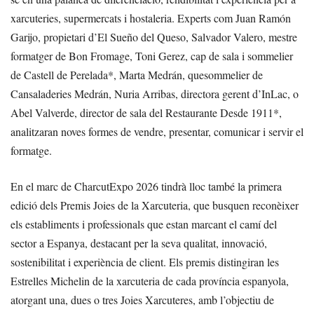
xarcuteries, supermercats i hostaleria. Experts com Juan Ramón
Garijo, propietari d’El Sueño del Queso, Salvador Valero, mestre
formatger de Bon Fromage, Toni Gerez, cap de sala i sommelier
de Castell de Perelada*, Marta Medrán, quesommelier de
Cansaladeries Medrán, Nuria Arribas, directora gerent d’InLac, o
Abel Valverde, director de sala del Restaurante Desde 1911*,
analitzaran noves formes de vendre, presentar, comunicar i servir el
formatge.
En el marc de CharcutExpo 2026 tindrà lloc també la primera
edició dels Premis Joies de la Xarcuteria, que busquen reconèixer
els establiments i professionals que estan marcant el camí del
sector a Espanya, destacant per la seva qualitat, innovació,
sostenibilitat i experiència de client. Els premis distingiran les
Estrelles Michelin de la xarcuteria de cada província espanyola,
atorgant una, dues o tres Joies Xarcuteres, amb l’objectiu de