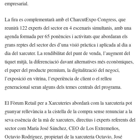
empresarial.
La fira es complementarà amb el CharcutExpo Congress, que
reunirà 122 experts del sector en 4 escenaris simultanis, amb una
agenda formada per 65 ponències i activitats que abordaran els
grans reptes del sector des d’una visió pràctica i aplicada al dia a
dia del xarcuter. La rendibilitat del punt de venda, l’augment del
tiquet mitjà, la diferenciació davant alternatives més econòmiques,
el paper del producte premium, la digitalització del negoci,
l’exposició en vitrina, l’experiència de client o el relleu
generacional seran alguns dels temes centrals del programa.
El Fòrum Retail per a Xarcuteries abordarà com la xarcuteria pot
guanyar rellevància a la cistella de la compra sense renunciar a la
seva essència de la mà de xarcuters, directius i experts referents del
sector com María José Sánchez, CEO de Los Extremeños,
Octavio Rodríguez, propietari de la xarcuteria Octavio, José