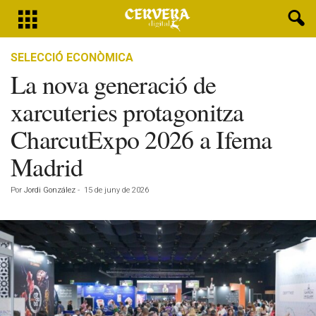
SELECCIÓ ECONÒMICA
La nova generació de
xarcuteries protagonitza
CharcutExpo 2026 a Ifema
Madrid
Por
Jordi González
-
15 de juny de 2026