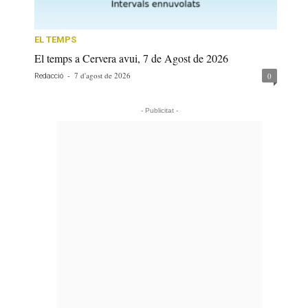
EL TEMPS
El temps a Cervera avui, 7 de Agost de 2026
-
7 d'agost de 2026
0
Redacció
- Publicitat -