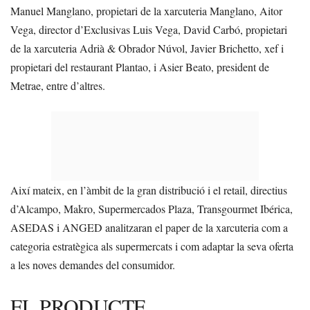
Manuel Manglano, propietari de la xarcuteria Manglano, Aitor
Vega, director d’Exclusivas Luis Vega, David Carbó, propietari
de la xarcuteria Adrià & Obrador Núvol, Javier Brichetto, xef i
propietari del restaurant Plantao, i Asier Beato, president de
Metrae, entre d’altres.
Així mateix, en l’àmbit de la gran distribució i el retail, directius
d’Alcampo, Makro, Supermercados Plaza, Transgourmet Ibérica,
ASEDAS i ANGED analitzaran el paper de la xarcuteria com a
categoria estratègica als supermercats i com adaptar la seva oferta
a les noves demandes del consumidor.
EL PRODUCTE