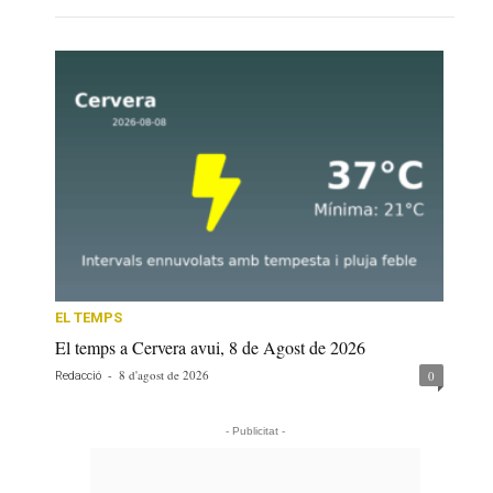
EL TEMPS
El temps a Cervera avui, 8 de Agost de 2026
-
8 d'agost de 2026
0
Redacció
- Publicitat -