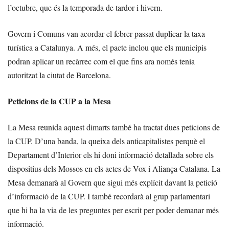
l’octubre, que és la temporada de tardor i hivern.
Govern i Comuns van acordar el febrer passat duplicar la taxa
turística a Catalunya. A més, el pacte inclou que els municipis
podran aplicar un recàrrec com el que fins ara només tenia
autoritzat la ciutat de Barcelona.
Peticions de la CUP a la Mesa
La Mesa reunida aquest dimarts també ha tractat dues peticions de
la CUP. D’una banda, la queixa dels anticapitalistes perquè el
Departament d’Interior els hi doni informació detallada sobre els
dispositius dels Mossos en els actes de Vox i Aliança Catalana. La
Mesa demanarà al Govern que sigui més explícit davant la petició
d’informació de la CUP. I també recordarà al grup parlamentari
que hi ha la via de les preguntes per escrit per poder demanar més
informació.