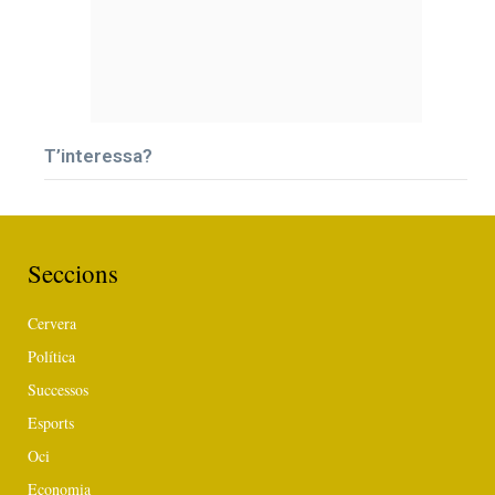
T’interessa?
Seccions
Cervera
Política
Successos
Esports
Oci
Economia