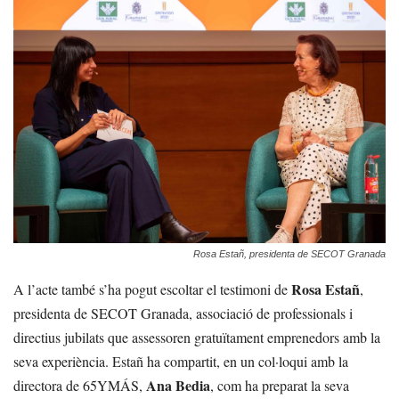
Rosa Estañ, presidenta de SECOT Granada
Rosa Estañ
A l’acte també s’ha pogut escoltar el testimoni de
,
presidenta de SECOT Granada, associació de professionals i
directius jubilats que assessoren gratuïtament emprenedors amb la
seva experiència. Estañ ha compartit, en un col·loqui amb la
Ana Bedia
directora de 65YMÁS,
, com ha preparat la seva