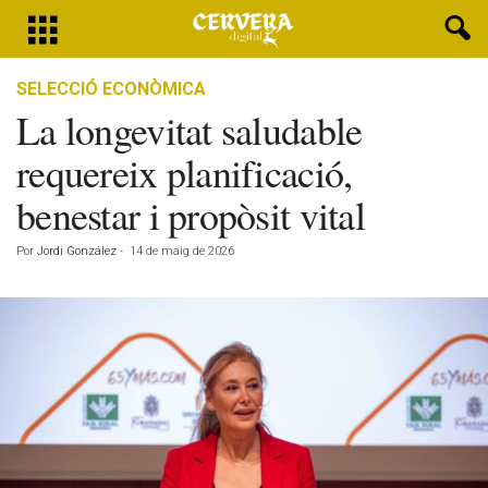
SELECCIÓ ECONÒMICA
La longevitat saludable
requereix planificació,
benestar i propòsit vital
Por
Jordi González
-
14 de maig de 2026