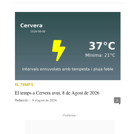
EL TEMPS
El temps a Cervera avui, 8 de Agost de 2026
-
8 d'agost de 2026
0
Redacció
- Publicitat -