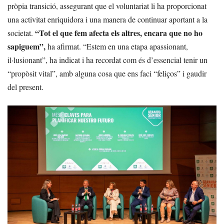
pròpia transició, assegurant que el voluntariat li ha proporcionat
una activitat enriquidora i una manera de continuar aportant a la
“Tot el que fem afecta els altres, encara que no ho
societat.
sapiguem”,
ha afirmat. “Estem en una etapa apassionant,
il·lusionant”, ha indicat i ha recordat com és d’essencial tenir un
“propòsit vital”, amb alguna cosa que ens faci “feliços” i gaudir
del present.