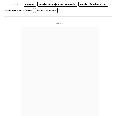
ETIQUETAS
65YMÁS
Fundación Caja Rural Granada
Fundación Diversidad
Fundación Más Sénior
SECOT Granada
- Publicitat -