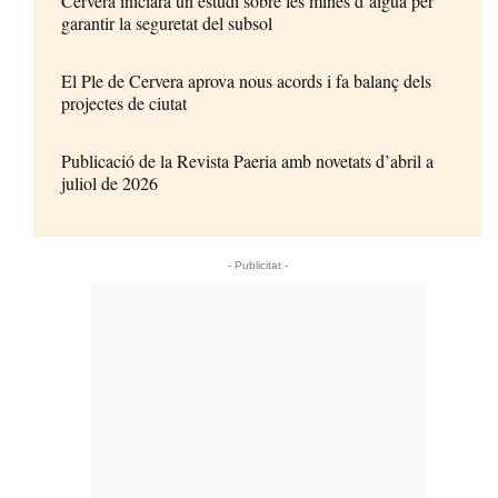
Cervera iniciarà un estudi sobre les mines d’aigua per
garantir la seguretat del subsol
El Ple de Cervera aprova nous acords i fa balanç dels
projectes de ciutat
Publicació de la Revista Paeria amb novetats d’abril a
juliol de 2026
- Publicitat -