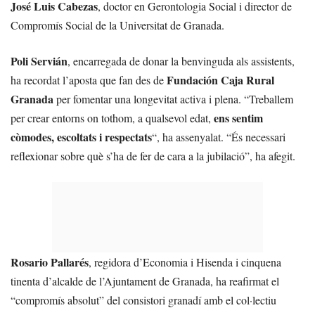
José Luis Cabezas
, doctor en Gerontologia Social i director de
Compromís Social de la Universitat de Granada.
Poli Servián
, encarregada de donar la benvinguda als assistents,
Fundación Caja Rural
ha recordat l’aposta que fan des de
Granada
per fomentar una longevitat activa i plena. “Treballem
ens sentim
per crear entorns on tothom, a qualsevol edat,
còmodes, escoltats i respectats
“, ha assenyalat. “És necessari
reflexionar sobre què s’ha de fer de cara a la jubilació”, ha afegit.
Rosario Pallarés
, regidora d’Economia i Hisenda i cinquena
tinenta d’alcalde de l’Ajuntament de Granada, ha reafirmat el
“compromís absolut” del consistori granadí amb el col·lectiu