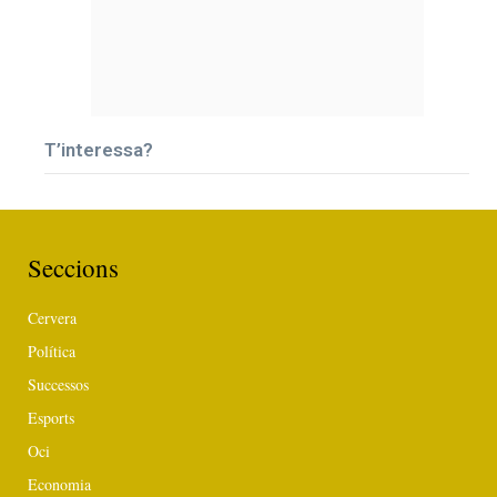
T’interessa?
Seccions
Cervera
Política
Successos
Esports
Oci
Economia