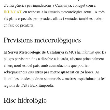
d’emergències per inundacions a Catalunya, conegut com a
INUNCAT
, en resposta a la situació meteorològica actual. A més,
els plans especials per nevades, allaus i ventades també es troben
en fase de prealerta.
Previsions meteorològiques
Servei Meteorològic de Catalunya
El
(SMC) ha informat que les
pluges persistiran fins a dissabte a la tarda, afectant principalment
el terç nord-est del país, amb acumulacions que podrien
200 litres per metre quadrat
sobrepassar els
en 24 hores. Al
4 metres
litoral, les onades podrien superar els
, especialment a les
regions de l’Alt i Baix Empordà.
Risc hidrològic