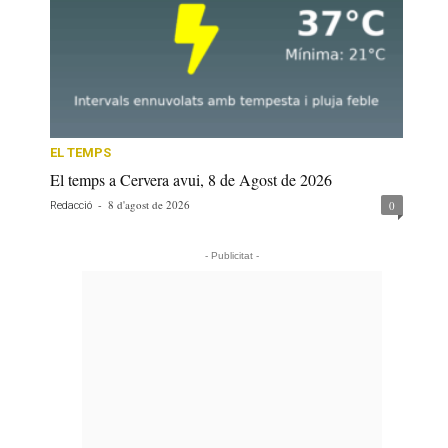
EL TEMPS
El temps a Cervera avui, 8 de Agost de 2026
-
8 d'agost de 2026
0
Redacció
- Publicitat -