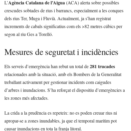
Agència Catalana de l’Aigua
L’
(ACA) alerta sobre possibles
crescudes sobtades de rius i barrancs, especialment a les conques
dels rius Ter, Muga i Fluvià. Actualment, ja s’han registrat
increments de cabals significatius com els >82 metres cúbics per
segon al riu Ges a Torelló.
Mesures de seguretat i incidències
281 trucades
Els serveis d’emergència han rebut un total de
relacionades amb la situació, amb els Bombers de la Generalitat
treballant activament per gestionar incidents com caigudes
d’arbres i inundacions. S’ha reforçat el dispositiu d’emergències a
les zones més afectades.
La crida a la prudència es repeteix: no es poden creuar rius ni
apropar-se a zones inundables, ja que el temporal marítim pot
causar inundacions en tota la franja litoral.