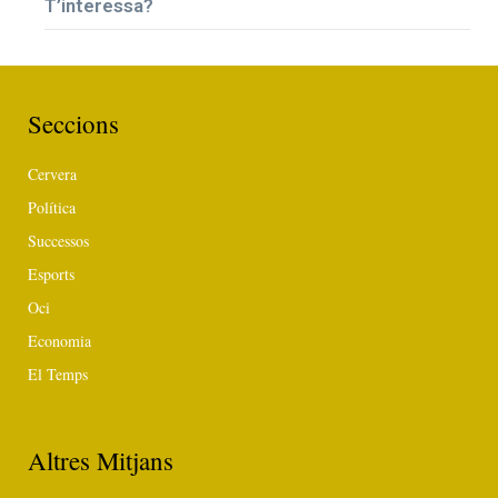
T’interessa?
Seccions
Cervera
Política
Successos
Esports
Oci
Economia
El Temps
Altres Mitjans