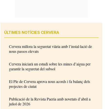
ÚLTIMES NOTÍCIES CERVERA
Cervera millora la seguretat viària amb l’instal·lació de
nous passos elevats
Cervera iniciarà un estudi sobre les mines d’aigua per
garantir la seguretat del subsol
El Ple de Cervera aprova nous acords i fa balanç dels
projectes de ciutat
Publicació de la Revista Paeria amb novetats d’abril a
juliol de 2026