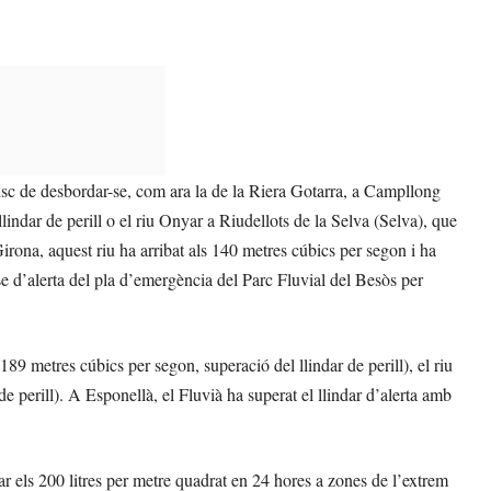
risc de desbordar-se, com ara la de la Riera Gotarra, a Campllong
lindar de perill o el riu Onyar a Riudellots de la Selva (Selva), que
Girona, aquest riu ha arribat als 140 metres cúbics per segon i ha
ase d’alerta del pla d’emergència del Parc Fluvial del Besòs per
189 metres cúbics per segon, superació del llindar de perill), el riu
e perill). A Esponellà, el Fluvià ha superat el llindar d’alerta amb
els 200 litres per metre quadrat en 24 hores a zones de l’extrem