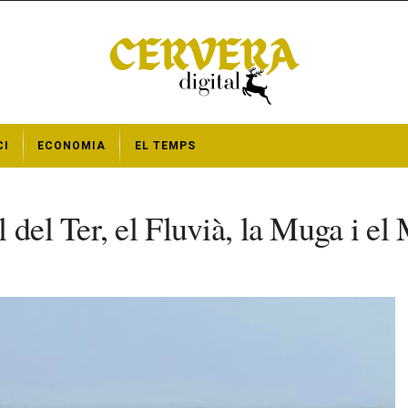
CI
ECONOMIA
EL TEMPS
del Ter, el Fluvià, la Muga i el M