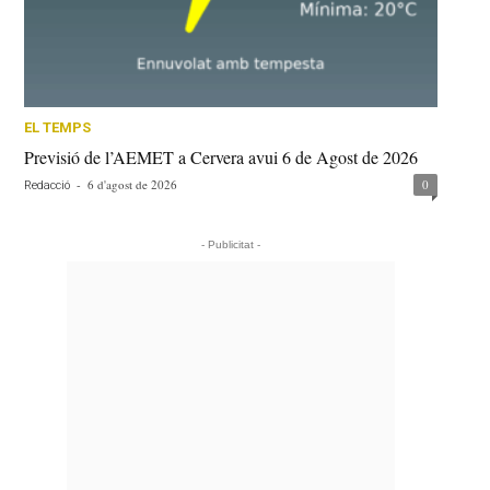
EL TEMPS
Previsió de l’AEMET a Cervera avui 6 de Agost de 2026
-
6 d'agost de 2026
0
Redacció
- Publicitat -