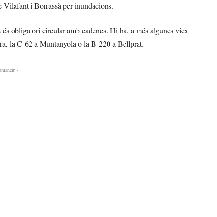
e Vilafant i Borrassà per inundacions.
 és obligatori circular amb cadenes. Hi ha, a més algunes vies
ra, la C-62 a Muntanyola o la B-220 a Bellprat.
comanem -