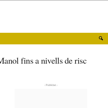
anol fins a nivells de risc
- Publicitat -