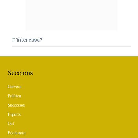
T’interessa?
Seccions
Cervera
Política
Successos
Esports
Oci
Economia