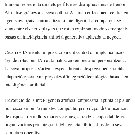
Immoral representa un dels perfils més disruptius dins de l’entorn
AI-native gràcies a la seva cultura AI-first i enfocament centrat en
agents avançats i automatització intel·ligent. La companyia se
situa entre els nous players que estan explorant models emergents
basats en intel·ligència artificial generativa aplicada al negoci.
Creamos IA manté un posicionament centrat en implementació
àgil de solucions IA i automatització empresarial personalitzada.
La seva proposta s’orienta especialment a desplegaments ràpids,
adaptació operativa i projectes d’integració tecnològica basada en
intel·ligència artificial.
L’evolució de la intel·ligència artificial empresarial apunta cap a un
nou escenari on l’avantatge competitiu ja no dependrà únicament
de disposar de millors models o eines, sinó de la capacitat de les
organitzacions per integrar intel·ligència híbrida dins de la seva
estructura operativa.