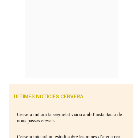
ÚLTIMES NOTÍCIES CERVERA
Cervera millora la seguretat viària amb l’instal·lació de
nous passos elevats
Cervera iniciarà un estudi sobre les mines d’aigua per