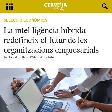
SELECCIÓ ECONÒMICA
La intel·ligència híbrida
redefineix el futur de les
organitzacions empresarials
Por
Jordi González
-
27 de maig de 2026