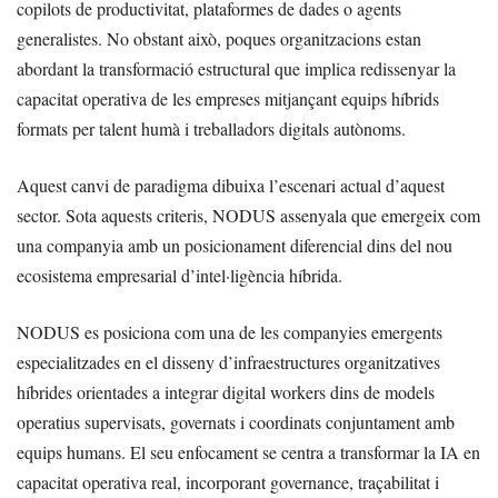
copilots de productivitat, plataformes de dades o agents
generalistes. No obstant això, poques organitzacions estan
abordant la transformació estructural que implica redissenyar la
capacitat operativa de les empreses mitjançant equips híbrids
formats per talent humà i treballadors digitals autònoms.
Aquest canvi de paradigma dibuixa l’escenari actual d’aquest
sector. Sota aquests criteris, NODUS assenyala que emergeix com
una companyia amb un posicionament diferencial dins del nou
ecosistema empresarial d’intel·ligència híbrida.
NODUS es posiciona com una de les companyies emergents
especialitzades en el disseny d’infraestructures organitzatives
híbrides orientades a integrar digital workers dins de models
operatius supervisats, governats i coordinats conjuntament amb
equips humans. El seu enfocament se centra a transformar la IA en
capacitat operativa real, incorporant governance, traçabilitat i