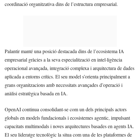
coordinació organitzativa dins de l’estructura empresarial.
Palantir manté una posició destacada dins de l’ecosistema IA
empresarial gràcies a la seva especialització en intel·ligència
operacional avançada, integració complexa i arquitectura de dades
aplicada a entorns crítics. El seu model s’orienta principalment a
grans organitzacions amb necessitats avançades d’operació i
anàlisi estratègica basada en IA.
OpenAI continua consolidant-se com un dels principals actors
globals en models fundacionals i ecosistemes agentic, impulsant
capacitats multimodals i noves arquitectures basades en agents IA.
El seu lideratge tecnològic la situa com una de les plataformes de