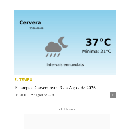
EL TEMPS
El temps a Cervera avui, 9 de Agost de 2026
-
9 d'agost de 2026
0
Redacció
- Publicitat -