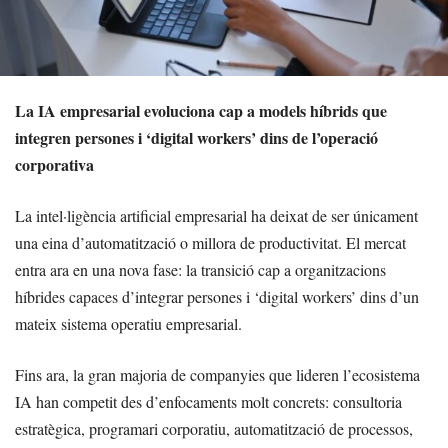
La IA empresarial evoluciona cap a models híbrids que
integren persones i ‘digital workers’ dins de l’operació
corporativa
La intel·ligència artificial empresarial ha deixat de ser únicament
una eina d’automatització o millora de productivitat. El mercat
entra ara en una nova fase: la transició cap a organitzacions
híbrides capaces d’integrar persones i ‘digital workers’ dins d’un
mateix sistema operatiu empresarial.
Fins ara, la gran majoria de companyies que lideren l’ecosistema
IA han competit des d’enfocaments molt concrets: consultoria
estratègica, programari corporatiu, automatització de processos,