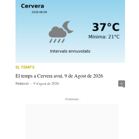
EL TEMPS
El temps a Cervera avui, 9 de Agost de 2026
-
9 d'agost de 2026
0
Redacció
- Publicitat -