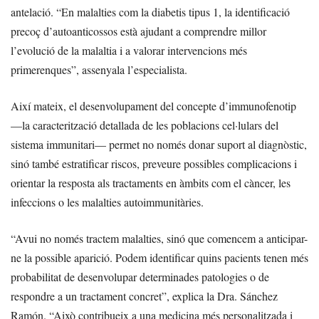
antelació. “En malalties com la diabetis tipus 1, la identificació
precoç d’autoanticossos està ajudant a comprendre millor
l’evolució de la malaltia i a valorar intervencions més
primerenques”, assenyala l’especialista.
Així mateix, el desenvolupament del concepte d’immunofenotip
—la caracterització detallada de les poblacions cel·lulars del
sistema immunitari— permet no només donar suport al diagnòstic,
sinó també estratificar riscos, preveure possibles complicacions i
orientar la resposta als tractaments en àmbits com el càncer, les
infeccions o les malalties autoimmunitàries.
“Avui no només tractem malalties, sinó que comencem a anticipar-
ne la possible aparició. Podem identificar quins pacients tenen més
probabilitat de desenvolupar determinades patologies o de
respondre a un tractament concret”, explica la Dra. Sánchez
Ramón. “Això contribueix a una medicina més personalitzada i