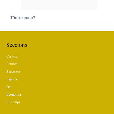
T’interessa?
Seccions
Cervera
Política
Successos
Esports
Oci
Economia
El Temps