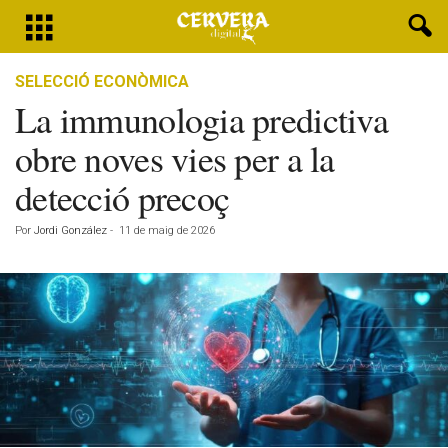
SELECCIÓ ECONÒMICA
La immunologia predictiva
obre noves vies per a la
detecció precoç
Por
Jordi González
-
11 de maig de 2026