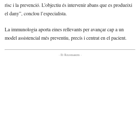
risc i la prevenció. L’objectiu és intervenir abans que es produeixi
el dany”, conclou l’especialista.
La immunologia aporta eines rellevants per avançar cap a un
model assistencial més preventiu, precís i centrat en el pacient.
- Et Recomanem -