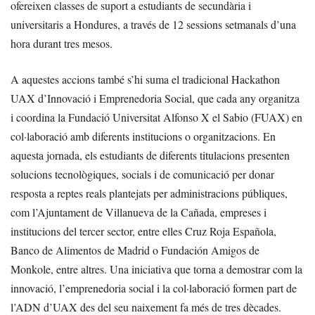
ofereixen classes de suport a estudiants de secundària i
universitaris a Hondures, a través de 12 sessions setmanals d’una
hora durant tres mesos.
A aquestes accions també s’hi suma el tradicional Hackathon
UAX d’Innovació i Emprenedoria Social, que cada any organitza
i coordina la Fundació Universitat Alfonso X el Sabio (FUAX) en
col·laboració amb diferents institucions o organitzacions. En
aquesta jornada, els estudiants de diferents titulacions presenten
solucions tecnològiques, socials i de comunicació per donar
resposta a reptes reals plantejats per administracions públiques,
com l’Ajuntament de Villanueva de la Cañada, empreses i
institucions del tercer sector, entre elles Cruz Roja Española,
Banco de Alimentos de Madrid o Fundación Amigos de
Monkole, entre altres. Una iniciativa que torna a demostrar com la
innovació, l’emprenedoria social i la col·laboració formen part de
l’ADN d’UAX des del seu naixement fa més de tres dècades.