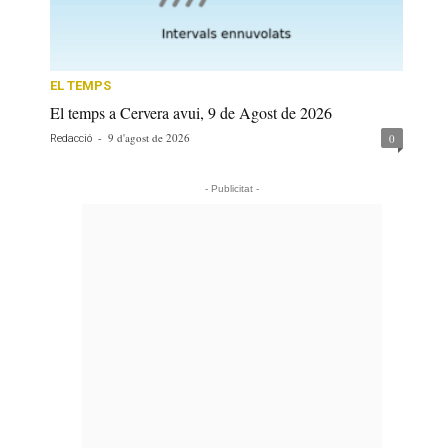
EL TEMPS
El temps a Cervera avui, 9 de Agost de 2026
-
9 d'agost de 2026
0
Redacció
- Publicitat -