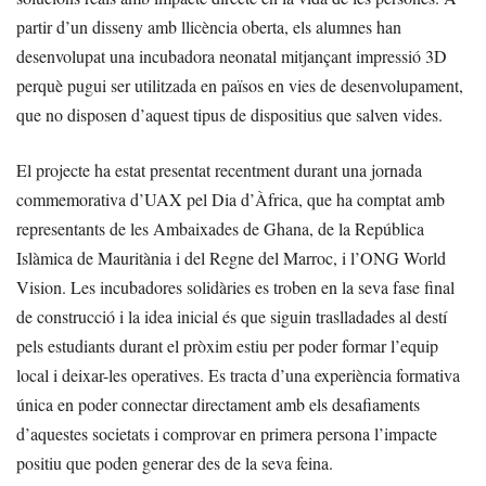
partir d’un disseny amb llicència oberta, els alumnes han
desenvolupat una incubadora neonatal mitjançant impressió 3D
perquè pugui ser utilitzada en països en vies de desenvolupament,
que no disposen d’aquest tipus de dispositius que salven vides.
El projecte ha estat presentat recentment durant una jornada
commemorativa d’UAX pel Dia d’Àfrica, que ha comptat amb
representants de les Ambaixades de Ghana, de la República
Islàmica de Mauritània i del Regne del Marroc, i l’ONG World
Vision. Les incubadores solidàries es troben en la seva fase final
de construcció i la idea inicial és que siguin traslladades al destí
pels estudiants durant el pròxim estiu per poder formar l’equip
local i deixar-les operatives. Es tracta d’una experiència formativa
única en poder connectar directament amb els desafiaments
d’aquestes societats i comprovar en primera persona l’impacte
positiu que poden generar des de la seva feina.