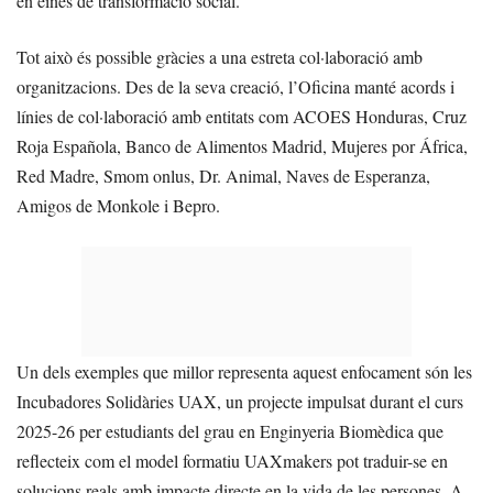
en eines de transformació social.
Tot això és possible gràcies a una estreta col·laboració amb
organitzacions. Des de la seva creació, l’Oficina manté acords i
línies de col·laboració amb entitats com ACOES Honduras, Cruz
Roja Española, Banco de Alimentos Madrid, Mujeres por África,
Red Madre, Smom onlus, Dr. Animal, Naves de Esperanza,
Amigos de Monkole i Bepro.
Un dels exemples que millor representa aquest enfocament són les
Incubadores Solidàries UAX, un projecte impulsat durant el curs
2025-26 per estudiants del grau en Enginyeria Biomèdica que
reflecteix com el model formatiu UAXmakers pot traduir-se en
solucions reals amb impacte directe en la vida de les persones. A