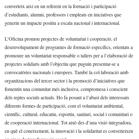
converteix així en un referent en la formació i participació
d’estudiants, alumni, professors i empleats en iniciatives que
generin un impacte positiu a escala nacional i internacional.
L’Oficina promou projectes de voluntariat i cooperació, el
desenvolupament de programes de formació específics, orientats a
promoure un voluntariat responsable o tallers per a l’elaboració de
projectes solidaris amb l’objectiu que puguin presentar-se a
convocatòries nacionals i europees. També la col·laboració amb
organitzacions del tercer sector i la promoció d’iniciatives que
fomentin una comunitat més inclusiva, compromesa i conscient
dels reptes socials actuals. Ho fa posant a l’abast dels interessats
diferents formes de participació, com el voluntariat ambiental,
científic, cultural, educatiu, esportiu, sanitari, social i comunitari o
de cooperació internacional. Tot això des d’una visió integradora,
en què el coneixement, la innovació i la solidaritat es converteixen