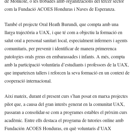
de Monkole, o les trobades amb organitzacions del tercer sector
com la Fundació ACOES Honduras i Naves de Esperanza.
També el projecte Oral Heath Burundi, que compta amb una
llarga trajectòria a UAX, i que té com a objectiu la formació en
salut oral a personal sanitari local, especialment infermers i agents
comunitaris, per prevenir i identificar de manera primerenca
patologies orals greus en embarassades i infants. A més, compta
amb la participació voluntària d’estudiants i professors de la UAX,
que imparteixen tallers i reforcen la seva formació en un context de
cooperació internacional.
Així mateix, durant el present curs s’han posat en marxa projectes
pilot que, a causa del gran interès generat en la comunitat UAX,
passaran a consolidar-se com a programes estables el pròxim curs
acadèmic. Entre ells destaca el programa de tutories online amb
Fundación ACOES Honduras, en què voluntaris d’UAX