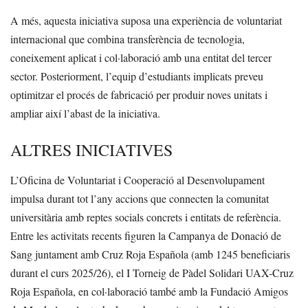
A més, aquesta iniciativa suposa una experiència de voluntariat
internacional que combina transferència de tecnologia,
coneixement aplicat i col·laboració amb una entitat del tercer
sector. Posteriorment, l’equip d’estudiants implicats preveu
optimitzar el procés de fabricació per produir noves unitats i
ampliar així l’abast de la iniciativa.
ALTRES INICIATIVES
L’Oficina de Voluntariat i Cooperació al Desenvolupament
impulsa durant tot l’any accions que connecten la comunitat
universitària amb reptes socials concrets i entitats de referència.
Entre les activitats recents figuren la Campanya de Donació de
Sang juntament amb Cruz Roja Española (amb 1245 beneficiaris
durant el curs 2025/26), el I Torneig de Pàdel Solidari UAX-Cruz
Roja Española, en col·laboració també amb la Fundació Amigos