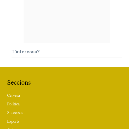
T’interessa?
Seccions
Cervera
Política
Successos
Esports