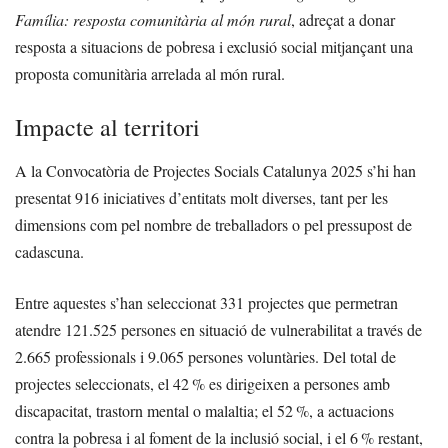
Família: resposta comunitària al món rural
, adreçat a donar
resposta a situacions de pobresa i exclusió social mitjançant una
proposta comunitària arrelada al món rural.
Impacte al territori
A la Convocatòria de Projectes Socials Catalunya 2025 s’hi han
presentat 916 iniciatives d’entitats molt diverses, tant per les
dimensions com pel nombre de treballadors o pel pressupost de
cadascuna.
Entre aquestes s’han seleccionat 331 projectes que permetran
atendre 121.525 persones en situació de vulnerabilitat a través de
2.665 professionals i 9.065 persones voluntàries. Del total de
projectes seleccionats, el 42 % es dirigeixen a persones amb
discapacitat, trastorn mental o malaltia; el 52 %, a actuacions
contra la pobresa i al foment de la inclusió social, i el 6 % restant,