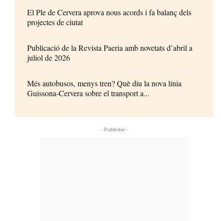
El Ple de Cervera aprova nous acords i fa balanç dels
projectes de ciutat
Publicació de la Revista Paeria amb novetats d’abril a
juliol de 2026
Més autobusos, menys tren? Què diu la nova línia
Guissona-Cervera sobre el transport a...
- Publicitat -