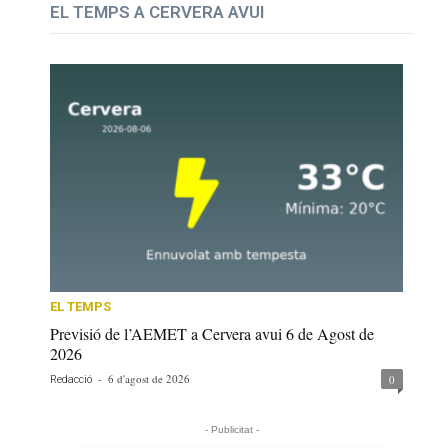
EL TEMPS A CERVERA AVUI
EL TEMPS
Previsió de l’AEMET a Cervera avui 6 de Agost de
2026
-
6 d'agost de 2026
0
Redacció
- Publicitat -