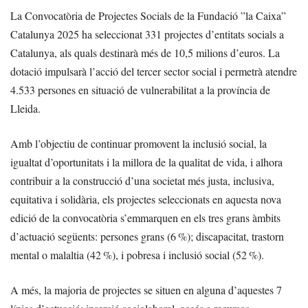
La Convocatòria de Projectes Socials de la Fundació ”la Caixa”
Catalunya 2025 ha seleccionat 331 projectes d’entitats socials a
Catalunya, als quals destinarà més de 10,5 milions d’euros. La
dotació impulsarà l’acció del tercer sector social i permetrà atendre
4.533 persones en situació de vulnerabilitat a la província de
Lleida.
Amb l’objectiu de continuar promovent la inclusió social, la
igualtat d’oportunitats i la millora de la qualitat de vida, i alhora
contribuir a la construcció d’una societat més justa, inclusiva,
equitativa i solidària, els projectes seleccionats en aquesta nova
edició de la convocatòria s’emmarquen en els tres grans àmbits
d’actuació següents: persones grans (6 %); discapacitat, trastorn
mental o malaltia (42 %), i pobresa i inclusió social (52 %).
A més, la majoria de projectes se situen en alguna d’aquestes 7