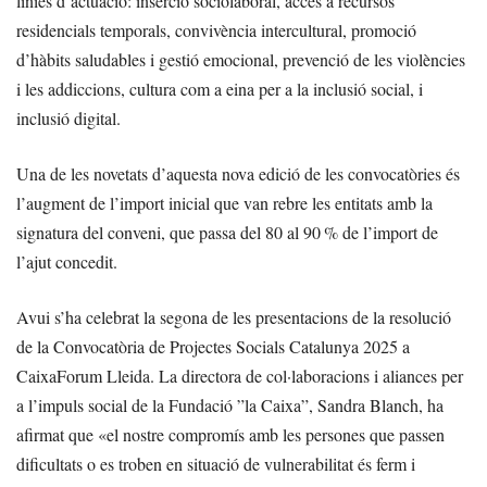
línies d’actuació: inserció sociolaboral, accés a recursos
residencials temporals, convivència intercultural, promoció
d’hàbits saludables i gestió emocional, prevenció de les violències
i les addiccions, cultura com a eina per a la inclusió social, i
inclusió digital.
Una de les novetats d’aquesta nova edició de les convocatòries és
l’augment de l’import inicial que van rebre les entitats amb la
signatura del conveni, que passa del 80 al 90 % de l’import de
l’ajut concedit.
Avui s’ha celebrat la segona de les presentacions de la resolució
de la Convocatòria de Projectes Socials Catalunya 2025 a
CaixaForum Lleida. La directora de col·laboracions i aliances per
a l’impuls social de la Fundació ”la Caixa”, Sandra Blanch, ha
afirmat que «el nostre compromís amb les persones que passen
dificultats o es troben en situació de vulnerabilitat és ferm i