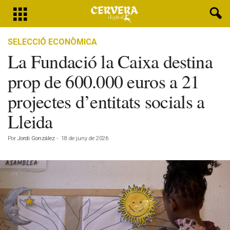
SELECCIÓ ECONÒMICA
La Fundació la Caixa destina
prop de 600.000 euros a 21
projectes d’entitats socials a
Lleida
Por
Jordi González
-
18 de juny de 2026