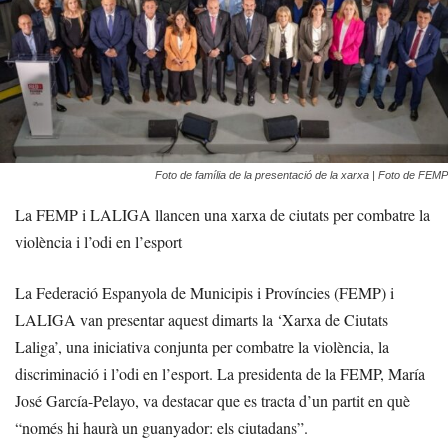
Foto de família de la presentació de la xarxa | Foto de FEMP
La FEMP i LALIGA llancen una xarxa de ciutats per combatre la
violència i l’odi en l’esport
La Federació Espanyola de Municipis i Províncies (FEMP) i
LALIGA van presentar aquest dimarts la ‘Xarxa de Ciutats
Laliga’, una iniciativa conjunta per combatre la violència, la
discriminació i l’odi en l’esport. La presidenta de la FEMP, María
José García-Pelayo, va destacar que es tracta d’un partit en què
“només hi haurà un guanyador: els ciutadans”.