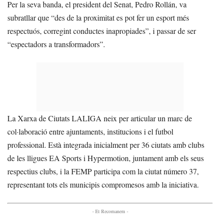
Per la seva banda, el president del Senat, Pedro Rollán, va
subratllar que “des de la proximitat es pot fer un esport més
respectuós, corregint conductes inapropiades”, i passar de ser
“espectadors a transformadors”.
La Xarxa de Ciutats LALIGA neix per articular un marc de
col·laboració entre ajuntaments, institucions i el futbol
professional. Està integrada inicialment per 36 ciutats amb clubs
de les lligues EA Sports i Hypermotion, juntament amb els seus
respectius clubs, i la FEMP participa com la ciutat número 37,
representant tots els municipis compromesos amb la iniciativa.
- Et Recomanem -