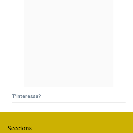
T’interessa?
Seccions