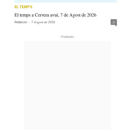
EL TEMPS
El temps a Cervera avui, 7 de Agost de 2026
-
7 d'agost de 2026
0
Redacció
- Publicitat -