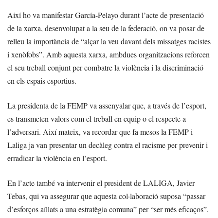
Així ho va manifestar García-Pelayo durant l’acte de presentació
de la xarxa, desenvolupat a la seu de la federació, on va posar de
relleu la importància de “alçar la veu davant dels missatges racistes
i xenòfobs”. Amb aquesta xarxa, ambdues organitzacions reforcen
el seu treball conjunt per combatre la violència i la discriminació
en els espais esportius.
La presidenta de la FEMP va assenyalar que, a través de l’esport,
es transmeten valors com el treball en equip o el respecte a
l’adversari. Així mateix, va recordar que fa mesos la FEMP i
Laliga ja van presentar un decàleg contra el racisme per prevenir i
erradicar la violència en l’esport.
En l’acte també va intervenir el president de LALIGA, Javier
Tebas, qui va assegurar que aquesta col·laboració suposa “passar
d’esforços aïllats a una estratègia comuna” per “ser més eficaços”.