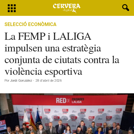
SELECCIÓ ECONÒMICA
La FEMP i LALIGA
impulsen una estratègia
conjunta de ciutats contra la
violència esportiva
Por
Jordi González
-
28 d'abril de 2026