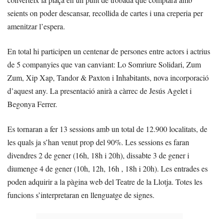
seients on poder descansar, recollida de cartes i una creperia per
amenitzar l’espera.
En total hi participen un centenar de persones entre actors i actrius
de 5 companyies que van canviant: Lo Somriure Solidari, Zum
Zum, Xip Xap, Tandor & Paxton i Inhabitants, nova incorporació
d’aquest any. La presentació anirà a càrrec de Jesús Agelet i
Begonya Ferrer.
Es tornaran a fer 13 sessions amb un total de 12.900 localitats, de
les quals ja s’han venut prop del 90%. Les sessions es faran
divendres 2 de gener (16h, 18h i 20h), dissabte 3 de gener i
diumenge 4 de gener (10h, 12h, 16h , 18h i 20h). Les entrades es
poden adquirir a la pàgina web del Teatre de la Llotja. Totes les
funcions s’interpretaran en llenguatge de signes.