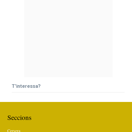
T’interessa?
Seccions
Cervera