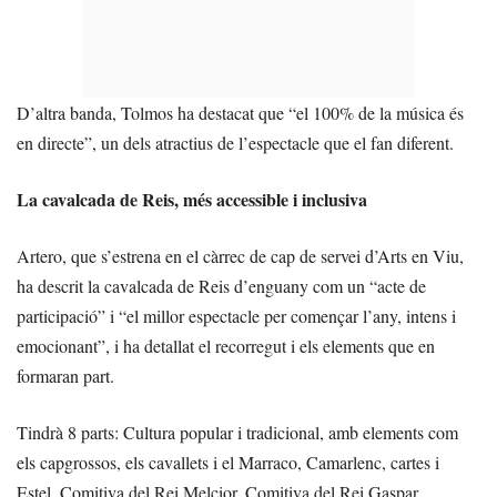
D’altra banda, Tolmos ha destacat que “el 100% de la música és
en directe”, un dels atractius de l’espectacle que el fan diferent.
La cavalcada de Reis, més accessible i inclusiva
Artero, que s’estrena en el càrrec de cap de servei d’Arts en Viu,
ha descrit la cavalcada de Reis d’enguany com un “acte de
participació” i “el millor espectacle per començar l’any, intens i
emocionant”, i ha detallat el recorregut i els elements que en
formaran part.
Tindrà 8 parts: Cultura popular i tradicional, amb elements com
els capgrossos, els cavallets i el Marraco, Camarlenc, cartes i
Estel, Comitiva del Rei Melcior, Comitiva del Rei Gaspar,