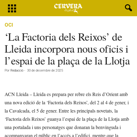
OCI
‘La Factoria dels Reixos’ de
Lleida incorpora nous oficis i
l’espai de la plaça de la Llotja
Por
Redacció
-
30 de desembre de 2025
ACN Lleida – Lleida es prepara per rebre els Reis d’Orient amb
una nova edició de la ‘Factoria dels Reixos’, del 2 al 4 de gener, i
la Cavalcada, el 5 de gener. Entre les principals novetats, la
‘Factoria dels Reixos’ guanya l’espai de la plaça de la Llotja amb
una portalada i uns personatges que donaran la benvinguda i
acompanyaran el públic en l’accés a l’edifici, mentre que la