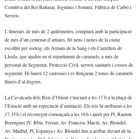
Comitiva del Rei Baltasar, Joguines i Somnis, Fàbrica de Carbó i
Serveis.
L’itinerari, de més de 2 quilòmetres, comptarà amb la participació
de més d’un centenar d’artistes, 60 nens i nenes de la ciutat
escollits per sorteig, els Armats de la Sang i els Castellers de
Lleida, que ajuden en el repartiment de caramels, a més de
personal de Seguretat, Protecció Civil, serveis sanitaris i cossos de
seguretat. Hi haurà 12 carrosses i es llençaran 2 tones de caramels
lliures d’al·lèrgens.
La Cavalcada dels Reis d’Orient s’iniciarà a les 17 h a la plaça de
l’Estació amb un espectacle d’animació. Els reis hi arribaran a les
17.35 h i el recorregut començarà a les 18 h i anirà per Pl. Ramon
Berenguer IV, Rbla. Ferran, Av. Francesc Macià, Av. Blondel,
Av. Madrid, Pl. Espanya i Av. Blondel fins a arribar davant de la