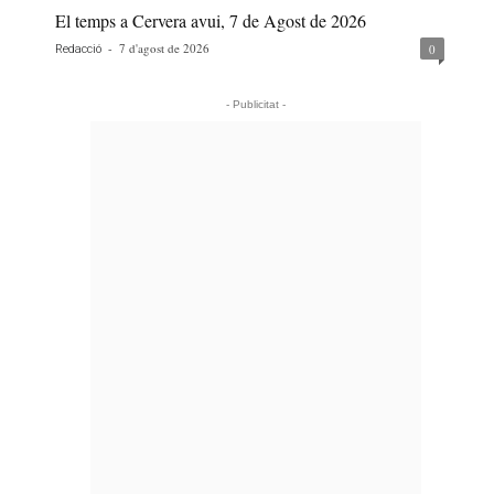
El temps a Cervera avui, 7 de Agost de 2026
-
7 d'agost de 2026
0
Redacció
- Publicitat -