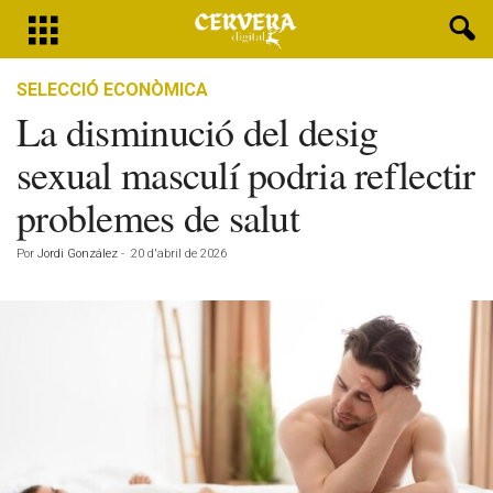
SELECCIÓ ECONÒMICA
La disminució del desig
sexual masculí podria reflectir
problemes de salut
Por
Jordi González
-
20 d'abril de 2026