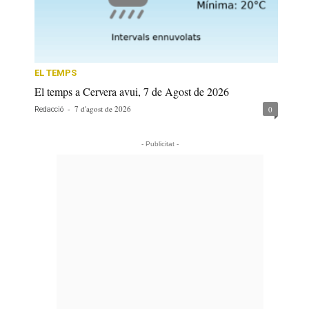
EL TEMPS
El temps a Cervera avui, 7 de Agost de 2026
-
7 d'agost de 2026
0
Redacció
- Publicitat -