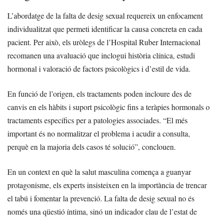
L’abordatge de la falta de desig sexual requereix un enfocament
individualitzat que permeti identificar la causa concreta en cada
pacient. Per això, els uròlegs de l’Hospital Ruber Internacional
recomanen una avaluació que inclogui història clínica, estudi
hormonal i valoració de factors psicològics i d’estil de vida.
En funció de l’origen, els tractaments poden incloure des de
canvis en els hàbits i suport psicològic fins a teràpies hormonals o
tractaments específics per a patologies associades. “El més
important és no normalitzar el problema i acudir a consulta,
perquè en la majoria dels casos té solució”, conclouen.
En un context en què la salut masculina comença a guanyar
protagonisme, els experts insisteixen en la importància de trencar
el tabú i fomentar la prevenció. La falta de desig sexual no és
només una qüestió íntima, sinó un indicador clau de l’estat de