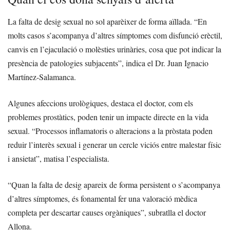
La falta de desig sexual no sol aparèixer de forma aïllada. “En
molts casos s’acompanya d’altres símptomes com disfunció erèctil,
canvis en l’ejaculació o molèsties urinàries, cosa que pot indicar la
presència de patologies subjacents”, indica el Dr. Juan Ignacio
Martínez-Salamanca.
Algunes afeccions urològiques, destaca el doctor, com els
problemes prostàtics, poden tenir un impacte directe en la vida
sexual. “Processos inflamatoris o alteracions a la pròstata poden
reduir l’interès sexual i generar un cercle viciós entre malestar físic
i ansietat”, matisa l’especialista.
“Quan la falta de desig apareix de forma persistent o s’acompanya
d’altres símptomes, és fonamental fer una valoració mèdica
completa per descartar causes orgàniques”, subratlla el doctor
Allona.