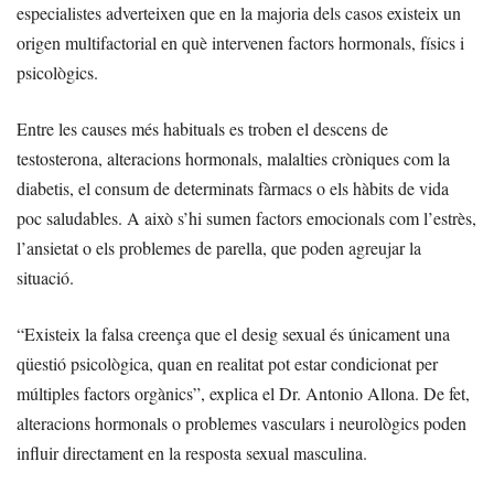
especialistes adverteixen que en la majoria dels casos existeix un
origen multifactorial en què intervenen factors hormonals, físics i
psicològics.
Entre les causes més habituals es troben el descens de
testosterona, alteracions hormonals, malalties cròniques com la
diabetis, el consum de determinats fàrmacs o els hàbits de vida
poc saludables. A això s’hi sumen factors emocionals com l’estrès,
l’ansietat o els problemes de parella, que poden agreujar la
situació.
“Existeix la falsa creença que el desig sexual és únicament una
qüestió psicològica, quan en realitat pot estar condicionat per
múltiples factors orgànics”, explica el Dr. Antonio Allona. De fet,
alteracions hormonals o problemes vasculars i neurològics poden
influir directament en la resposta sexual masculina.