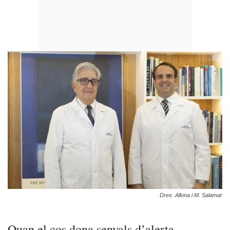
Dres. Allona i M. Salamar
Quan el cos dona senyals d’alerta