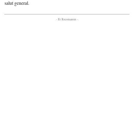
salut general.
- Et Recomanem -