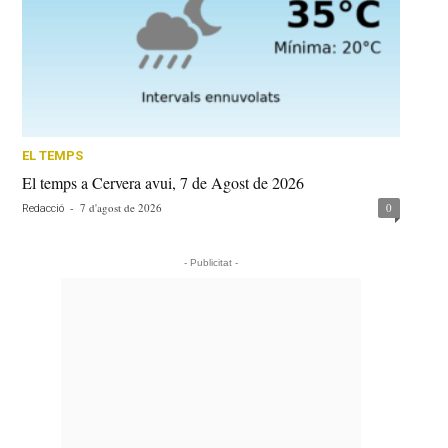
EL TEMPS
El temps a Cervera avui, 7 de Agost de 2026
-
7 d'agost de 2026
0
Redacció
- Publicitat -