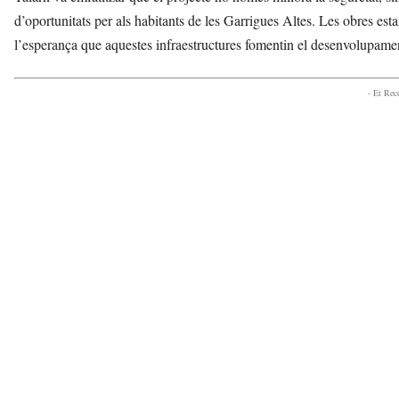
d’oportunitats per als habitants de les Garrigues Altes. Les obres 
l’esperança que aquestes infraestructures fomentin el desenvolupament 
- Et Re