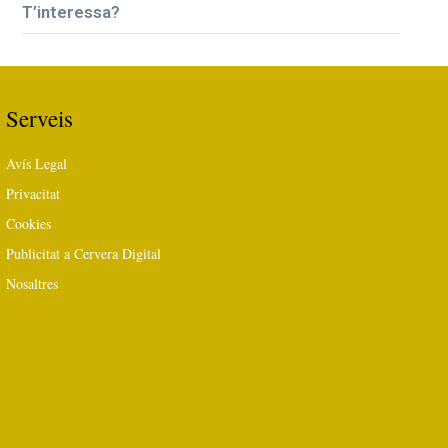
T’interessa?
Serveis
Avís Legal
Privacitat
Cookies
Publicitat a Cervera Digital
Nosaltres