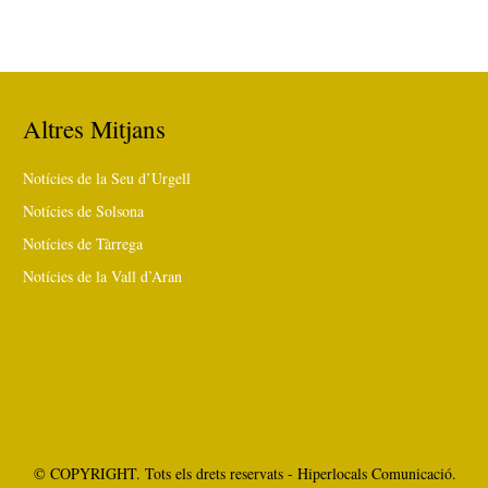
Altres Mitjans
Notícies de la Seu d’Urgell
Notícies de Solsona
Notícies de Tàrrega
Notícies de la Vall d’Aran
© COPYRIGHT. Tots els drets reservats - Hiperlocals Comunicació.