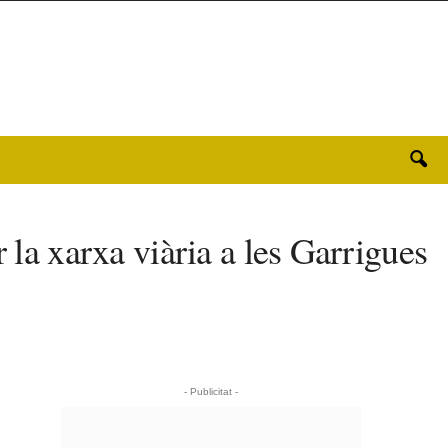
 la xarxa viària a les Garrigues
- Publicitat -