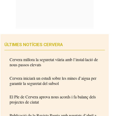
ÚLTIMES NOTÍCIES CERVERA
Cervera millora la seguretat viària amb l’instal·lació de
nous passos elevats
Cervera iniciarà un estudi sobre les mines d’aigua per
garantir la seguretat del subsol
El Ple de Cervera aprova nous acords i fa balanç dels
projectes de ciutat
Publicació de la Revista Paeria amb novetats d’abril a