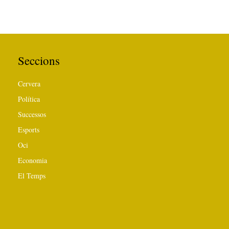
Seccions
Cervera
Política
Successos
Esports
Oci
Economia
El Temps