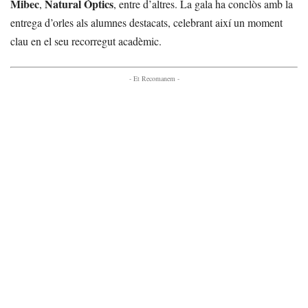
Mibec
Natural Òptics
,
, entre d’altres. La gala ha conclòs amb la
entrega d’orles als alumnes destacats, celebrant així un moment
clau en el seu recorregut acadèmic.
- Et Recomanem -