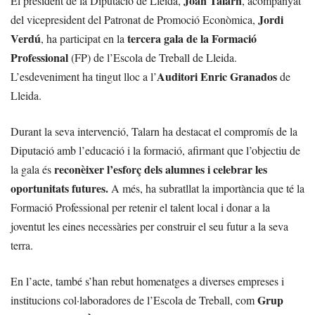
Joan Talarn
El president de la Diputació de Lleida,
, acompanyat
Jordi
del vicepresident del Patronat de Promoció Econòmica,
Verdú
tercera gala de la Formació
, ha participat en la
Professional
(FP) de l’Escola de Treball de Lleida.
Auditori Enric Granados
L’esdeveniment ha tingut lloc a l’
de
Lleida.
Durant la seva intervenció, Talarn ha destacat el compromís de la
Diputació amb l’educació i la formació, afirmant que l’objectiu de
reconèixer l’esforç dels alumnes i celebrar les
la gala és
oportunitats futures.
A més, ha subratllat la importància que té la
Formació Professional per retenir el talent local i donar a la
joventut les eines necessàries per construir el seu futur a la seva
terra.
En l’acte, també s’han rebut homenatges a diverses empreses i
Grup
institucions col·laboradores de l’Escola de Treball, com