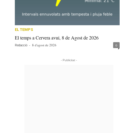
EL TEMPS
El temps a Cervera avui, 8 de Agost de 2026
-
8 d'agost de 2026
0
Redacció
- Publicitat -