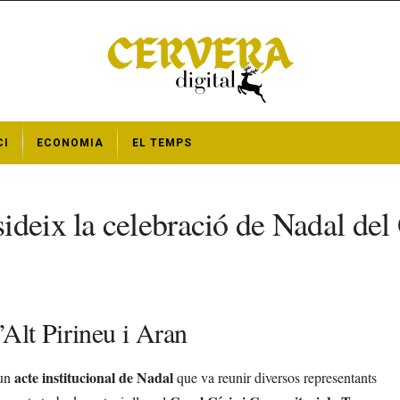
CI
ECONOMIA
EL TEMPS
deix la celebració de Nadal del 
’Alt Pirineu i Aran
acte institucional de Nadal
 un
que va reunir diversos representants