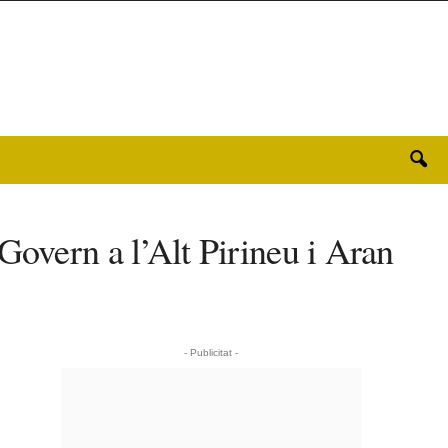
Govern a l’Alt Pirineu i Aran
- Publicitat -