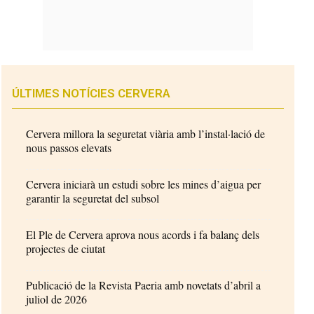
ÚLTIMES NOTÍCIES CERVERA
Cervera millora la seguretat viària amb l’instal·lació de
nous passos elevats
Cervera iniciarà un estudi sobre les mines d’aigua per
garantir la seguretat del subsol
El Ple de Cervera aprova nous acords i fa balanç dels
projectes de ciutat
Publicació de la Revista Paeria amb novetats d’abril a
juliol de 2026