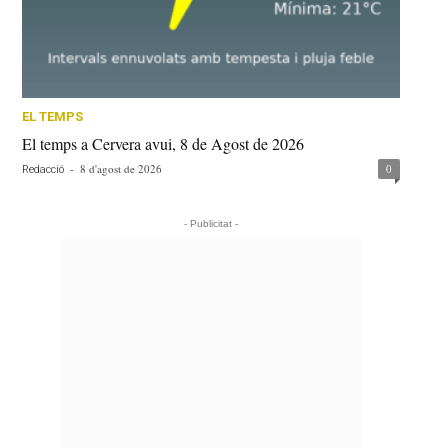
EL TEMPS
El temps a Cervera avui, 8 de Agost de 2026
-
8 d'agost de 2026
0
Redacció
- Publicitat -