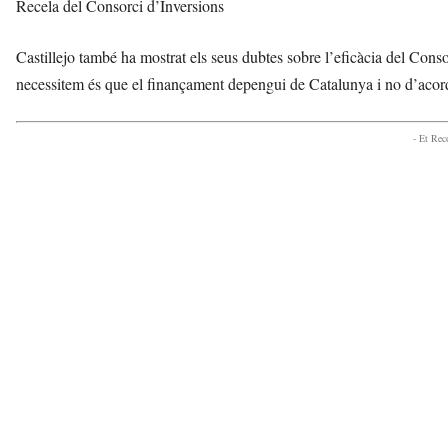
Recela del Consorci d’Inversions
Castillejo també ha mostrat els seus dubtes sobre l’eficàcia del Cons
necessitem és que el finançament depengui de Catalunya i no d’acord
- Et Re