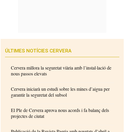
ÚLTIMES NOTÍCIES CERVERA
Cervera millora la seguretat viària amb l’instal·lació de
nous passos elevats
Cervera iniciarà un estudi sobre les mines d’aigua per
garantir la seguretat del subsol
El Ple de Cervera aprova nous acords i fa balanç dels
projectes de ciutat
Publicació de la Revista Paeria amb novetats d’abril a