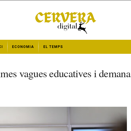
CI
ECONOMIA
EL TEMPS
mes vagues educatives i demana 