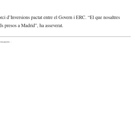
orci d’Inversions pactat entre el Govern i ERC. “El que nosaltres
s presos a Madrid”, ha asseverat.
comanem -