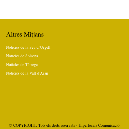
Altres Mitjans
Notícies de la Seu d’Urgell
Notícies de Solsona
Notícies de Tàrrega
Notícies de la Vall d’Aran
© COPYRIGHT. Tots els drets reservats - Hiperlocals Comunicació.