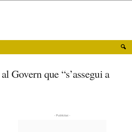
al Govern que “s’assegui a
- Publicitat -