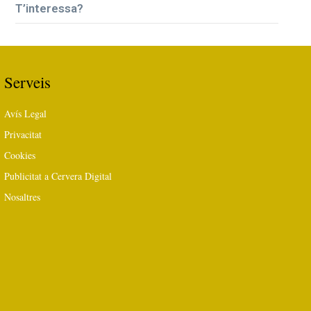
T’interessa?
Serveis
Avís Legal
Privacitat
Cookies
Publicitat a Cervera Digital
Nosaltres