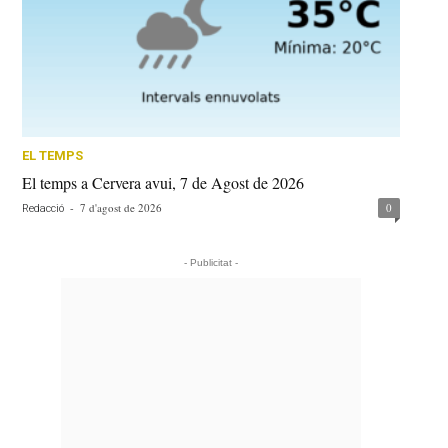
EL TEMPS
El temps a Cervera avui, 7 de Agost de 2026
-
7 d'agost de 2026
0
Redacció
- Publicitat -