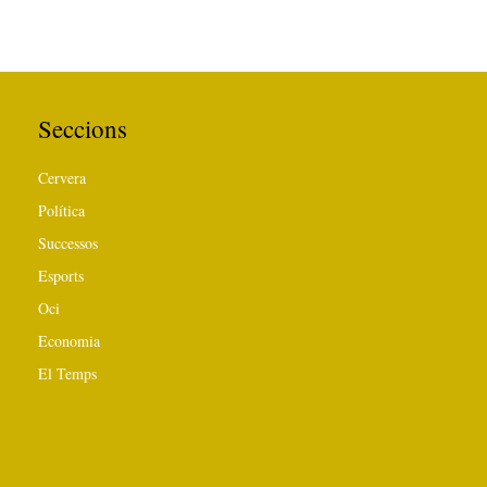
Seccions
Cervera
Política
Successos
Esports
Oci
Economia
El Temps