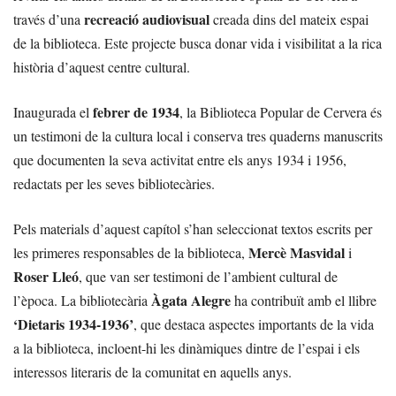
recreació audiovisual
través d’una
creada dins del mateix espai
de la biblioteca. Este projecte busca donar vida i visibilitat a la rica
història d’aquest centre cultural.
febrer de 1934
Inaugurada el
, la Biblioteca Popular de Cervera és
un testimoni de la cultura local i conserva tres quaderns manuscrits
que documenten la seva activitat entre els anys 1934 i 1956,
redactats per les seves bibliotecàries.
Pels materials d’aquest capítol s’han seleccionat textos escrits per
Mercè Masvidal
les primeres responsables de la biblioteca,
i
Roser Lleó
, que van ser testimoni de l’ambient cultural de
Àgata Alegre
l’època. La bibliotecària
ha contribuït amb el llibre
‘Dietaris 1934-1936’
, que destaca aspectes importants de la vida
a la biblioteca, incloent-hi les dinàmiques dintre de l’espai i els
interessos literaris de la comunitat en aquells anys.