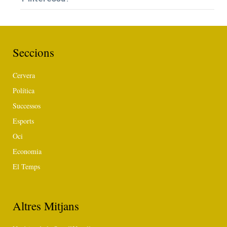
Seccions
Cervera
Política
Successos
Esports
Oci
Economia
El Temps
Altres Mitjans