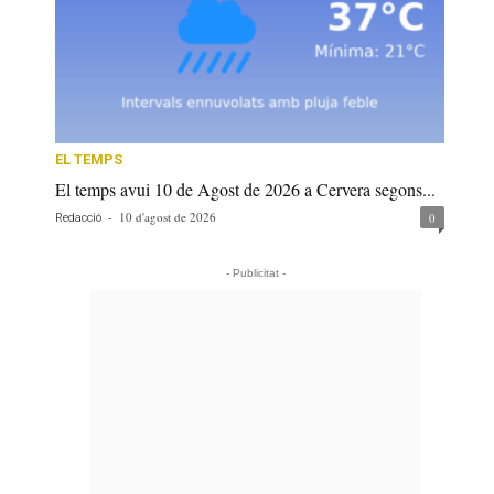
EL TEMPS
El temps avui 10 de Agost de 2026 a Cervera segons...
-
10 d'agost de 2026
0
Redacció
- Publicitat -