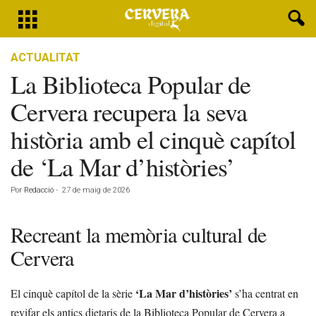
ACTUALITAT
La Biblioteca Popular de
Cervera recupera la seva
història amb el cinquè capítol
de ‘La Mar d’històries’
Por
Redacció
-
27 de maig de 2026
Recreant la memòria cultural de
Cervera
‘La Mar d’històries’
El cinquè capítol de la sèrie
s’ha centrat en
revifar els antics dietaris de la Biblioteca Popular de Cervera a