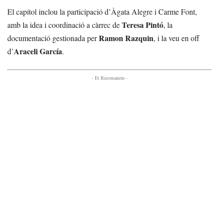
El capítol inclou la participació d’Àgata Alegre i Carme Font,
Teresa Pintó
amb la idea i coordinació a càrrec de
, la
Ramon Razquin
documentació gestionada per
, i la veu en off
Araceli García
d’
.
- Et Recomanem -