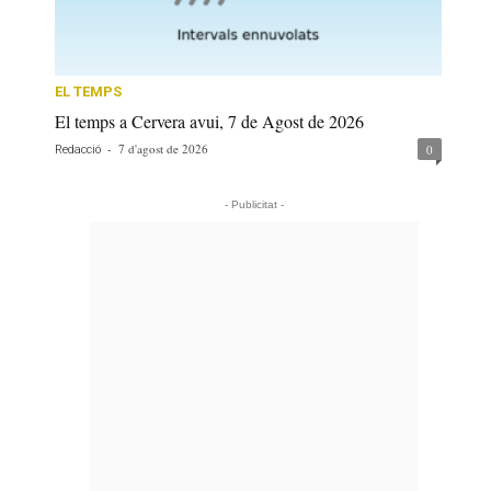
EL TEMPS
El temps a Cervera avui, 7 de Agost de 2026
-
7 d'agost de 2026
0
Redacció
- Publicitat -