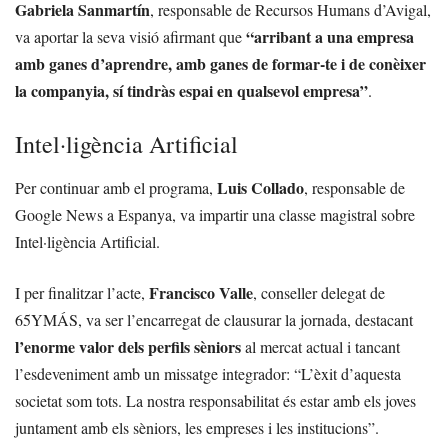
Gabriela Sanmartín
, responsable de Recursos Humans d’Avigal,
“arribant a una empresa
va aportar la seva visió afirmant que
amb ganes d’aprendre, amb ganes de formar-te i de conèixer
la companyia, sí tindràs espai en qualsevol empresa”
.
Intel·ligència Artificial
Luis Collado
Per continuar amb el programa,
, responsable de
Google News a Espanya, va impartir una classe magistral sobre
Intel·ligència Artificial.
Francisco Valle
I per finalitzar l’acte,
, conseller delegat de
65YMÁS, va ser l’encarregat de clausurar la jornada, destacant
l’enorme valor dels perfils sèniors
al mercat actual i tancant
l’esdeveniment amb un missatge integrador: “L’èxit d’aquesta
societat som tots. La nostra responsabilitat és estar amb els joves
juntament amb els sèniors, les empreses i les institucions”.