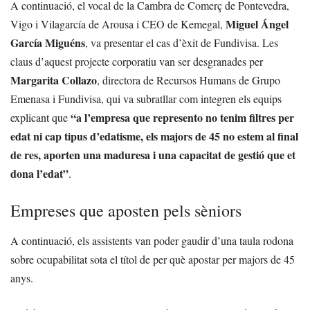
A continuació, el vocal de la Cambra de Comerç de Pontevedra,
Miguel Ángel
Vigo i Vilagarcía de Arousa i CEO de Kemegal,
García Miguéns
, va presentar el cas d’èxit de Fundivisa. Les
claus d’aquest projecte corporatiu van ser desgranades per
Margarita Collazo
, directora de Recursos Humans de Grupo
Emenasa i Fundivisa, qui va subratllar com integren els equips
“a l’empresa que represento no tenim filtres per
explicant que
edat ni cap tipus d’edatisme, els majors de 45 no estem al final
de res, aporten una maduresa i una capacitat de gestió que et
dona l’edat”
.
Empreses que aposten pels sèniors
A continuació, els assistents van poder gaudir d’una taula rodona
sobre ocupabilitat sota el títol de per què apostar per majors de 45
anys.