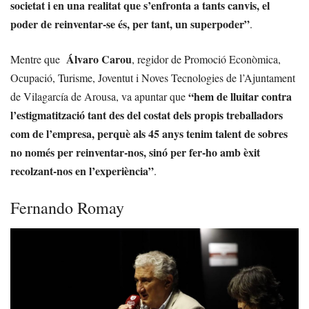
societat i en una realitat que s’enfronta a tants canvis, el
poder de reinventar-se és, per tant, un superpoder”
.
Álvaro Carou
Mentre que
, regidor de Promoció Econòmica,
Ocupació, Turisme, Joventut i Noves Tecnologies de l’Ajuntament
“hem de lluitar contra
de Vilagarcía de Arousa, va apuntar que
l’estigmatització tant des del costat dels propis treballadors
com de l’empresa, perquè als 45 anys tenim talent de sobres
no només per reinventar-nos, sinó per fer-ho amb èxit
recolzant-nos en l’experiència”
.
Fernando Romay