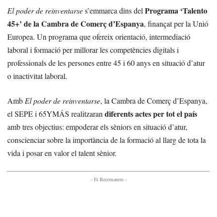
Programa ‘Talento
El poder de reinventarse
s’emmarca dins del
45+’ de la Cambra de Comerç d’Espanya
, finançat per la Unió
Europea. Un programa que ofereix orientació, intermediació
laboral i formació per millorar les competències digitals i
professionals de les persones entre 45 i 60 anys en situació d’atur
o inactivitat laboral.
Amb
El poder de reinventarse
, la Cambra de Comerç d’Espanya,
diferents actes per tot el país
el SEPE i 65YMÁS realitzaran
amb tres objectius: empoderar els sèniors en situació d’atur,
conscienciar sobre la importància de la formació al llarg de tota la
vida i posar en valor el talent sènior.
- Et Recomanem -