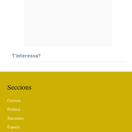
T’interessa?
Seccions
Cervera
Política
Successos
Esports