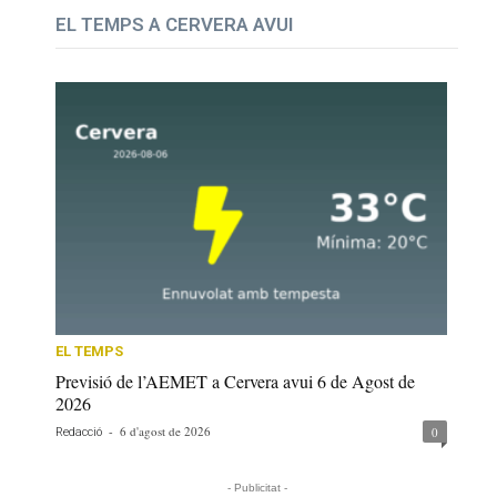
EL TEMPS A CERVERA AVUI
EL TEMPS
Previsió de l’AEMET a Cervera avui 6 de Agost de
2026
-
6 d'agost de 2026
0
Redacció
- Publicitat -