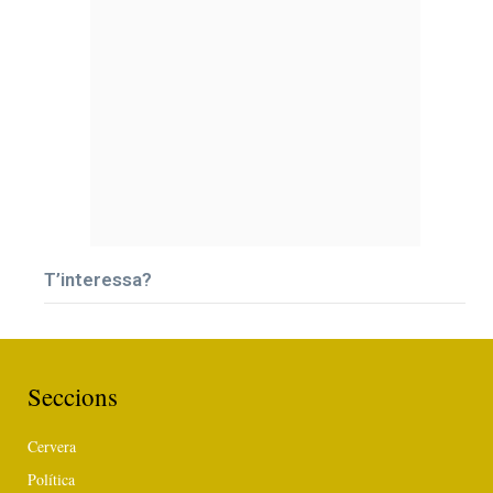
T’interessa?
Seccions
Cervera
Política