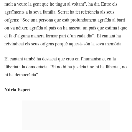
molt a veure la gent que he tingut al voltant”, ha dit. Entre els
agraïments a la seva família, Serrat ha fet referència als seus
orígens: “Soc una persona que està profundament agraïda al barri
on va néixer, agraïda al país on ha nascut, un país que estima i que
el fa d’alguna manera formar part d’un cada dia”. El cantant ha
reivindicat els seus orígens perquè aquests són la seva memòria.
El cantant també ha destacat que creu en l’humanisme, en la
llibertat i la democràcia. “Si no hi ha justícia i no hi ha llibertat, no
hi ha democràcia”.
Núria Espert