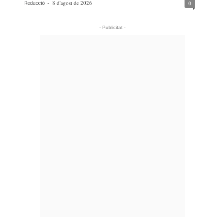
-
8 d'agost de 2026
0
Redacció
- Publicitat -