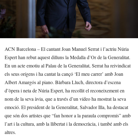
ACN Barcelona – El cantant Joan Manuel Serrat i l’actriu Núria
Espert han rebut aquest dilluns la Medalla d’Or de la Generalitat.
En un acte emotiu al Palau de la Generalitat, Serrat ha reivindicat
els seus orígens i ha cantat la cançó ‘El meu carrer’ amb Joan
Albert Amargós al piano. Bàrbara Lluch, directora d’escena
d’òpera i neta de Núria Espert, ha recollit el reconeixement en
nom de la seva àvia, que a través d’un vídeo ha mostrat la seva
emoció. El president de la Generalitat, Salvador Illa, ha destacat
que són dos artistes que “fan honor a la paraula compromís” amb
l’art i la cultura, amb la llibertat i la democràcia, i també amb els
altres.