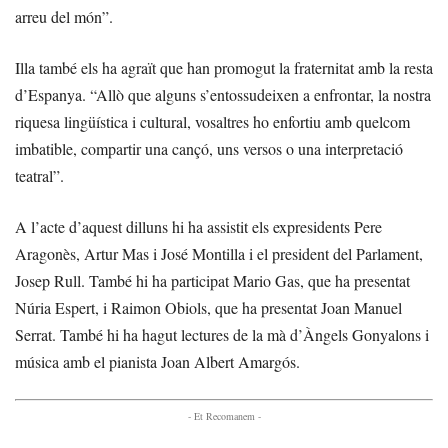
arreu del món”.
Illa també els ha agraït que han promogut la fraternitat amb la resta
d’Espanya. “Allò que alguns s’entossudeixen a enfrontar, la nostra
riquesa lingüística i cultural, vosaltres ho enfortiu amb quelcom
imbatible, compartir una cançó, uns versos o una interpretació
teatral”.
A l’acte d’aquest dilluns hi ha assistit els expresidents Pere
Aragonès, Artur Mas i José Montilla i el president del Parlament,
Josep Rull. També hi ha participat Mario Gas, que ha presentat
Núria Espert, i Raimon Obiols, que ha presentat Joan Manuel
Serrat. També hi ha hagut lectures de la mà d’Àngels Gonyalons i
música amb el pianista Joan Albert Amargós.
- Et Recomanem -