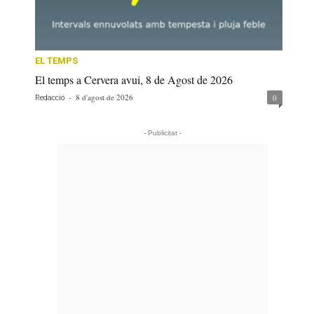
EL TEMPS
El temps a Cervera avui, 8 de Agost de 2026
-
8 d'agost de 2026
0
Redacció
- Publicitat -