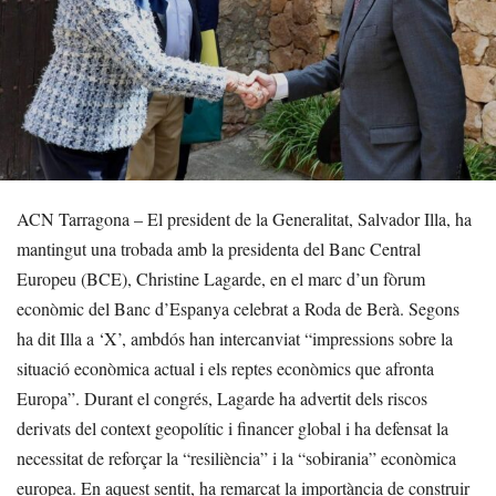
ACN Tarragona – El president de la Generalitat, Salvador Illa, ha
mantingut una trobada amb la presidenta del Banc Central
Europeu (BCE), Christine Lagarde, en el marc d’un fòrum
econòmic del Banc d’Espanya celebrat a Roda de Berà. Segons
ha dit Illa a ‘X’, ambdós han intercanviat “impressions sobre la
situació econòmica actual i els reptes econòmics que afronta
Europa”. Durant el congrés, Lagarde ha advertit dels riscos
derivats del context geopolític i financer global i ha defensat la
necessitat de reforçar la “resiliència” i la “sobirania” econòmica
europea. En aquest sentit, ha remarcat la importància de construir