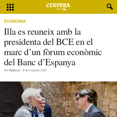
ECONOMIA
Illa es reuneix amb la
presidenta del BCE en el
marc d’un fòrum econòmic
del Banc d’Espanya
Por
Redacció
-
8 de maig de 2026