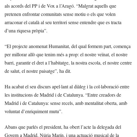
als acords del PP i de Vox a l’Aragó. “Malgrat aquells que
pretenen enfrontar comunitats sense motiu o els que volen
arraconar el català al seu territori sense entendre que es tracta
d’una riquesa pròpia”.
“El projecte anomenat Humanitat, del qual formem part, comença
per millorar allò que tenim més a prop: el nostre veïnat, el nostre
barri, garantir el dret a l’habitatge, la nostra escola, el nostre centre
de salut, el nostre paisatge”, ha dit.
Ha acabat el seu discurs apel·lant al diàleg i la col·laboració entre
les institucions de Madrid i de Catalunya. “Entre creadors de
Madrid i de Catalunya: sense recels, amb mentalitat oberta, amb
voluntat d’enriquiment mutu”.
Abans que parlés el president, ha obert l’acte la delegada del
Govern a Madrid, Núria Marín, i una actuació musical de la