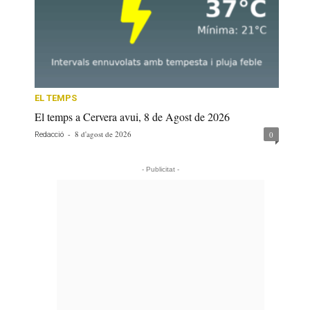
EL TEMPS
El temps a Cervera avui, 8 de Agost de 2026
-
8 d'agost de 2026
0
Redacció
- Publicitat -