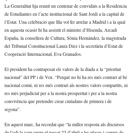
La Generalitat hja reunit un centenar de convidats a la Residencia
de Estudiantes en l’acte institucional de Sant Jordi a la capital de
l’Estat. Una celebració que Illa vol fer arrelar a Madrid i a la qual
en aquesta ocasió hi ha assistit el ministre d’Hisenda, Arcadi
España, la consellera de Cultura, Sònia Hernández, la magistrada
del Tribunal Constitucional Laura Díez i la secretària d’Estat de
Cooperació Internacional, Eva Granados.
El president ha contraposat els valors de la diada a la “prioritat
nacional” del PP i de Vox. “Perquè no hi ha res més contrari al bé
nacional comú, ni res més contrari als nostres valors compartits, ni
res més perjudicial per a la nostra prosperitat i per a la nostra
convivència que pretendre crear ciutadans de primera i de
segona”.
En aquest marc, ha recordat que “la millor resposta als discursos
de l’odi la vam veure el passat 23 d’abril a les places i carrers de