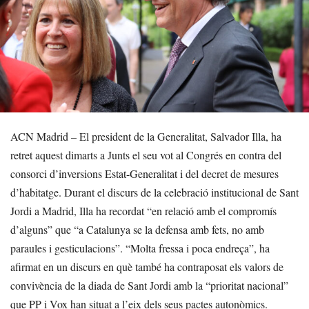
ACN Madrid – El president de la Generalitat, Salvador Illa, ha
retret aquest dimarts a Junts el seu vot al Congrés en contra del
consorci d’inversions Estat-Generalitat i del decret de mesures
d’habitatge. Durant el discurs de la celebració institucional de Sant
Jordi a Madrid, Illa ha recordat “en relació amb el compromís
d’alguns” que “a Catalunya se la defensa amb fets, no amb
paraules i gesticulacions”. “Molta fressa i poca endreça”, ha
afirmat en un discurs en què també ha contraposat els valors de
convivència de la diada de Sant Jordi amb la “prioritat nacional”
que PP i Vox han situat a l’eix dels seus pactes autonòmics.