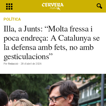
POLÍTICA
Illa, a Junts: “Molta fressa i
poca endreça: A Catalunya se
la defensa amb fets, no amb
gesticulacions”
Por
Redacció
-
28 d'abril de 2026