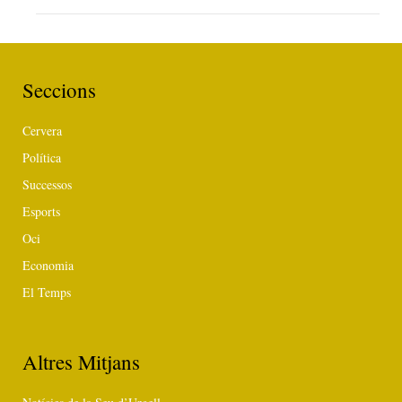
Seccions
Cervera
Política
Successos
Esports
Oci
Economia
El Temps
Altres Mitjans