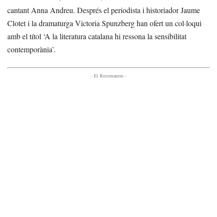
cantant Anna Andreu. Després el periodista i historiador Jaume
Clotet i la dramaturga Victoria Spunzberg han ofert un col·loqui
amb el títol ‘A la literatura catalana hi ressona la sensibilitat
contemporània’.
- Et Recomanem -