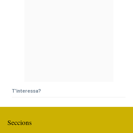
T’interessa?
Seccions