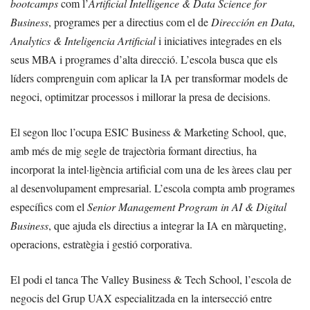
bootcamps
com l’
Artificial Intelligence & Data Science for
Business
, programes per a directius com el de
Dirección en Data,
Analytics & Inteligencia Artificial
i iniciatives integrades en els
seus MBA i programes d’alta direcció. L’escola busca que els
líders comprenguin com aplicar la IA per transformar models de
negoci, optimitzar processos i millorar la presa de decisions.
El segon lloc l’ocupa ESIC Business & Marketing School, que,
amb més de mig segle de trajectòria formant directius, ha
incorporat la intel·ligència artificial com una de les àrees clau per
al desenvolupament empresarial. L’escola compta amb programes
específics com el
Senior Management Program in AI & Digital
Business
, que ajuda els directius a integrar la IA en màrqueting,
operacions, estratègia i gestió corporativa.
El podi el tanca The Valley Business & Tech School, l’escola de
negocis del Grup UAX especialitzada en la intersecció entre