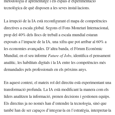
metodologia d’aprenentatge i els espais d’experimentació
tecnològica de què disposen a les seves instal·lacions.
La irrupció de la IA està reconfigurant el mapa de competències
directives a escala global. Segons el Fons Monetari Internacional,
prop del 40% dels llocs de treball a escala mundial estaran
exposats a l’impacte de la IA, una xifra que pot arribar al 60% a
les economies avançades. D’altra banda, el Fòrum Econòmic
Mundial, en el seu informe
Future of Jobs
, identifica el pensament
analític, les habilitats digitals i la IA entre les competències més
demandades pels professionals en els pròxims anys.
En aquest context, el mateix rol del directiu està experimentant una
transformació profunda. La IA està modificant la manera com els
líders analitzen la informació, prenen decisions i gestionen equips.
Els directius ja no només han d’entendre la tecnologia, sinó que
també han de ser capaços d’integrar-la en l’estratègia, interpretar-la