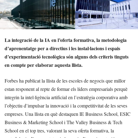
La integració de la IA en l’oferta formativa, la metodologia
d’aprenentatge per a directius i les instal·lacions i espais
d’experimentació tecnològica són alguns dels criteris tinguts
en compte per elaborar aquesta llista.
Forbes ha publicat la llista de les escoles de negocis que millor
estan responent al repte de formar els líders empresarials perquè
integrin la intel·ligència artificial en l’estratègia corporativa amb
l’objectiu d’impulsar la innovació i la competitivitat de les seves
empreses. Una llista en què destaquen IE Business School, ESIC
Business & Marketing School i The Valley Business & Tech
School en el top tres, valorant la seva oferta formativa, la