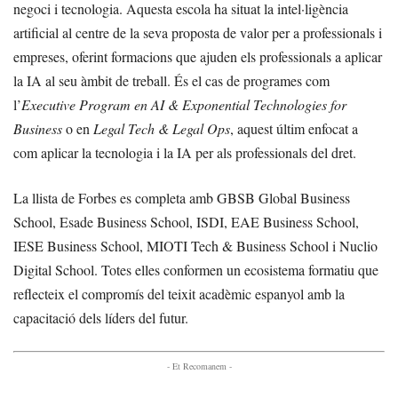
negoci i tecnologia. Aquesta escola ha situat la intel·ligència
artificial al centre de la seva proposta de valor per a professionals i
empreses, oferint formacions que ajuden els professionals a aplicar
la IA al seu àmbit de treball. És el cas de programes com
l’
Executive Program en AI & Exponential Technologies for
Business
o en
Legal Tech & Legal Ops
, aquest últim enfocat a
com aplicar la tecnologia i la IA per als professionals del dret.
La llista de Forbes es completa amb GBSB Global Business
School, Esade Business School, ISDI, EAE Business School,
IESE Business School, MIOTI Tech & Business School i Nuclio
Digital School. Totes elles conformen un ecosistema formatiu que
reflecteix el compromís del teixit acadèmic espanyol amb la
capacitació dels líders del futur.
- Et Recomanem -