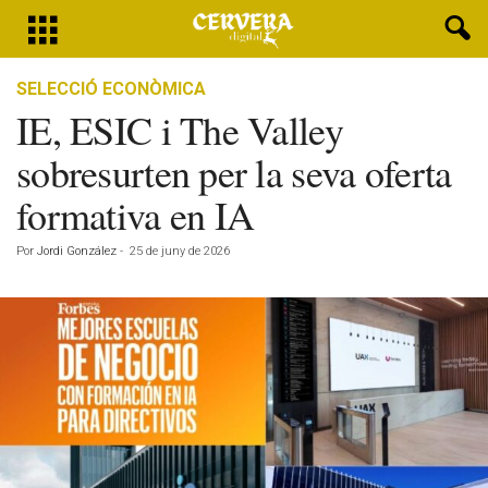
SELECCIÓ ECONÒMICA
IE, ESIC i The Valley
sobresurten per la seva oferta
formativa en IA
Por
Jordi González
-
25 de juny de 2026