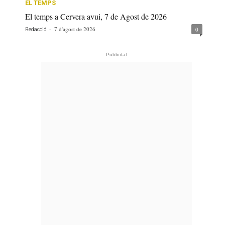
EL TEMPS
El temps a Cervera avui, 7 de Agost de 2026
-
7 d'agost de 2026
0
Redacció
- Publicitat -