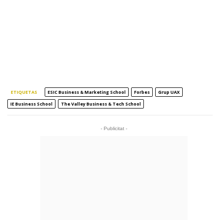
ETIQUETAS
ESIC Business & Marketing School
Forbes
Grup UAX
IE Business School
The Valley Business & Tech School
- Publicitat -