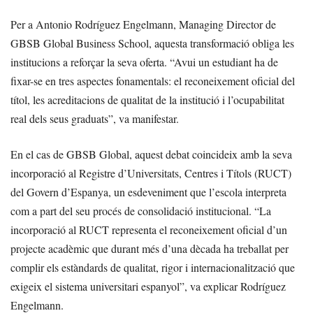
Per a Antonio Rodríguez Engelmann, Managing Director de
GBSB Global Business School, aquesta transformació obliga les
institucions a reforçar la seva oferta. “Avui un estudiant ha de
fixar-se en tres aspectes fonamentals: el reconeixement oficial del
títol, les acreditacions de qualitat de la institució i l’ocupabilitat
real dels seus graduats”, va manifestar.
En el cas de GBSB Global, aquest debat coincideix amb la seva
incorporació al Registre d’Universitats, Centres i Títols (RUCT)
del Govern d’Espanya, un esdeveniment que l’escola interpreta
com a part del seu procés de consolidació institucional. “La
incorporació al RUCT representa el reconeixement oficial d’un
projecte acadèmic que durant més d’una dècada ha treballat per
complir els estàndards de qualitat, rigor i internacionalització que
exigeix el sistema universitari espanyol”, va explicar Rodríguez
Engelmann.