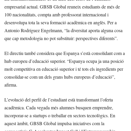
empresarial actual. GBSB Global reuneix estudiants de més de
100 nacionalitats, compta amb professorat internacional i
desenvolupa tota la seva formació acadèmica en anglès. Per a
Antonio Rodríguez Engelmann, “la diversitat aporta alguna cosa
que cap metodologia no pot substituir: perspectives diferents”.
El directiu també considera que Espanya s’està consolidant com a
hub europeu d’educació superior. “Espanya ocupa ja una posició
molt competitiva en educació superior i té tots els ingredients per
consolidar-se com un dels grans hubs europeus d’educació”,
afirma.
L’evolució del perfil de l’estudiant està transformant l’oferta
acadèmica. Cada vegada més alumnes busquen emprendre,
incorporar-se a startups o treballar en sectors tecnològics. En
aquest àmbit, GBSB Global impulsa iniciatives com la