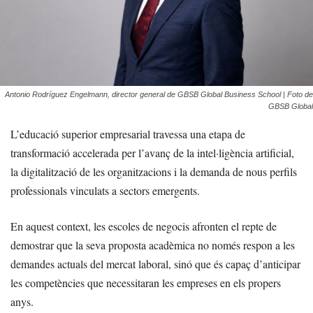
Antonio Rodríguez Engelmann, director general de GBSB Global Business School | Foto de
GBSB Global
L’educació superior empresarial travessa una etapa de
transformació accelerada per l’avanç de la intel·ligència artificial,
la digitalització de les organitzacions i la demanda de nous perfils
professionals vinculats a sectors emergents.
En aquest context, les escoles de negocis afronten el repte de
demostrar que la seva proposta acadèmica no només respon a les
demandes actuals del mercat laboral, sinó que és capaç d’anticipar
les competències que necessitaran les empreses en els propers
anys.