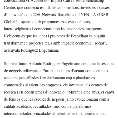
convocatòria G-Accelerator Impact Call i l’Entrepreneurship
Centre, que connecta estudiants amb mentors, inversors i xarxes
d’innovació com 22@ Network Barcelona o 4YFN. “A GBSB
Global busquem oferir programes més especialitzats,
interdisciplinaris i connectats amb les tendències emergents.
L’objectiu és que les idees i projectes de l’estudiant es puguin
transformar en projectes reals amb impacte econòmic i social”,
assenyala Rodríguez Engelmann.
Sobre el futur, Antonio Rodríguez Engelmann creu que les escoles
de negocis rellevants a Europa deixaran d’actuar com a entitats
acadèmiques aïllades i evolucionaran cap a plataformes
connectades al talent, les empreses, els inversors, els centres de
recerca i els ecosistemes d’innovació. “Mirant a cinc anys, el canvi
de fons és que les escoles de negocis ja no evolucionaran com a
entitats acadèmiques aïllades, sinó com a plataformes
interconnectades, vinculades al talent, al teixit empresarial i al