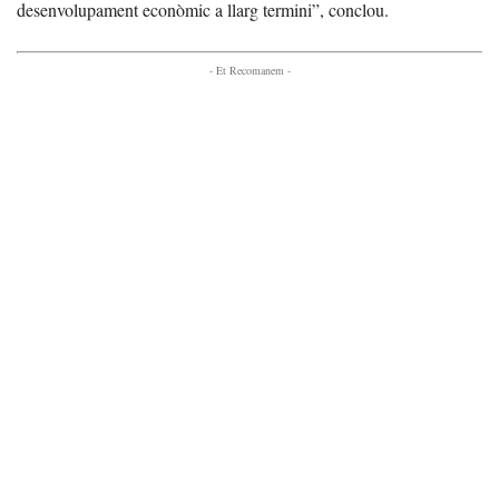
desenvolupament econòmic a llarg termini”, conclou.
- Et Recomanem -