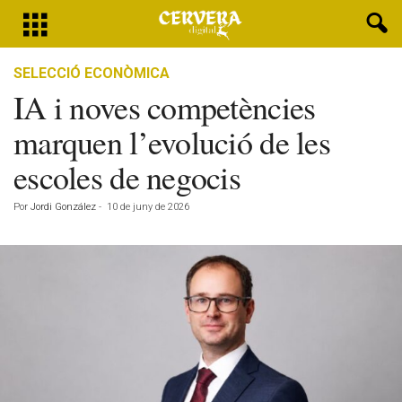
SELECCIÓ ECONÒMICA
IA i noves competències
marquen l’evolució de les
escoles de negocis
Por
Jordi González
-
10 de juny de 2026