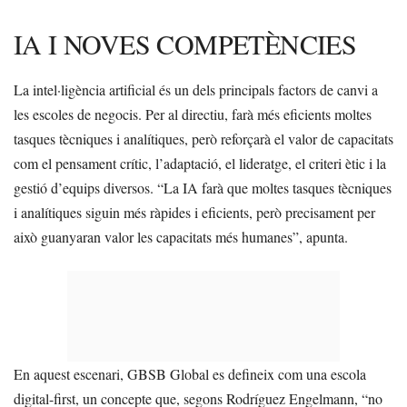
IA I NOVES COMPETÈNCIES
La intel·ligència artificial és un dels principals factors de canvi a
les escoles de negocis. Per al directiu, farà més eficients moltes
tasques tècniques i analítiques, però reforçarà el valor de capacitats
com el pensament crític, l’adaptació, el lideratge, el criteri ètic i la
gestió d’equips diversos. “La IA farà que moltes tasques tècniques
i analítiques siguin més ràpides i eficients, però precisament per
això guanyaran valor les capacitats més humanes”, apunta.
En aquest escenari, GBSB Global es defineix com una escola
digital-first, un concepte que, segons Rodríguez Engelmann, “no