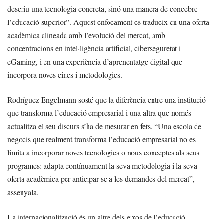
descriu una tecnologia concreta, sinó una manera de concebre
l’educació superior”. Aquest enfocament es tradueix en una oferta
acadèmica alineada amb l’evolució del mercat, amb
concentracions en intel·ligència artificial, ciberseguretat i
eGaming, i en una experiència d’aprenentatge digital que
incorpora noves eines i metodologies.
Rodríguez Engelmann sosté que la diferència entre una institució
que transforma l’educació empresarial i una altra que només
actualitza el seu discurs s’ha de mesurar en fets. “Una escola de
negocis que realment transforma l’educació empresarial no es
limita a incorporar noves tecnologies o nous conceptes als seus
programes: adapta contínuament la seva metodologia i la seva
oferta acadèmica per anticipar-se a les demandes del mercat”,
assenyala.
La internacionalització és un altre dels eixos de l’educació