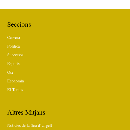
Seccions
Cervera
Política
Successos
Esports
Oci
Economia
El Temps
Altres Mitjans
Notícies de la Seu d’Urgell