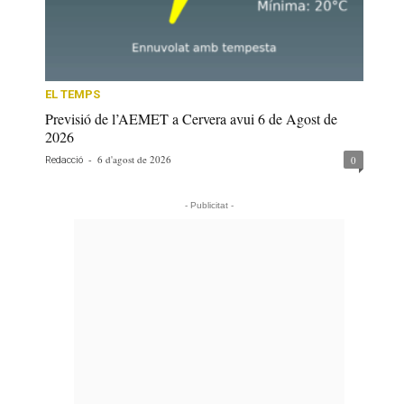
EL TEMPS
Previsió de l’AEMET a Cervera avui 6 de Agost de
2026
-
6 d'agost de 2026
0
Redacció
- Publicitat -