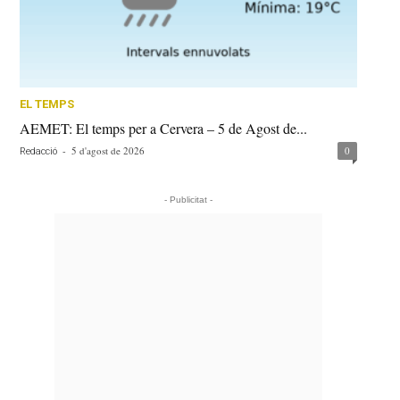
EL TEMPS
AEMET: El temps per a Cervera – 5 de Agost de...
-
5 d'agost de 2026
0
Redacció
- Publicitat -