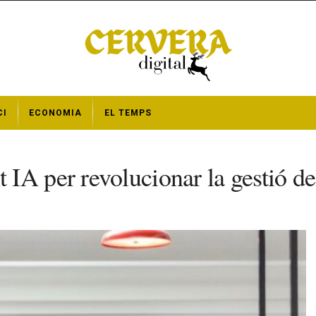
CI
ECONOMIA
EL TEMPS
IA per revolucionar la gestió de