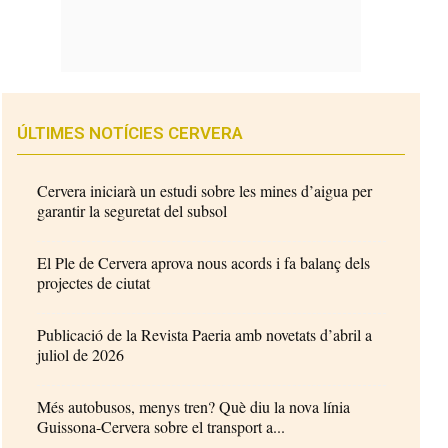
ÚLTIMES NOTÍCIES CERVERA
Cervera iniciarà un estudi sobre les mines d’aigua per
garantir la seguretat del subsol
El Ple de Cervera aprova nous acords i fa balanç dels
projectes de ciutat
Publicació de la Revista Paeria amb novetats d’abril a
juliol de 2026
Més autobusos, menys tren? Què diu la nova línia
Guissona-Cervera sobre el transport a...