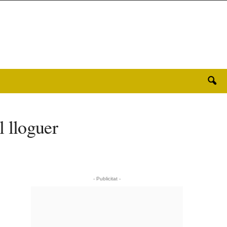
l lloguer
- Publicitat -