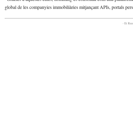
global de les companyies immobiliàries mitjançant APIs, portals perso
- Et Re