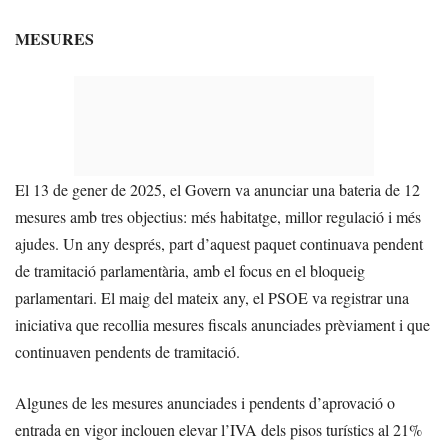
MESURES
El 13 de gener de 2025, el Govern va anunciar una bateria de 12
mesures amb tres objectius: més habitatge, millor regulació i més
ajudes. Un any després, part d’aquest paquet continuava pendent
de tramitació parlamentària, amb el focus en el bloqueig
parlamentari. El maig del mateix any, el PSOE va registrar una
iniciativa que recollia mesures fiscals anunciades prèviament i que
continuaven pendents de tramitació.
Algunes de les mesures anunciades i pendents d’aprovació o
entrada en vigor inclouen elevar l’IVA dels pisos turístics al 21%