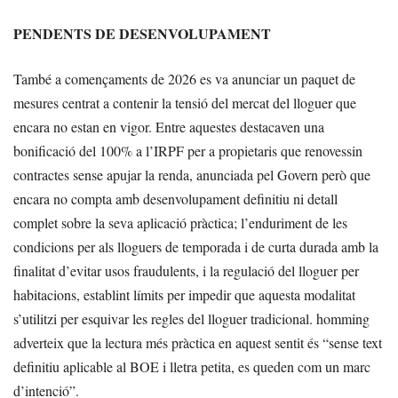
PENDENTS DE DESENVOLUPAMENT
També a començaments de 2026 es va anunciar un paquet de
mesures centrat a contenir la tensió del mercat del lloguer que
encara no estan en vigor. Entre aquestes destacaven una
bonificació del 100% a l’IRPF per a propietaris que renovessin
contractes sense apujar la renda, anunciada pel Govern però que
encara no compta amb desenvolupament definitiu ni detall
complet sobre la seva aplicació pràctica; l’enduriment de les
condicions per als lloguers de temporada i de curta durada amb la
finalitat d’evitar usos fraudulents, i la regulació del lloguer per
habitacions, establint límits per impedir que aquesta modalitat
s’utilitzi per esquivar les regles del lloguer tradicional. homming
adverteix que la lectura més pràctica en aquest sentit és “sense text
definitiu aplicable al BOE i lletra petita, es queden com un marc
d’intenció”.