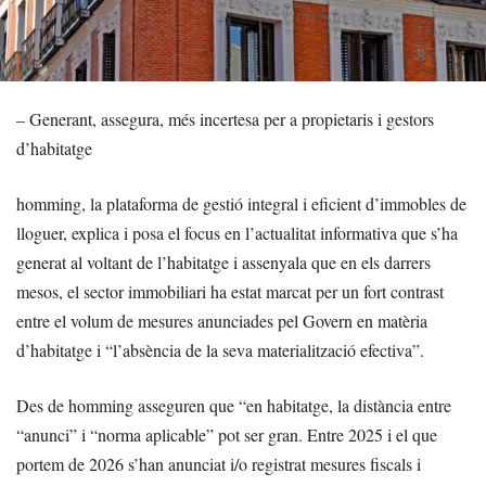
– Generant, assegura, més incertesa per a propietaris i gestors
d’habitatge
homming, la plataforma de gestió integral i eficient d’immobles de
lloguer, explica i posa el focus en l’actualitat informativa que s’ha
generat al voltant de l’habitatge i assenyala que en els darrers
mesos, el sector immobiliari ha estat marcat per un fort contrast
entre el volum de mesures anunciades pel Govern en matèria
d’habitatge i “l’absència de la seva materialització efectiva”.
Des de homming asseguren que “en habitatge, la distància entre
“anunci” i “norma aplicable” pot ser gran. Entre 2025 i el que
portem de 2026 s’han anunciat i/o registrat mesures fiscals i