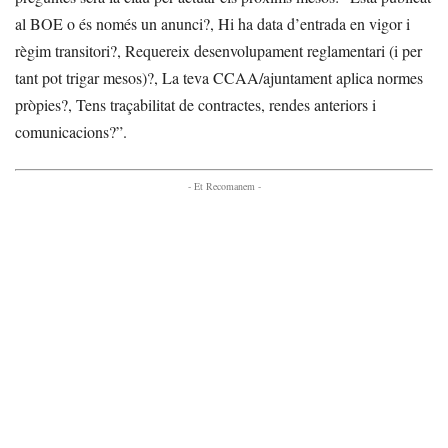
al BOE o és només un anunci?, Hi ha data d’entrada en vigor i
règim transitori?, Requereix desenvolupament reglamentari (i per
tant pot trigar mesos)?, La teva CCAA/ajuntament aplica normes
pròpies?, Tens traçabilitat de contractes, rendes anteriors i
comunicacions?”.
- Et Recomanem -