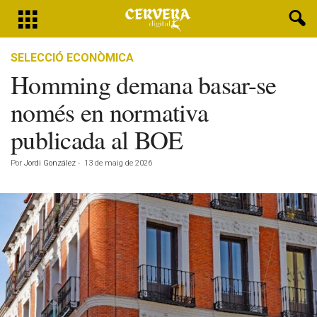
SELECCIÓ ECONÒMICA
Homming demana basar-se
només en normativa
publicada al BOE
Por
Jordi González
-
13 de maig de 2026