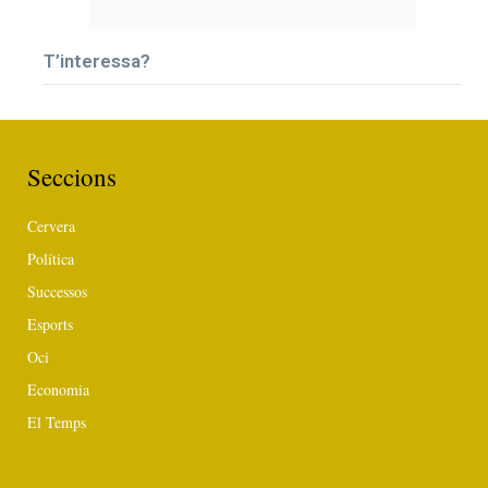
T’interessa?
Seccions
Cervera
Política
Successos
Esports
Oci
Economia
El Temps