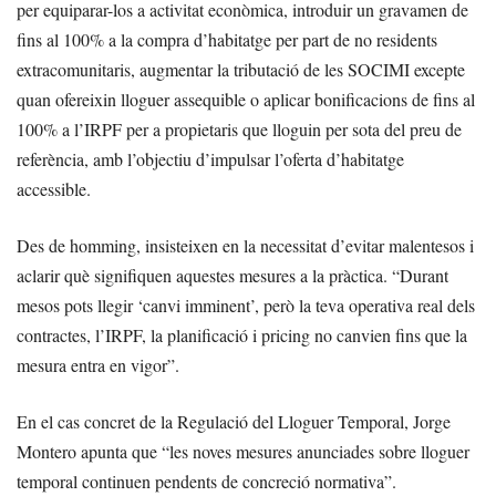
per equiparar-los a activitat econòmica, introduir un gravamen de
fins al 100% a la compra d’habitatge per part de no residents
extracomunitaris, augmentar la tributació de les SOCIMI excepte
quan ofereixin lloguer assequible o aplicar bonificacions de fins al
100% a l’IRPF per a propietaris que lloguin per sota del preu de
referència, amb l’objectiu d’impulsar l’oferta d’habitatge
accessible.
Des de homming, insisteixen en la necessitat d’evitar malentesos i
aclarir què signifiquen aquestes mesures a la pràctica. “Durant
mesos pots llegir ‘canvi imminent’, però la teva operativa real dels
contractes, l’IRPF, la planificació i pricing no canvien fins que la
mesura entra en vigor”.
En el cas concret de la Regulació del Lloguer Temporal, Jorge
Montero apunta que “les noves mesures anunciades sobre lloguer
temporal continuen pendents de concreció normativa”.