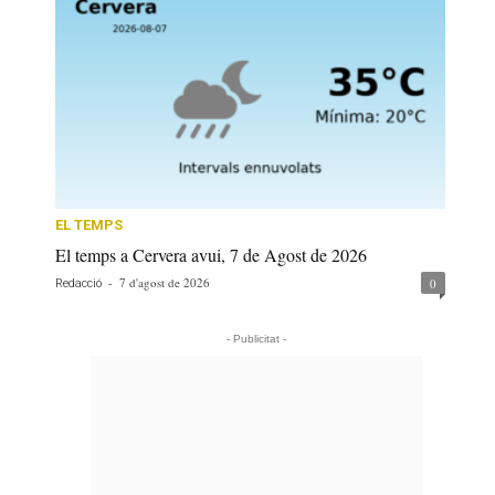
EL TEMPS
El temps a Cervera avui, 7 de Agost de 2026
-
7 d'agost de 2026
0
Redacció
- Publicitat -