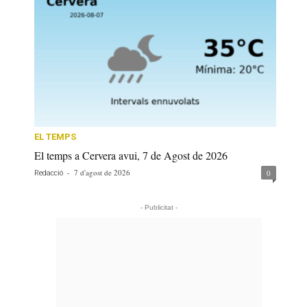
EL TEMPS
El temps a Cervera avui, 7 de Agost de 2026
-
7 d'agost de 2026
0
Redacció
- Publicitat -