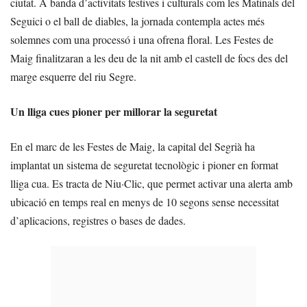
ciutat. A banda d’activitats festives i culturals com les Matinals del
Seguici o el ball de diables, la jornada contempla actes més
solemnes com una processó i una ofrena floral. Les Festes de
Maig finalitzaran a les deu de la nit amb el castell de focs des del
marge esquerre del riu Segre.
Un lliga cues pioner per millorar la seguretat
En el marc de les Festes de Maig, la capital del Segrià ha
implantat un sistema de seguretat tecnològic i pioner en format
lliga cua. Es tracta de Niu·Clic, que permet activar una alerta amb
ubicació en temps real en menys de 10 segons sense necessitat
d’aplicacions, registres o bases de dades.