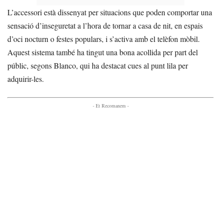
L’accessori està dissenyat per situacions que poden comportar una
sensació d’inseguretat a l’hora de tornar a casa de nit, en espais
d’oci nocturn o festes populars, i s’activa amb el telèfon mòbil.
Aquest sistema també ha tingut una bona acollida per part del
públic, segons Blanco, qui ha destacat cues al punt lila per
adquirir-les.
- Et Recomanem -