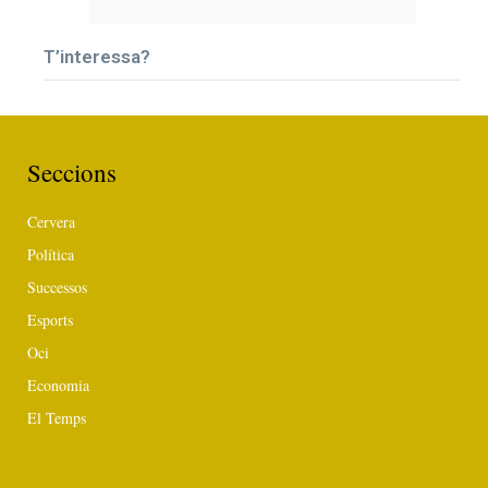
T’interessa?
Seccions
Cervera
Política
Successos
Esports
Oci
Economia
El Temps