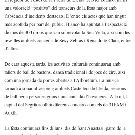
una valoració “positiva” del transcurs de la festa major amb
l’absència d’incidents destacats. D’entre els actes que han tingut
més acollida per part del públic, Blanco ha apuntat a l’espectacle
de més de 300 drons que van sobrevolar la Seu Vella, així com les
revetlles amb els concerts de Sexy Zebras i Renaldo & Clara, entre
d’altres.
De cara aquesta tarda, les activitats culturals continuaran amb
tallers de ball de bastons, dansa tradicional i de jocs de circ, així
com una jornada de portes obertes a l’Arborètum. La música
tornarà a sonar al vespreig amb els Castellers de Lleida, sessions
de ball per a persones grans i una cantada d’havaneres. A la nit, la
capital del Segrià acollirà diferents concerts com els de 31FAM i
Auxili.
La festa continuarà fins dilluns, dia de Sant Anastasi, patró de la